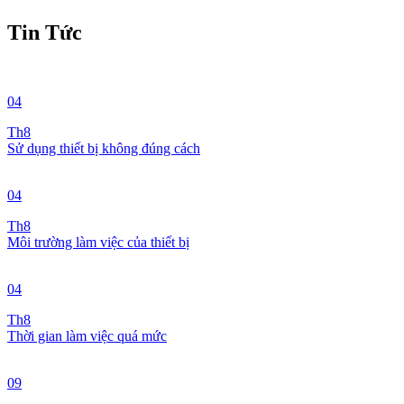
Tin Tức
04
Th8
Sử dụng thiết bị không đúng cách
04
Th8
Môi trường làm việc của thiết bị
04
Th8
Thời gian làm việc quá mức
09