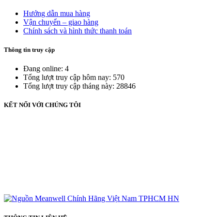
Hướng dẫn mua hàng
Vận chuyển – giao hàng
Chính sách và hình thức thanh toán
Thông tin truy cập
Đang online: 4
Tổng lượt truy cập hôm nay: 570
Tổng lượt truy cập tháng này: 28846
KẾT NỐI VỚI CHÚNG TÔI