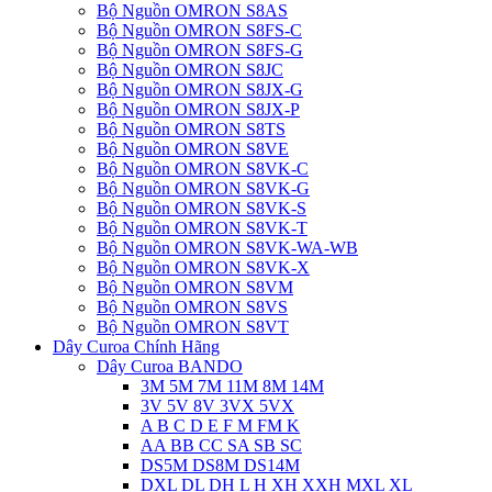
Bộ Nguồn OMRON S8AS
Bộ Nguồn OMRON S8FS-C
Bộ Nguồn OMRON S8FS-G
Bộ Nguồn OMRON S8JC
Bộ Nguồn OMRON S8JX-G
Bộ Nguồn OMRON S8JX-P
Bộ Nguồn OMRON S8TS
Bộ Nguồn OMRON S8VE
Bộ Nguồn OMRON S8VK-C
Bộ Nguồn OMRON S8VK-G
Bộ Nguồn OMRON S8VK-S
Bộ Nguồn OMRON S8VK-T
Bộ Nguồn OMRON S8VK-WA-WB
Bộ Nguồn OMRON S8VK-X
Bộ Nguồn OMRON S8VM
Bộ Nguồn OMRON S8VS
Bộ Nguồn OMRON S8VT
Dây Curoa Chính Hãng
Dây Curoa BANDO
3M 5M 7M 11M 8M 14M
3V 5V 8V 3VX 5VX
A B C D E F M FM K
AA BB CC SA SB SC
DS5M DS8M DS14M
DXL DL DH L H XH XXH MXL XL