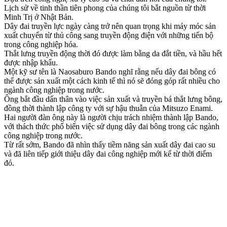
Lịch sử về tinh thần tiên phong của chúng tôi bắt nguồn từ thời
Minh Trị ở Nhật Bản.
Dây đai truyền lực ngày càng trở nên quan trọng khi máy móc sản
xuất chuyển từ thủ công sang truyền động điện với những tiến bộ
trong công nghiệp hóa.
Thắt lưng truyền động thời đó được làm bằng da đắt tiền, và hầu hết
được nhập khẩu.
Một kỹ sư tên là Naosaburo Bando nghĩ rằng nếu dây đai bông có
thể được sản xuất một cách kinh tế thì nó sẽ đóng góp rất nhiều cho
ngành công nghiệp trong nước.
Ông bắt đầu dấn thân vào việc sản xuất và truyền bá thắt lưng bông,
đồng thời thành lập công ty với sự hậu thuẫn của Mitsuzo Enami.
Hai người đàn ông này là người chịu trách nhiệm thành lập Bando,
với thách thức phổ biến việc sử dụng dây đai bông trong các ngành
công nghiệp trong nước.
Từ rất sớm, Bando đã nhìn thấy tiềm năng sản xuất dây đai cao su
và đã liên tiếp giới thiệu dây đai công nghiệp mới kể từ thời điểm
đó.