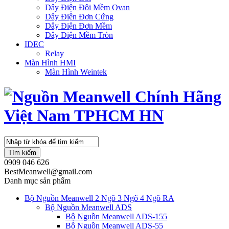
Dây Điện Đôi Mềm Ovan
Dây Điện Đơn Cứng
Dây Điện Đơn Mềm
Dây Điện Mềm Tròn
IDEC
Relay
Màn Hình HMI
Màn Hình Weintek
Tìm kiếm
0909 046 626
BestMeanwell@gmail.com
Danh mục sản phẩm
Bộ Nguồn Meanwell 2 Ngõ 3 Ngõ 4 Ngõ RA
Bộ Nguồn Meanwell ADS
Bộ Nguồn Meanwell ADS-155
Bộ Nguồn Meanwell ADS-55