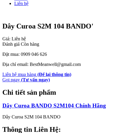
Liên hệ
Dây Curoa S2M 104 BANDO'
Giá: Liên hệ
Đánh giá
Còn hàng
Đặt mua: 0909 046 626
Địa chỉ email: BestMeanwell@gmail.com
Liên hệ mua hàng
(Để lại thông tin)
Gọi ngay
(Tư vấn ngay)
Chi tiết sản phẩm
Dây Curoa BANDO S2M104 Chính Hãng
Dây Curoa S2M 104 BANDO
Thông tin Liên Hệ: