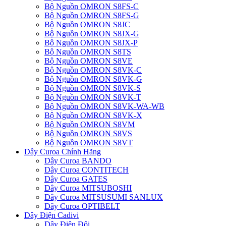
Bộ Nguồn OMRON S8FS-C
Bộ Nguồn OMRON S8FS-G
Bộ Nguồn OMRON S8JC
Bộ Nguồn OMRON S8JX-G
Bộ Nguồn OMRON S8JX-P
Bộ Nguồn OMRON S8TS
Bộ Nguồn OMRON S8VE
Bộ Nguồn OMRON S8VK-C
Bộ Nguồn OMRON S8VK-G
Bộ Nguồn OMRON S8VK-S
Bộ Nguồn OMRON S8VK-T
Bộ Nguồn OMRON S8VK-WA-WB
Bộ Nguồn OMRON S8VK-X
Bộ Nguồn OMRON S8VM
Bộ Nguồn OMRON S8VS
Bộ Nguồn OMRON S8VT
Dây Curoa Chính Hãng
Dây Curoa BANDO
Dây Curoa CONTITECH
Dây Curoa GATES
Dây Curoa MITSUBOSHI
Dây Curoa MITSUSUMI SANLUX
Dây Curoa OPTIBELT
Dây Điện Cadivi
Dây Điện Đôi