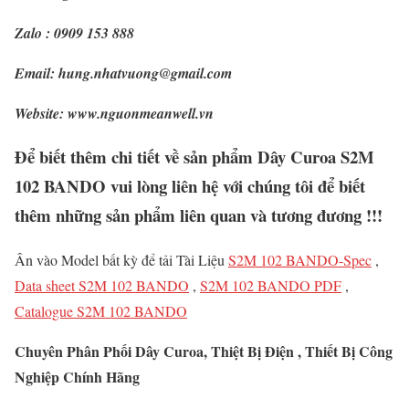
Zalo : 0909 153 888
Email: hung.nhatvuong@gmail.com
Website: www.nguonmeanwell.vn
Để biết thêm chi tiết về sản phẩm Dây Curoa S2M
102 BANDO vui lòng liên hệ với chúng tôi để biết
thêm những sản phẩm liên quan và tương đương !!!
Ân vào Model bất kỳ để tải Tài Liệu
S2M 102 BANDO-Spec
,
Data sheet S2M 102 BANDO
,
S2M 102 BANDO PDF
,
Catalogue S2M 102 BANDO
Chuyên Phân Phối Dây Curoa, Thiệt Bị Điện , Thiết Bị Công
Nghiệp Chính Hãng