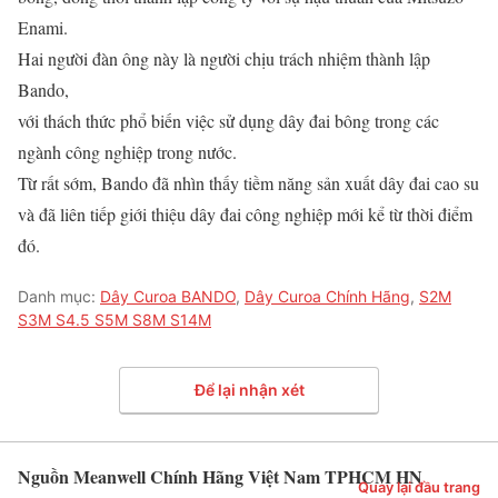
Enami.
Hai người đàn ông này là người chịu trách nhiệm thành lập
Bando,
với thách thức phổ biến việc sử dụng dây đai bông trong các
ngành công nghiệp trong nước.
Từ rất sớm, Bando đã nhìn thấy tiềm năng sản xuất dây đai cao su
và đã liên tiếp giới thiệu dây đai công nghiệp mới kể từ thời điểm
đó.
Danh mục:
Dây Curoa BANDO
,
Dây Curoa Chính Hãng
,
S2M
S3M S4.5 S5M S8M S14M
Để lại nhận xét
Nguồn Meanwell Chính Hãng Việt Nam TPHCM HN
Quay lại đầu trang