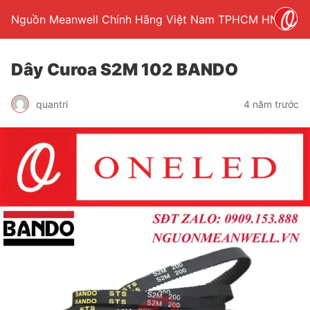
Nguồn Meanwell Chính Hãng Việt Nam TPHCM HN
Dây Curoa S2M 102 BANDO
quantri
4 năm trước