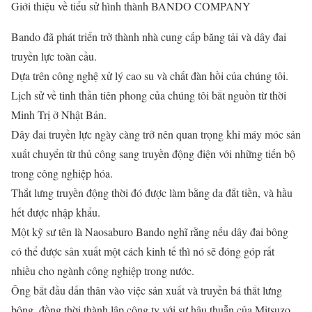
Giới thiệu về tiểu sử hình thành BANDO COMPANY
Bando đã phát triển trở thành nhà cung cấp băng tải và dây đai
truyền lực toàn cầu.
Dựa trên công nghệ xử lý cao su và chất đàn hồi của chúng tôi.
Lịch sử về tinh thần tiên phong của chúng tôi bắt nguồn từ thời
Minh Trị ở Nhật Bản.
Dây đai truyền lực ngày càng trở nên quan trọng khi máy móc sản
xuất chuyển từ thủ công sang truyền động điện với những tiến bộ
trong công nghiệp hóa.
Thắt lưng truyền động thời đó được làm bằng da đắt tiền, và hầu
hết được nhập khẩu.
Một kỹ sư tên là Naosaburo Bando nghĩ rằng nếu dây đai bông
có thể được sản xuất một cách kinh tế thì nó sẽ đóng góp rất
nhiều cho ngành công nghiệp trong nước.
Ông bắt đầu dấn thân vào việc sản xuất và truyền bá thắt lưng
bông, đồng thời thành lập công ty với sự hậu thuẫn của Mitsuzo