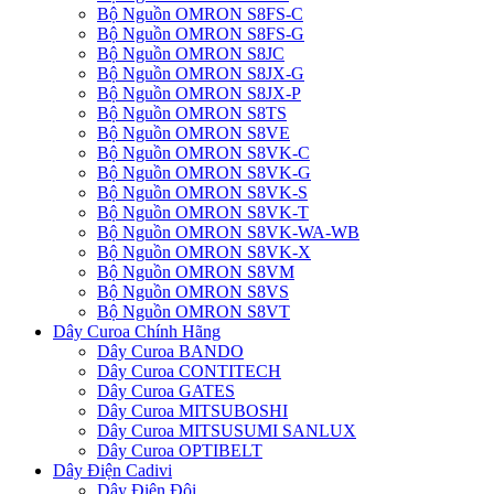
Bộ Nguồn OMRON S8FS-C
Bộ Nguồn OMRON S8FS-G
Bộ Nguồn OMRON S8JC
Bộ Nguồn OMRON S8JX-G
Bộ Nguồn OMRON S8JX-P
Bộ Nguồn OMRON S8TS
Bộ Nguồn OMRON S8VE
Bộ Nguồn OMRON S8VK-C
Bộ Nguồn OMRON S8VK-G
Bộ Nguồn OMRON S8VK-S
Bộ Nguồn OMRON S8VK-T
Bộ Nguồn OMRON S8VK-WA-WB
Bộ Nguồn OMRON S8VK-X
Bộ Nguồn OMRON S8VM
Bộ Nguồn OMRON S8VS
Bộ Nguồn OMRON S8VT
Dây Curoa Chính Hãng
Dây Curoa BANDO
Dây Curoa CONTITECH
Dây Curoa GATES
Dây Curoa MITSUBOSHI
Dây Curoa MITSUSUMI SANLUX
Dây Curoa OPTIBELT
Dây Điện Cadivi
Dây Điện Đôi