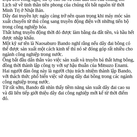
Lịch sử về tinh thần tiên phong của chúng tôi bắt nguồn từ thời
Minh Trị ở Nhật Bản.
Dây đai truyền lực ngày càng trở nên quan trọng khi máy móc sản
xuất chuyển từ thủ công sang truyền động điện với những tiến bộ
trong công nghiệp hóa.
Thắt lưng truyền động thời đó được làm bằng da đắt tiền, và hầu hết
được nhập khẩu.
Một kỹ sư tên là Naosaburo Bando nghĩ rằng nếu dây đai bông có
thể được sản xuất một cách kinh tế thì nó sẽ đóng góp rất nhiều cho
ngành công nghiệp trong nước.
Ông bắt đầu dấn thân vào việc sản xuất và truyền bá thắt lưng bông,
đồng thời thành lập công ty với sự hậu thuẫn của Mitsuzo Enami.
Hai người đàn ông này là người chịu trách nhiệm thành lập Bando,
với thách thức phổ biến việc sử dụng dây đai bông trong các ngành
công nghiệp trong nước.
Từ rất sớm, Bando đã nhìn thấy tiềm năng sản xuất dây đai cao su
và đã liên tiếp giới thiệu dây đai công nghiệp mới kể từ thời điểm
đó.