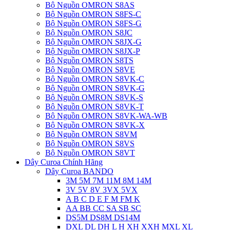
Bộ Nguồn OMRON S8AS
Bộ Nguồn OMRON S8FS-C
Bộ Nguồn OMRON S8FS-G
Bộ Nguồn OMRON S8JC
Bộ Nguồn OMRON S8JX-G
Bộ Nguồn OMRON S8JX-P
Bộ Nguồn OMRON S8TS
Bộ Nguồn OMRON S8VE
Bộ Nguồn OMRON S8VK-C
Bộ Nguồn OMRON S8VK-G
Bộ Nguồn OMRON S8VK-S
Bộ Nguồn OMRON S8VK-T
Bộ Nguồn OMRON S8VK-WA-WB
Bộ Nguồn OMRON S8VK-X
Bộ Nguồn OMRON S8VM
Bộ Nguồn OMRON S8VS
Bộ Nguồn OMRON S8VT
Dây Curoa Chính Hãng
Dây Curoa BANDO
3M 5M 7M 11M 8M 14M
3V 5V 8V 3VX 5VX
A B C D E F M FM K
AA BB CC SA SB SC
DS5M DS8M DS14M
DXL DL DH L H XH XXH MXL XL