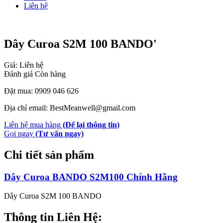
Liên hệ
Dây Curoa S2M 100 BANDO'
Giá: Liên hệ
Đánh giá
Còn hàng
Đặt mua: 0909 046 626
Địa chỉ email: BestMeanwell@gmail.com
Liên hệ mua hàng
(Để lại thông tin)
Gọi ngay
(Tư vấn ngay)
Chi tiết sản phẩm
Dây Curoa BANDO S2M100 Chính Hãng
Dây Curoa S2M 100 BANDO
Thông tin Liên Hệ: