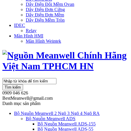
Dây Điện Đôi Mềm Ovan
Dây Điện Đơn Cứng
Dây Điện Đơn Mềm
Dây Điện Mềm Tròn
IDEC
Relay
Màn Hình HMI
Màn Hình Weintek
Tìm kiếm
0909 046 626
BestMeanwell@gmail.com
Danh mục sản phẩm
Bộ Nguồn Meanwell 2 Ngõ 3 Ngõ 4 Ngõ RA
Bộ Nguồn Meanwell ADS
Bộ Nguồn Meanwell ADS-155
Bộ Nguồn Meanwell ADS-55