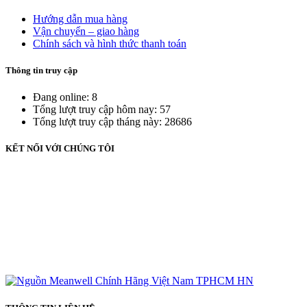
Hướng dẫn mua hàng
Vận chuyển – giao hàng
Chính sách và hình thức thanh toán
Thông tin truy cập
Đang online: 8
Tổng lượt truy cập hôm nay: 57
Tổng lượt truy cập tháng này: 28686
KẾT NỐI VỚI CHÚNG TÔI