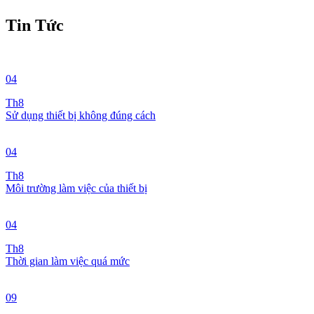
Tin Tức
04
Th8
Sử dụng thiết bị không đúng cách
04
Th8
Môi trường làm việc của thiết bị
04
Th8
Thời gian làm việc quá mức
09