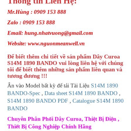
Thông tin Liên Hệ:
Mr.Hùng : 0909 153 888
Zalo : 0909 153 888
Email: hung.nhatvuong@gmail.com
Website: www.nguonmeanwell.vn
Để biết thêm chi tiết về sản phẩm Dây Curoa
S14M 1890 BANDO vui lòng liên hệ với chúng
tôi để biết thêm những sản phẩm liên quan và
tương đương !!!
Ân vào Model bất kỳ để tải Tài Liệu
S14M 1890
BANDO-Spec
,
Data sheet S14M 1890 BANDO
,
S14M 1890 BANDO PDF
,
Catalogue S14M 1890
BANDO
Chuyên Phân Phối Dây Curoa, Thiệt Bị Điện ,
Thiết Bị Công Nghiệp Chính Hãng