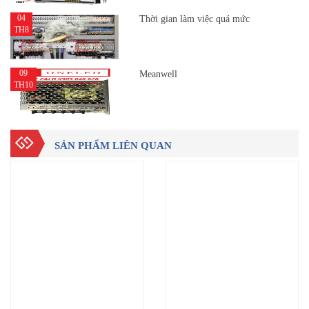
04
Thời gian làm việc quá mức
TH8
09
Meanwell
TH10
SẢN PHẨM LIÊN QUAN