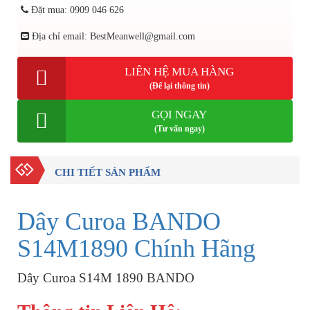
Đặt mua: 0909 046 626
Địa chỉ email: BestMeanwell@gmail.com
LIÊN HỆ MUA HÀNG
(Để lại thông tin)
GỌI NGAY
(Tư vấn ngay)
CHI TIẾT SẢN PHẨM
Dây Curoa BANDO
S14M1890 Chính Hãng
Dây Curoa S14M 1890 BANDO