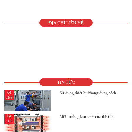
ĐỊA CHỈ LIÊN HỆ
TIN TỨC
04
Sử dụng thiết bị không đúng cách
TH8
04
Môi trường làm việc của thiết bị
TH8