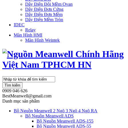
Dây Điện Đôi Mềm Ovan
Dây Điện Đơn Cứng
Dây Điện Đơn Mềm
Dây Điện Mềm Tròn
IDEC
Relay
Màn Hình HMI
Màn Hình Weintek
Tìm kiếm
0909 046 626
BestMeanwell@gmail.com
Danh mục sản phẩm
Bộ Nguồn Meanwell 2 Ngõ 3 Ngõ 4 Ngõ RA
Bộ Nguồn Meanwell ADS
Bộ Nguồn Meanwell ADS-155
Bộ Nguồn Meanwell ADS-55