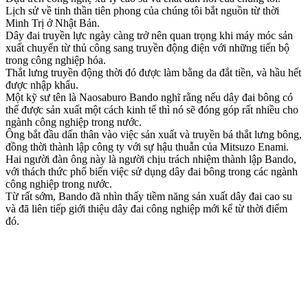
Lịch sử về tinh thần tiên phong của chúng tôi bắt nguồn từ thời
Minh Trị ở Nhật Bản.
Dây đai truyền lực ngày càng trở nên quan trọng khi máy móc sản
xuất chuyển từ thủ công sang truyền động điện với những tiến bộ
trong công nghiệp hóa.
Thắt lưng truyền động thời đó được làm bằng da đắt tiền, và hầu hết
được nhập khẩu.
Một kỹ sư tên là Naosaburo Bando nghĩ rằng nếu dây đai bông có
thể được sản xuất một cách kinh tế thì nó sẽ đóng góp rất nhiều cho
ngành công nghiệp trong nước.
Ông bắt đầu dấn thân vào việc sản xuất và truyền bá thắt lưng bông,
đồng thời thành lập công ty với sự hậu thuẫn của Mitsuzo Enami.
Hai người đàn ông này là người chịu trách nhiệm thành lập Bando,
với thách thức phổ biến việc sử dụng dây đai bông trong các ngành
công nghiệp trong nước.
Từ rất sớm, Bando đã nhìn thấy tiềm năng sản xuất dây đai cao su
và đã liên tiếp giới thiệu dây đai công nghiệp mới kể từ thời điểm
đó.