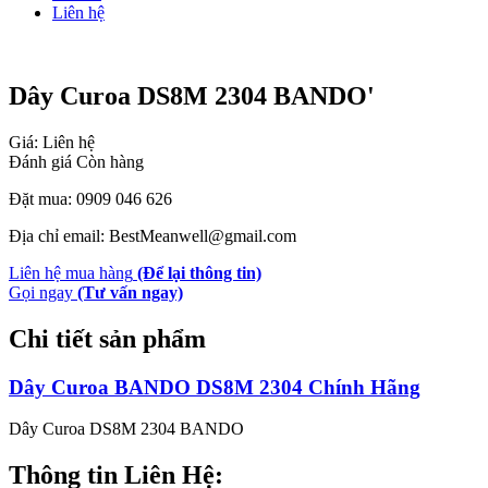
Liên hệ
Dây Curoa DS8M 2304 BANDO'
Giá: Liên hệ
Đánh giá
Còn hàng
Đặt mua: 0909 046 626
Địa chỉ email: BestMeanwell@gmail.com
Liên hệ mua hàng
(Để lại thông tin)
Gọi ngay
(Tư vấn ngay)
Chi tiết sản phẩm
Dây Curoa BANDO DS8M 2304 Chính Hãng
Dây Curoa DS8M 2304 BANDO
Thông tin Liên Hệ: