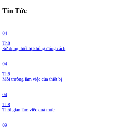
Tin Tức
04
Th8
Sử dụng thiết bị không đúng cách
04
Th8
Môi trường làm việc của thiết bị
04
Th8
Thời gian làm việc quá mức
09