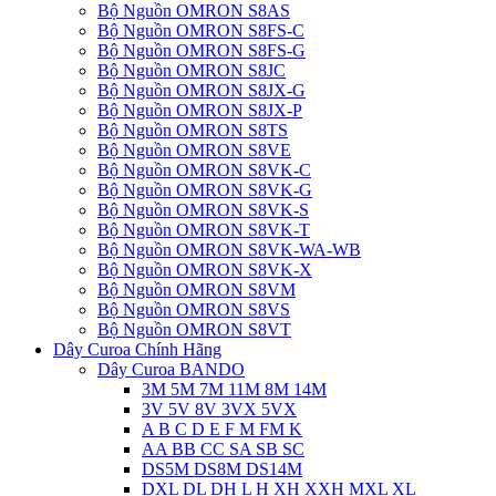
Bộ Nguồn OMRON S8AS
Bộ Nguồn OMRON S8FS-C
Bộ Nguồn OMRON S8FS-G
Bộ Nguồn OMRON S8JC
Bộ Nguồn OMRON S8JX-G
Bộ Nguồn OMRON S8JX-P
Bộ Nguồn OMRON S8TS
Bộ Nguồn OMRON S8VE
Bộ Nguồn OMRON S8VK-C
Bộ Nguồn OMRON S8VK-G
Bộ Nguồn OMRON S8VK-S
Bộ Nguồn OMRON S8VK-T
Bộ Nguồn OMRON S8VK-WA-WB
Bộ Nguồn OMRON S8VK-X
Bộ Nguồn OMRON S8VM
Bộ Nguồn OMRON S8VS
Bộ Nguồn OMRON S8VT
Dây Curoa Chính Hãng
Dây Curoa BANDO
3M 5M 7M 11M 8M 14M
3V 5V 8V 3VX 5VX
A B C D E F M FM K
AA BB CC SA SB SC
DS5M DS8M DS14M
DXL DL DH L H XH XXH MXL XL