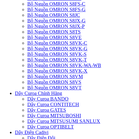
Bộ Nguồn OMRON S8FS-C
Bộ Nguồn OMRON S8FS-G
Bộ Nguồn OMRON S8JC
Bộ Nguồn OMRON S8JX-G
Bộ Nguồn OMRON S8JX-P
Bộ Nguồn OMRON S8TS
Bộ Nguồn OMRON S8VE
Bộ Nguồn OMRON S8VK-C
Bộ Nguồn OMRON S8VK-G
Bộ Nguồn OMRON S8VK-S
Bộ Nguồn OMRON S8VK-T
Bộ Nguồn OMRON S8VK-WA-WB
Bộ Nguồn OMRON S8VK-X
Bộ Nguồn OMRON S8VM
Bộ Nguồn OMRON S8VS
Bộ Nguồn OMRON S8VT
Dây Curoa Chính Hãng
Dây Curoa BANDO
Dây Curoa CONTITECH
Dây Curoa GATES
Dây Curoa MITSUBOSHI
Dây Curoa MITSUSUMI SANLUX
Dây Curoa OPTIBELT
Dây Điện Cadivi
Dây Điện Đôi