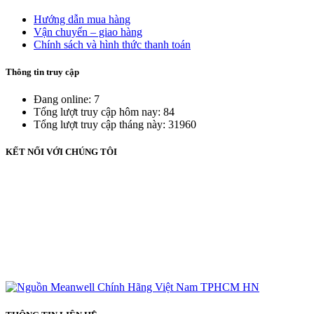
Hướng dẫn mua hàng
Vận chuyển – giao hàng
Chính sách và hình thức thanh toán
Thông tin truy cập
Đang online: 7
Tổng lượt truy cập hôm nay: 84
Tổng lượt truy cập tháng này: 31960
KẾT NỐI VỚI CHÚNG TÔI