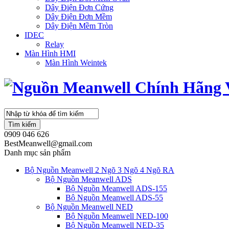
Dây Điện Đơn Cứng
Dây Điện Đơn Mềm
Dây Điện Mềm Tròn
IDEC
Relay
Màn Hình HMI
Màn Hình Weintek
Tìm kiếm
0909 046 626
BestMeanwell@gmail.com
Danh mục sản phẩm
Bộ Nguồn Meanwell 2 Ngõ 3 Ngõ 4 Ngõ RA
Bộ Nguồn Meanwell ADS
Bộ Nguồn Meanwell ADS-155
Bộ Nguồn Meanwell ADS-55
Bộ Nguồn Meanwell NED
Bộ Nguồn Meanwell NED-100
Bộ Nguồn Meanwell NED-35