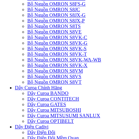
Bộ Nguồn OMRON S8FS-G
Bộ Nguồn OMRON S8JC
Bộ Nguồn OMRON S8JX-G
Bộ Nguồn OMRON S8JX-P
Bộ Nguồn OMRON S8TS
Bộ Nguồn OMRON S8VE
Bộ Nguồn OMRON S8VK-C
Bộ Nguồn OMRON S8VK-G
Bộ Nguồn OMRON S8VK-S
Bộ Nguồn OMRON S8VK-T
Bộ Nguồn OMRON S8VK-WA-WB
Bộ Nguồn OMRON S8VK-X
Bộ Nguồn OMRON S8VM
Bộ Nguồn OMRON S8VS
Bộ Nguồn OMRON S8VT
Dây Curoa Chính Hãng
Dây Curoa BANDO
Dây Curoa CONTITECH
Dây Curoa GATES
Dây Curoa MITSUBOSHI
Dây Curoa MITSUSUMI SANLUX
Dây Curoa OPTIBELT
Dây Điện Cadivi
Dây Điện Đôi
Dây Điện Đôi Mềm Ovan