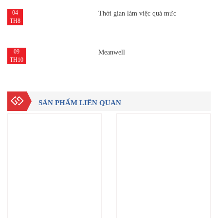
04
Thời gian làm việc quá mức
TH8
09
Meanwell
TH10
SẢN PHẨM LIÊN QUAN