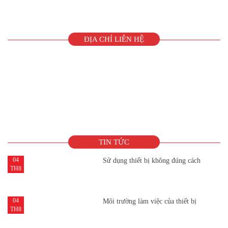
ĐỊA CHỈ LIÊN HỆ
TIN TỨC
04
Sử dụng thiết bị không đúng cách
TH8
04
Môi trường làm việc của thiết bị
TH8