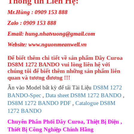
Thông tin Liên Hệ:
Mr.Hùng : 0909 153 888
Zalo : 0909 153 888
Email: hung.nhatvuong@gmail.com
Website: www.nguonmeanwell.vn
Để biết thêm chi tiết về sản phẩm Dây Curoa
DS8M 1272 BANDO vui lòng liên hệ với
chúng tôi để biết thêm những sản phẩm liên
quan và tương đương !!!
Ân vào Model bất kỳ để tải Tài Liệu
DS8M 1272
BANDO-Spec
,
Data sheet DS8M 1272 BANDO
,
DS8M 1272 BANDO PDF
,
Catalogue DS8M
1272 BANDO
Chuyên Phân Phối Dây Curoa, Thiệt Bị Điện ,
Thiết Bị Công Nghiệp Chính Hãng