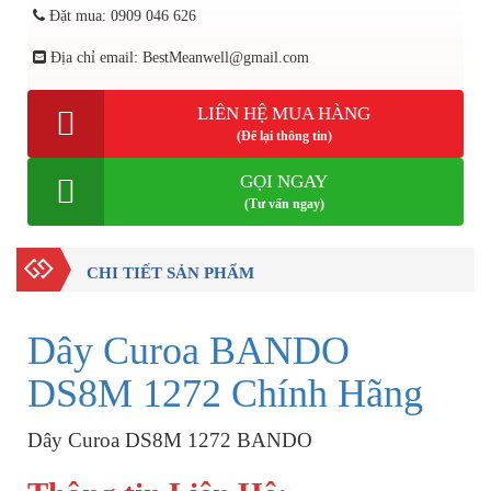
Đặt mua: 0909 046 626
Địa chỉ email: BestMeanwell@gmail.com
LIÊN HỆ MUA HÀNG
(Để lại thông tin)
GỌI NGAY
(Tư vấn ngay)
CHI TIẾT SẢN PHẨM
Dây Curoa BANDO
DS8M 1272 Chính Hãng
Dây Curoa DS8M 1272 BANDO