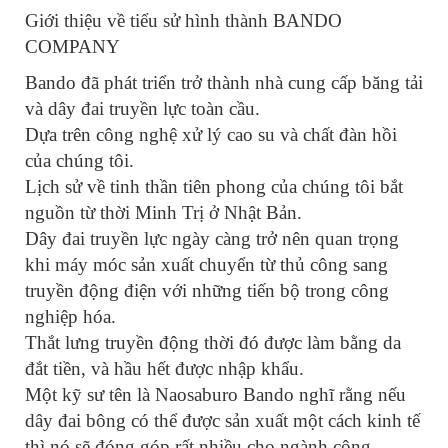
Giới thiệu về tiểu sử hình thành BANDO
COMPANY
Bando đã phát triển trở thành nhà cung cấp băng tải
và dây đai truyền lực toàn cầu.
Dựa trên công nghệ xử lý cao su và chất đàn hồi
của chúng tôi.
Lịch sử về tinh thần tiên phong của chúng tôi bắt
nguồn từ thời Minh Trị ở Nhật Bản.
Dây đai truyền lực ngày càng trở nên quan trọng
khi máy móc sản xuất chuyển từ thủ công sang
truyền động điện với những tiến bộ trong công
nghiệp hóa.
Thắt lưng truyền động thời đó được làm bằng da
đắt tiền, và hầu hết được nhập khẩu.
Một kỹ sư tên là Naosaburo Bando nghĩ rằng nếu
dây đai bông có thể được sản xuất một cách kinh tế
thì nó sẽ đóng góp rất nhiều cho ngành công