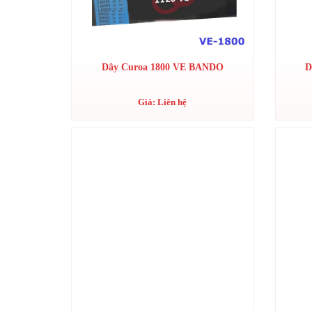
Dây Curoa 1800 VE BANDO
D
Giá: Liên hệ