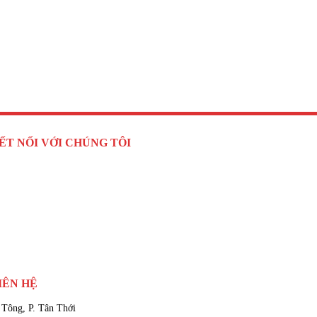
ẾT NỐI VỚI CHÚNG TÔI
IÊN HỆ
 Tông, P. Tân Thới