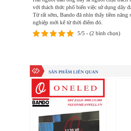
với thách thức phổ biến việc sử dụng dây 
Từ rất sớm, Bando đã nhìn thấy tiềm năng sả
nghiệp mới kể từ thời điểm đó.
5/5 - (2 bình chọn)
SẢN PHẨM LIÊN QUAN