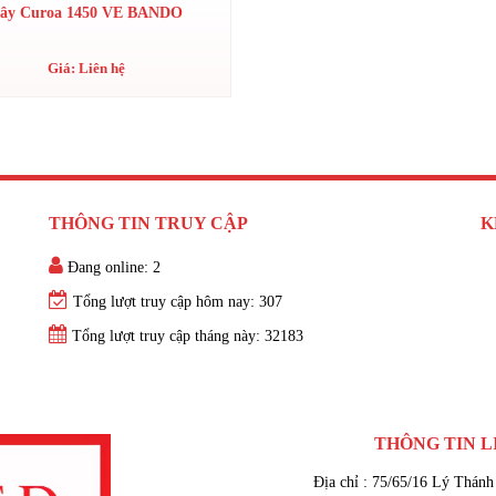
ây Curoa 1450 VE BANDO
Giá: Liên hệ
THÔNG TIN TRUY CẬP
K
Đang online: 2
Tổng lượt truy cập hôm nay: 307
Tổng lượt truy cập tháng này: 32183
THÔNG TIN L
Địa chỉ : 75/65/16 Lý Thánh