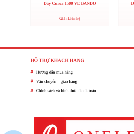
Dây Curoa 1500 VE BANDO
D
Giá: Liên hệ
HỖ TRỢ KHÁCH HÀNG
Hướng dẫn mua hàng
Vận chuyển – giao hàng
Chính sách và hình thức thanh toán