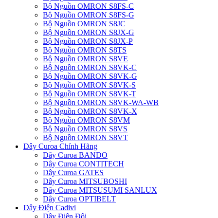
Bộ Nguồn OMRON S8FS-C
Bộ Nguồn OMRON S8FS-G
Bộ Nguồn OMRON S8JC
Bộ Nguồn OMRON S8JX-G
Bộ Nguồn OMRON S8JX-P
Bộ Nguồn OMRON S8TS
Bộ Nguồn OMRON S8VE
Bộ Nguồn OMRON S8VK-C
Bộ Nguồn OMRON S8VK-G
Bộ Nguồn OMRON S8VK-S
Bộ Nguồn OMRON S8VK-T
Bộ Nguồn OMRON S8VK-WA-WB
Bộ Nguồn OMRON S8VK-X
Bộ Nguồn OMRON S8VM
Bộ Nguồn OMRON S8VS
Bộ Nguồn OMRON S8VT
Dây Curoa Chính Hãng
Dây Curoa BANDO
Dây Curoa CONTITECH
Dây Curoa GATES
Dây Curoa MITSUBOSHI
Dây Curoa MITSUSUMI SANLUX
Dây Curoa OPTIBELT
Dây Điện Cadivi
Dây Điện Đôi