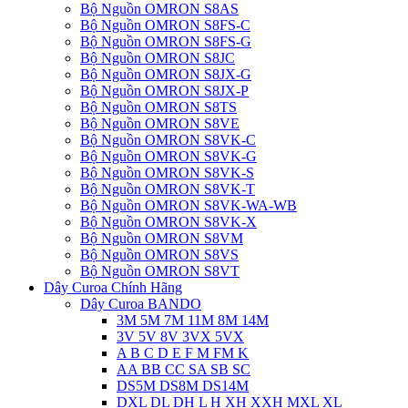
Bộ Nguồn OMRON S8AS
Bộ Nguồn OMRON S8FS-C
Bộ Nguồn OMRON S8FS-G
Bộ Nguồn OMRON S8JC
Bộ Nguồn OMRON S8JX-G
Bộ Nguồn OMRON S8JX-P
Bộ Nguồn OMRON S8TS
Bộ Nguồn OMRON S8VE
Bộ Nguồn OMRON S8VK-C
Bộ Nguồn OMRON S8VK-G
Bộ Nguồn OMRON S8VK-S
Bộ Nguồn OMRON S8VK-T
Bộ Nguồn OMRON S8VK-WA-WB
Bộ Nguồn OMRON S8VK-X
Bộ Nguồn OMRON S8VM
Bộ Nguồn OMRON S8VS
Bộ Nguồn OMRON S8VT
Dây Curoa Chính Hãng
Dây Curoa BANDO
3M 5M 7M 11M 8M 14M
3V 5V 8V 3VX 5VX
A B C D E F M FM K
AA BB CC SA SB SC
DS5M DS8M DS14M
DXL DL DH L H XH XXH MXL XL