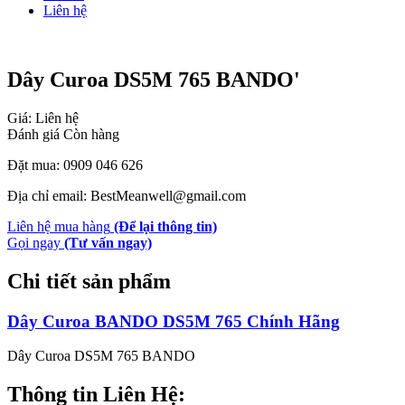
Liên hệ
Dây Curoa DS5M 765 BANDO'
Giá: Liên hệ
Đánh giá
Còn hàng
Đặt mua: 0909 046 626
Địa chỉ email: BestMeanwell@gmail.com
Liên hệ mua hàng
(Để lại thông tin)
Gọi ngay
(Tư vấn ngay)
Chi tiết sản phẩm
Dây Curoa BANDO DS5M 765 Chính Hãng
Dây Curoa DS5M 765 BANDO
Thông tin Liên Hệ: