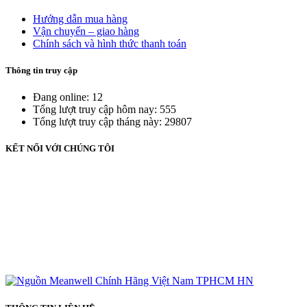
Hướng dẫn mua hàng
Vận chuyển – giao hàng
Chính sách và hình thức thanh toán
Thông tin truy cập
Đang online: 12
Tổng lượt truy cập hôm nay: 555
Tổng lượt truy cập tháng này: 29807
KẾT NỐI VỚI CHÚNG TÔI