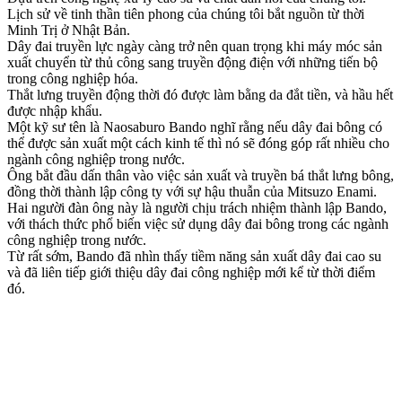
Lịch sử về tinh thần tiên phong của chúng tôi bắt nguồn từ thời
Minh Trị ở Nhật Bản.
Dây đai truyền lực ngày càng trở nên quan trọng khi máy móc sản
xuất chuyển từ thủ công sang truyền động điện với những tiến bộ
trong công nghiệp hóa.
Thắt lưng truyền động thời đó được làm bằng da đắt tiền, và hầu hết
được nhập khẩu.
Một kỹ sư tên là Naosaburo Bando nghĩ rằng nếu dây đai bông có
thể được sản xuất một cách kinh tế thì nó sẽ đóng góp rất nhiều cho
ngành công nghiệp trong nước.
Ông bắt đầu dấn thân vào việc sản xuất và truyền bá thắt lưng bông,
đồng thời thành lập công ty với sự hậu thuẫn của Mitsuzo Enami.
Hai người đàn ông này là người chịu trách nhiệm thành lập Bando,
với thách thức phổ biến việc sử dụng dây đai bông trong các ngành
công nghiệp trong nước.
Từ rất sớm, Bando đã nhìn thấy tiềm năng sản xuất dây đai cao su
và đã liên tiếp giới thiệu dây đai công nghiệp mới kể từ thời điểm
đó.