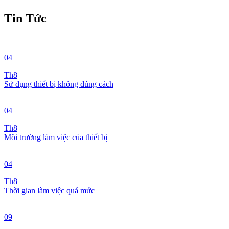
Tin Tức
04
Th8
Sử dụng thiết bị không đúng cách
04
Th8
Môi trường làm việc của thiết bị
04
Th8
Thời gian làm việc quá mức
09