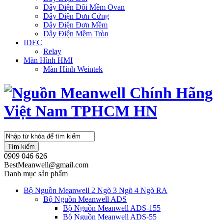
Dây Điện Đôi Mềm Ovan
Dây Điện Đơn Cứng
Dây Điện Đơn Mềm
Dây Điện Mềm Tròn
IDEC
Relay
Màn Hình HMI
Màn Hình Weintek
Tìm kiếm
0909 046 626
BestMeanwell@gmail.com
Danh mục sản phẩm
Bộ Nguồn Meanwell 2 Ngõ 3 Ngõ 4 Ngõ RA
Bộ Nguồn Meanwell ADS
Bộ Nguồn Meanwell ADS-155
Bộ Nguồn Meanwell ADS-55