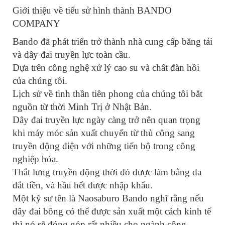
Giới thiệu về tiểu sử hình thành BANDO
COMPANY
Bando đã phát triển trở thành nhà cung cấp băng tải
và dây đai truyền lực toàn cầu.
Dựa trên công nghệ xử lý cao su và chất đàn hồi
của chúng tôi.
Lịch sử về tinh thần tiên phong của chúng tôi bắt
nguồn từ thời Minh Trị ở Nhật Bản.
Dây đai truyền lực ngày càng trở nên quan trọng
khi máy móc sản xuất chuyển từ thủ công sang
truyền động điện với những tiến bộ trong công
nghiệp hóa.
Thắt lưng truyền động thời đó được làm bằng da
đắt tiền, và hầu hết được nhập khẩu.
Một kỹ sư tên là Naosaburo Bando nghĩ rằng nếu
dây đai bông có thể được sản xuất một cách kinh tế
thì nó sẽ đóng góp rất nhiều cho ngành công