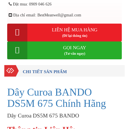
Đặt mua: 0909 046 626
Địa chỉ email: BestMeanwell@gmail.com
LIÊN HỆ MUA HÀNG
(Để lại thông tin)
GỌI NGAY
(Tư vấn ngay)
CHI TIẾT SẢN PHẨM
Dây Curoa BANDO
DS5M 675 Chính Hãng
Dây Curoa DS5M 675 BANDO