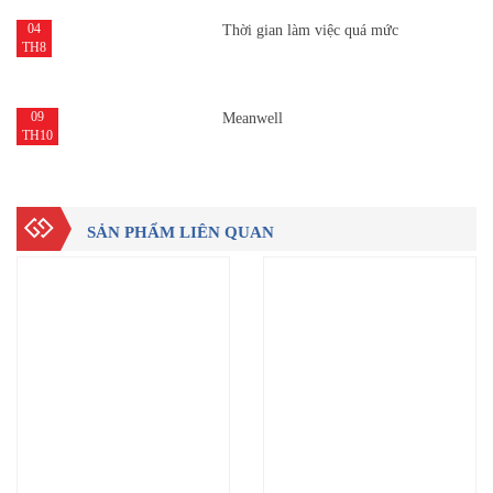
04
Thời gian làm việc quá mức
TH8
09
Meanwell
TH10
SẢN PHẨM LIÊN QUAN