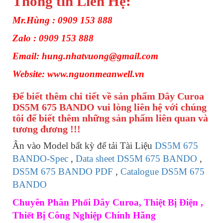
Thông tin Liên Hệ:
Mr.Hùng : 0909 153 888
Zalo : 0909 153 888
Email: hung.nhatvuong@gmail.com
Website: www.nguonmeanwell.vn
Để biết thêm chi tiết về sản phẩm Dây Curoa
DS5M 675 BANDO vui lòng liên hệ với chúng
tôi để biết thêm những sản phẩm liên quan và
tương đương !!!
Ân vào Model bất kỳ để tải Tài Liệu
DS5M 675
BANDO-Spec
,
Data sheet DS5M 675 BANDO
,
DS5M 675 BANDO PDF
,
Catalogue DS5M 675
BANDO
Chuyên Phân Phối Dây Curoa, Thiệt Bị Điện ,
Thiết Bị Công Nghiệp Chính Hãng