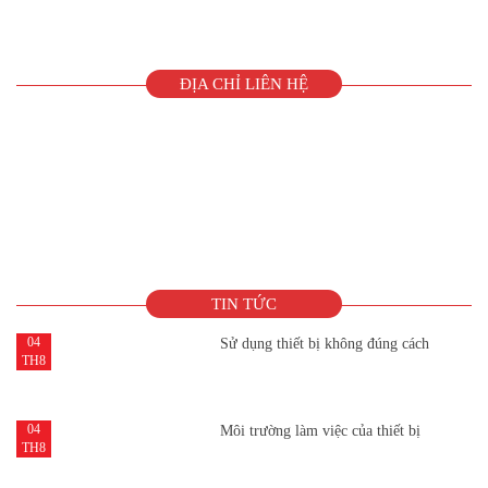
ĐỊA CHỈ LIÊN HỆ
TIN TỨC
04
Sử dụng thiết bị không đúng cách
TH8
04
Môi trường làm việc của thiết bị
TH8