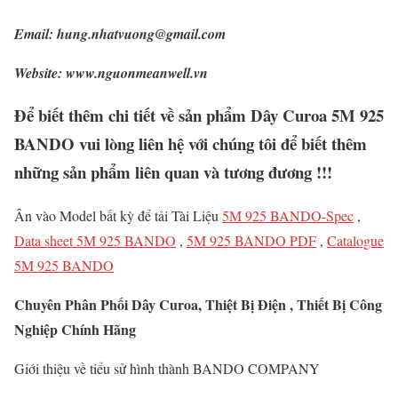
Email: hung.nhatvuong@gmail.com
Website: www.nguonmeanwell.vn
Để biết thêm chi tiết về sản phẩm Dây Curoa 5M 925
BANDO vui lòng liên hệ với chúng tôi để biết thêm
những sản phẩm liên quan và tương đương !!!
Ân vào Model bất kỳ để tải Tài Liệu
5M 925 BANDO-Spec
,
Data sheet 5M 925 BANDO
,
5M 925 BANDO PDF
,
Catalogue
5M 925 BANDO
Chuyên Phân Phối Dây Curoa, Thiệt Bị Điện , Thiết Bị Công
Nghiệp Chính Hãng
Giới thiệu về tiểu sử hình thành BANDO COMPANY