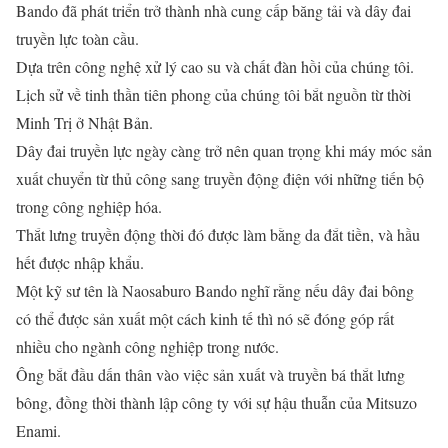
Bando đã phát triển trở thành nhà cung cấp băng tải và dây đai
truyền lực toàn cầu.
Dựa trên công nghệ xử lý cao su và chất đàn hồi của chúng tôi.
Lịch sử về tinh thần tiên phong của chúng tôi bắt nguồn từ thời
Minh Trị ở Nhật Bản.
Dây đai truyền lực ngày càng trở nên quan trọng khi máy móc sản
xuất chuyển từ thủ công sang truyền động điện với những tiến bộ
trong công nghiệp hóa.
Thắt lưng truyền động thời đó được làm bằng da đắt tiền, và hầu
hết được nhập khẩu.
Một kỹ sư tên là Naosaburo Bando nghĩ rằng nếu dây đai bông
có thể được sản xuất một cách kinh tế thì nó sẽ đóng góp rất
nhiều cho ngành công nghiệp trong nước.
Ông bắt đầu dấn thân vào việc sản xuất và truyền bá thắt lưng
bông, đồng thời thành lập công ty với sự hậu thuẫn của Mitsuzo
Enami.