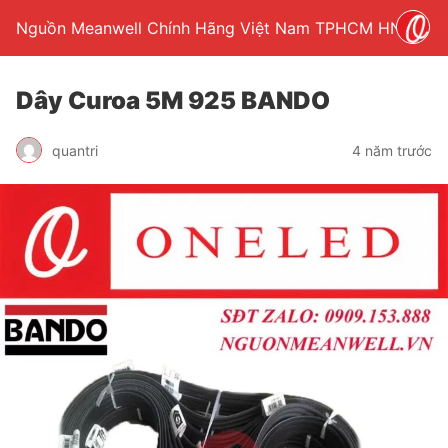
Nguồn Meanwell Chính Hãng Việt Nam TPHCM HN
Dây Curoa 5M 925 BANDO
quantri
4 năm trước