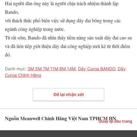
Hai người đàn ông này là người chịu trách nhiệm thành lập
Bando,
với thách thức phổ biến việc sử dụng dây đai bông trong các
ngành công nghiệp trong nước.
Từ rất sớm, Bando đã nhìn thấy tiềm năng sản xuất dây đai cao su
và đã liên tiếp giới thiệu dây đai công nghiệp mới kể từ thời điểm
đó.
Danh mục:
3M 5M 7M 11M 8M 14M
,
Dây Curoa BANDO
,
Dây
Curoa Chính Hãng
Để lại nhận xét
Nguồn Meanwell Chính Hãng Việt Nam TPHCM HN
Quay lại đầu trang