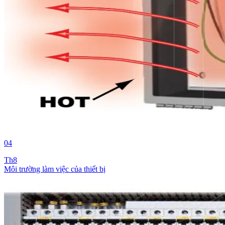
04
Th8
Môi trường làm việc của thiết bị