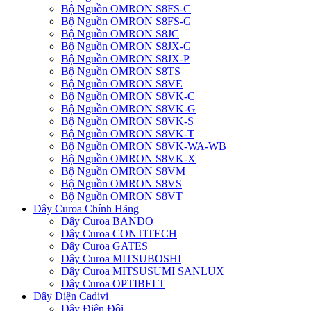
Bộ Nguồn OMRON S8FS-C
Bộ Nguồn OMRON S8FS-G
Bộ Nguồn OMRON S8JC
Bộ Nguồn OMRON S8JX-G
Bộ Nguồn OMRON S8JX-P
Bộ Nguồn OMRON S8TS
Bộ Nguồn OMRON S8VE
Bộ Nguồn OMRON S8VK-C
Bộ Nguồn OMRON S8VK-G
Bộ Nguồn OMRON S8VK-S
Bộ Nguồn OMRON S8VK-T
Bộ Nguồn OMRON S8VK-WA-WB
Bộ Nguồn OMRON S8VK-X
Bộ Nguồn OMRON S8VM
Bộ Nguồn OMRON S8VS
Bộ Nguồn OMRON S8VT
Dây Curoa Chính Hãng
Dây Curoa BANDO
Dây Curoa CONTITECH
Dây Curoa GATES
Dây Curoa MITSUBOSHI
Dây Curoa MITSUSUMI SANLUX
Dây Curoa OPTIBELT
Dây Điện Cadivi
Dây Điện Đôi