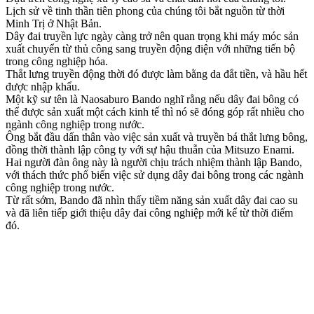
Lịch sử về tinh thần tiên phong của chúng tôi bắt nguồn từ thời
Minh Trị ở Nhật Bản.
Dây đai truyền lực ngày càng trở nên quan trọng khi máy móc sản
xuất chuyển từ thủ công sang truyền động điện với những tiến bộ
trong công nghiệp hóa.
Thắt lưng truyền động thời đó được làm bằng da đắt tiền, và hầu hết
được nhập khẩu.
Một kỹ sư tên là Naosaburo Bando nghĩ rằng nếu dây đai bông có
thể được sản xuất một cách kinh tế thì nó sẽ đóng góp rất nhiều cho
ngành công nghiệp trong nước.
Ông bắt đầu dấn thân vào việc sản xuất và truyền bá thắt lưng bông,
đồng thời thành lập công ty với sự hậu thuẫn của Mitsuzo Enami.
Hai người đàn ông này là người chịu trách nhiệm thành lập Bando,
với thách thức phổ biến việc sử dụng dây đai bông trong các ngành
công nghiệp trong nước.
Từ rất sớm, Bando đã nhìn thấy tiềm năng sản xuất dây đai cao su
và đã liên tiếp giới thiệu dây đai công nghiệp mới kể từ thời điểm
đó.