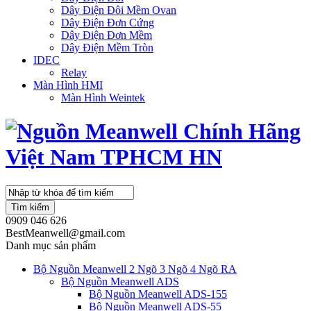
Dây Điện Đôi Mềm Ovan
Dây Điện Đơn Cứng
Dây Điện Đơn Mềm
Dây Điện Mềm Tròn
IDEC
Relay
Màn Hình HMI
Màn Hình Weintek
Tìm kiếm
0909 046 626
BestMeanwell@gmail.com
Danh mục sản phẩm
Bộ Nguồn Meanwell 2 Ngõ 3 Ngõ 4 Ngõ RA
Bộ Nguồn Meanwell ADS
Bộ Nguồn Meanwell ADS-155
Bộ Nguồn Meanwell ADS-55