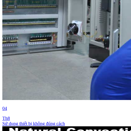
04
Th8
Sử dụng thiết bị không đúng cách