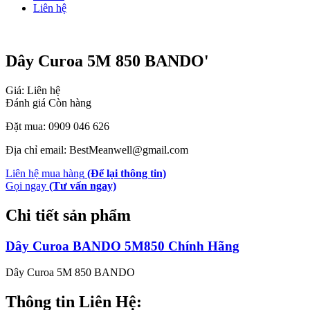
Liên hệ
Dây Curoa 5M 850 BANDO'
Giá: Liên hệ
Đánh giá
Còn hàng
Đặt mua: 0909 046 626
Địa chỉ email: BestMeanwell@gmail.com
Liên hệ mua hàng
(Để lại thông tin)
Gọi ngay
(Tư vấn ngay)
Chi tiết sản phẩm
Dây Curoa BANDO 5M850 Chính Hãng
Dây Curoa 5M 850 BANDO
Thông tin Liên Hệ: