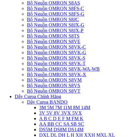
Bộ Nguồn OMRON S8AS
Bộ Nguồn OMRON S8FS-C
Bộ Nguồn OMRON S8FS-G
Bộ Nguồn OMRON S8JC
Bộ Nguồn OMRON S8JX-G
Bộ Nguồn OMRON S8JX-P
Bộ Nguồn OMRON S8TS
Bộ Nguồn OMRON S8VE
Bộ Nguồn OMRON S8VK-C
Bộ Nguồn OMRON S8VK-G
Bộ Nguồn OMRON S8VK-S
Bộ Nguồn OMRON S8VK-T
Bộ Nguồn OMRON S8VK-WA-WB
Bộ Nguồn OMRON S8VK-X
Bộ Nguồn OMRON S8VM
Bộ Nguồn OMRON S8VS
Bộ Nguồn OMRON S8VT
Dây Curoa Chính Hãng
Dây Curoa BANDO
3M 5M 7M 11M 8M 14M
3V 5V 8V 3VX 5VX
A B C D E F M FM K
AA BB CC SA SB SC
DS5M DS8M DS14M
DXL DL DH L H XH XXH MXL XL