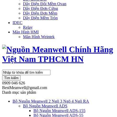
Dây Điện Đôi Mềm Ovan
Dây Điện Đơn Cứng
Dây Điện Đơn Mềm
Dây Điện Mềm Tròn
IDEC
Relay
Màn Hình HMI
Màn Hình Weintek
Tìm kiếm
0909 046 626
BestMeanwell@gmail.com
Danh mục sản phẩm
Bộ Nguồn Meanwell 2 Ngõ 3 Ngõ 4 Ngõ RA
Bộ Nguồn Meanwell ADS
Bộ Nguồn Meanwell ADS-155
Bộ Nguồn Meanwell ADS-55