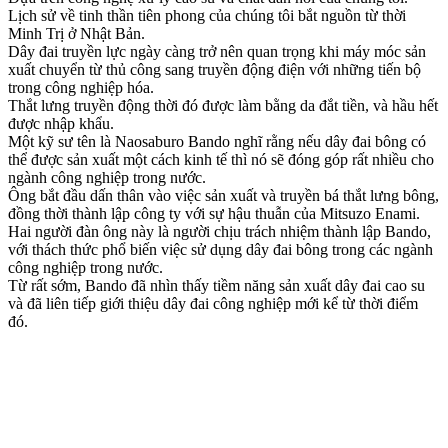
Lịch sử về tinh thần tiên phong của chúng tôi bắt nguồn từ thời
Minh Trị ở Nhật Bản.
Dây đai truyền lực ngày càng trở nên quan trọng khi máy móc sản
xuất chuyển từ thủ công sang truyền động điện với những tiến bộ
trong công nghiệp hóa.
Thắt lưng truyền động thời đó được làm bằng da đắt tiền, và hầu hết
được nhập khẩu.
Một kỹ sư tên là Naosaburo Bando nghĩ rằng nếu dây đai bông có
thể được sản xuất một cách kinh tế thì nó sẽ đóng góp rất nhiều cho
ngành công nghiệp trong nước.
Ông bắt đầu dấn thân vào việc sản xuất và truyền bá thắt lưng bông,
đồng thời thành lập công ty với sự hậu thuẫn của Mitsuzo Enami.
Hai người đàn ông này là người chịu trách nhiệm thành lập Bando,
với thách thức phổ biến việc sử dụng dây đai bông trong các ngành
công nghiệp trong nước.
Từ rất sớm, Bando đã nhìn thấy tiềm năng sản xuất dây đai cao su
và đã liên tiếp giới thiệu dây đai công nghiệp mới kể từ thời điểm
đó.