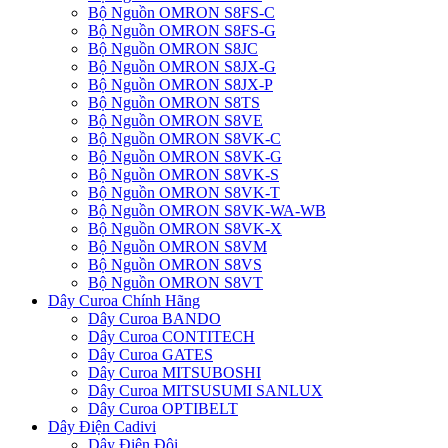
Bộ Nguồn OMRON S8FS-C
Bộ Nguồn OMRON S8FS-G
Bộ Nguồn OMRON S8JC
Bộ Nguồn OMRON S8JX-G
Bộ Nguồn OMRON S8JX-P
Bộ Nguồn OMRON S8TS
Bộ Nguồn OMRON S8VE
Bộ Nguồn OMRON S8VK-C
Bộ Nguồn OMRON S8VK-G
Bộ Nguồn OMRON S8VK-S
Bộ Nguồn OMRON S8VK-T
Bộ Nguồn OMRON S8VK-WA-WB
Bộ Nguồn OMRON S8VK-X
Bộ Nguồn OMRON S8VM
Bộ Nguồn OMRON S8VS
Bộ Nguồn OMRON S8VT
Dây Curoa Chính Hãng
Dây Curoa BANDO
Dây Curoa CONTITECH
Dây Curoa GATES
Dây Curoa MITSUBOSHI
Dây Curoa MITSUSUMI SANLUX
Dây Curoa OPTIBELT
Dây Điện Cadivi
Dây Điện Đôi