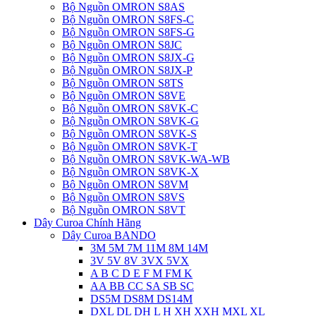
Bộ Nguồn OMRON S8AS
Bộ Nguồn OMRON S8FS-C
Bộ Nguồn OMRON S8FS-G
Bộ Nguồn OMRON S8JC
Bộ Nguồn OMRON S8JX-G
Bộ Nguồn OMRON S8JX-P
Bộ Nguồn OMRON S8TS
Bộ Nguồn OMRON S8VE
Bộ Nguồn OMRON S8VK-C
Bộ Nguồn OMRON S8VK-G
Bộ Nguồn OMRON S8VK-S
Bộ Nguồn OMRON S8VK-T
Bộ Nguồn OMRON S8VK-WA-WB
Bộ Nguồn OMRON S8VK-X
Bộ Nguồn OMRON S8VM
Bộ Nguồn OMRON S8VS
Bộ Nguồn OMRON S8VT
Dây Curoa Chính Hãng
Dây Curoa BANDO
3M 5M 7M 11M 8M 14M
3V 5V 8V 3VX 5VX
A B C D E F M FM K
AA BB CC SA SB SC
DS5M DS8M DS14M
DXL DL DH L H XH XXH MXL XL