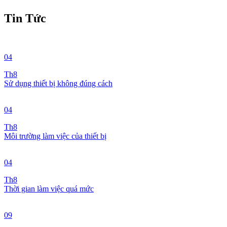
Tin Tức
04
Th8
Sử dụng thiết bị không đúng cách
04
Th8
Môi trường làm việc của thiết bị
04
Th8
Thời gian làm việc quá mức
09