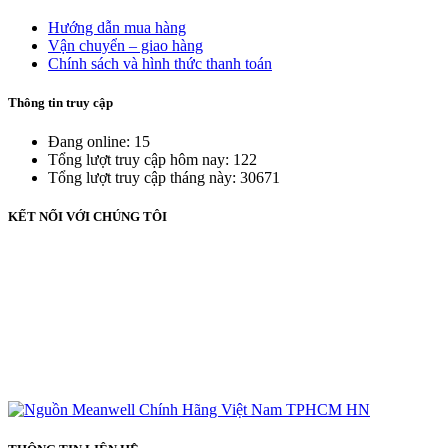
Hướng dẫn mua hàng
Vận chuyển – giao hàng
Chính sách và hình thức thanh toán
Thông tin truy cập
Đang online: 15
Tổng lượt truy cập hôm nay: 122
Tổng lượt truy cập tháng này: 30671
KẾT NỐI VỚI CHÚNG TÔI