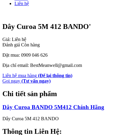
Liên hệ
Dây Curoa 5M 412 BANDO'
Giá: Liên hệ
Đánh giá
Còn hàng
Đặt mua: 0909 046 626
Địa chỉ email: BestMeanwell@gmail.com
Liên hệ mua hàng
(Để lại thông tin)
Gọi ngay
(Tư vấn ngay)
Chi tiết sản phẩm
Dây Curoa BANDO 5M412 Chính Hãng
Dây Curoa 5M 412 BANDO
Thông tin Liên Hệ: