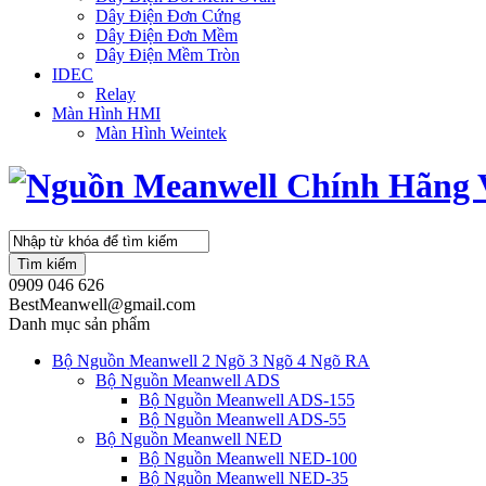
Dây Điện Đơn Cứng
Dây Điện Đơn Mềm
Dây Điện Mềm Tròn
IDEC
Relay
Màn Hình HMI
Màn Hình Weintek
Tìm kiếm
0909 046 626
BestMeanwell@gmail.com
Danh mục sản phẩm
Bộ Nguồn Meanwell 2 Ngõ 3 Ngõ 4 Ngõ RA
Bộ Nguồn Meanwell ADS
Bộ Nguồn Meanwell ADS-155
Bộ Nguồn Meanwell ADS-55
Bộ Nguồn Meanwell NED
Bộ Nguồn Meanwell NED-100
Bộ Nguồn Meanwell NED-35