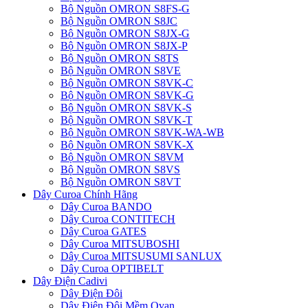
Bộ Nguồn OMRON S8FS-G
Bộ Nguồn OMRON S8JC
Bộ Nguồn OMRON S8JX-G
Bộ Nguồn OMRON S8JX-P
Bộ Nguồn OMRON S8TS
Bộ Nguồn OMRON S8VE
Bộ Nguồn OMRON S8VK-C
Bộ Nguồn OMRON S8VK-G
Bộ Nguồn OMRON S8VK-S
Bộ Nguồn OMRON S8VK-T
Bộ Nguồn OMRON S8VK-WA-WB
Bộ Nguồn OMRON S8VK-X
Bộ Nguồn OMRON S8VM
Bộ Nguồn OMRON S8VS
Bộ Nguồn OMRON S8VT
Dây Curoa Chính Hãng
Dây Curoa BANDO
Dây Curoa CONTITECH
Dây Curoa GATES
Dây Curoa MITSUBOSHI
Dây Curoa MITSUSUMI SANLUX
Dây Curoa OPTIBELT
Dây Điện Cadivi
Dây Điện Đôi
Dây Điện Đôi Mềm Ovan