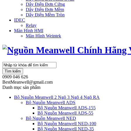
Dây Điện Đơn Cứng
Dây Điện Đơn Mềm
Dây Điện Mềm Tròn
IDEC
Relay
Màn Hình HMI
Màn Hình Weintek
Tìm kiếm
0909 046 626
BestMeanwell@gmail.com
Danh mục sản phẩm
Bộ Nguồn Meanwell 2 Ngõ 3 Ngõ 4 Ngõ RA
Bộ Nguồn Meanwell ADS
Bộ Nguồn Meanwell ADS-155
Bộ Nguồn Meanwell ADS-55
Bộ Nguồn Meanwell NED
Bộ Nguồn Meanwell NED-100
Bộ Nguồn Meanwell NED-35