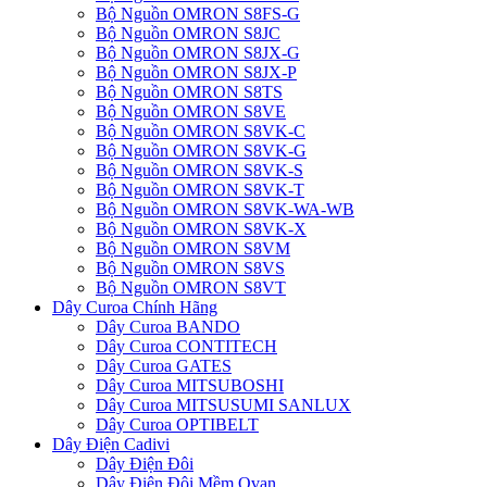
Bộ Nguồn OMRON S8FS-G
Bộ Nguồn OMRON S8JC
Bộ Nguồn OMRON S8JX-G
Bộ Nguồn OMRON S8JX-P
Bộ Nguồn OMRON S8TS
Bộ Nguồn OMRON S8VE
Bộ Nguồn OMRON S8VK-C
Bộ Nguồn OMRON S8VK-G
Bộ Nguồn OMRON S8VK-S
Bộ Nguồn OMRON S8VK-T
Bộ Nguồn OMRON S8VK-WA-WB
Bộ Nguồn OMRON S8VK-X
Bộ Nguồn OMRON S8VM
Bộ Nguồn OMRON S8VS
Bộ Nguồn OMRON S8VT
Dây Curoa Chính Hãng
Dây Curoa BANDO
Dây Curoa CONTITECH
Dây Curoa GATES
Dây Curoa MITSUBOSHI
Dây Curoa MITSUSUMI SANLUX
Dây Curoa OPTIBELT
Dây Điện Cadivi
Dây Điện Đôi
Dây Điện Đôi Mềm Ovan