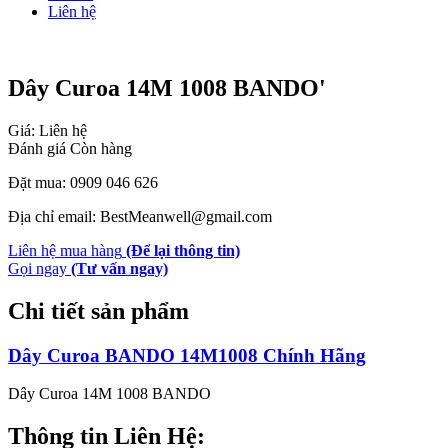
Liên hệ
Dây Curoa 14M 1008 BANDO'
Giá: Liên hệ
Đánh giá
Còn hàng
Đặt mua: 0909 046 626
Địa chỉ email: BestMeanwell@gmail.com
Liên hệ mua hàng
(Để lại thông tin)
Gọi ngay
(Tư vấn ngay)
Chi tiết sản phẩm
Dây Curoa BANDO 14M1008 Chính Hãng
Dây Curoa 14M 1008 BANDO
Thông tin Liên Hệ: