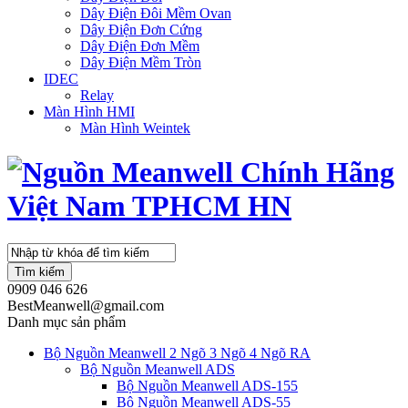
Dây Điện Đôi Mềm Ovan
Dây Điện Đơn Cứng
Dây Điện Đơn Mềm
Dây Điện Mềm Tròn
IDEC
Relay
Màn Hình HMI
Màn Hình Weintek
Tìm kiếm
0909 046 626
BestMeanwell@gmail.com
Danh mục sản phẩm
Bộ Nguồn Meanwell 2 Ngõ 3 Ngõ 4 Ngõ RA
Bộ Nguồn Meanwell ADS
Bộ Nguồn Meanwell ADS-155
Bộ Nguồn Meanwell ADS-55