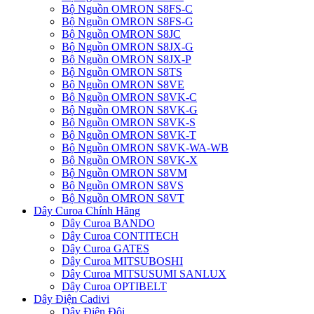
Bộ Nguồn OMRON S8FS-C
Bộ Nguồn OMRON S8FS-G
Bộ Nguồn OMRON S8JC
Bộ Nguồn OMRON S8JX-G
Bộ Nguồn OMRON S8JX-P
Bộ Nguồn OMRON S8TS
Bộ Nguồn OMRON S8VE
Bộ Nguồn OMRON S8VK-C
Bộ Nguồn OMRON S8VK-G
Bộ Nguồn OMRON S8VK-S
Bộ Nguồn OMRON S8VK-T
Bộ Nguồn OMRON S8VK-WA-WB
Bộ Nguồn OMRON S8VK-X
Bộ Nguồn OMRON S8VM
Bộ Nguồn OMRON S8VS
Bộ Nguồn OMRON S8VT
Dây Curoa Chính Hãng
Dây Curoa BANDO
Dây Curoa CONTITECH
Dây Curoa GATES
Dây Curoa MITSUBOSHI
Dây Curoa MITSUSUMI SANLUX
Dây Curoa OPTIBELT
Dây Điện Cadivi
Dây Điện Đôi