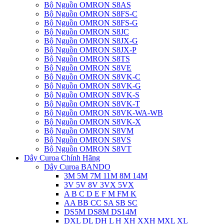
Bộ Nguồn OMRON S8AS
Bộ Nguồn OMRON S8FS-C
Bộ Nguồn OMRON S8FS-G
Bộ Nguồn OMRON S8JC
Bộ Nguồn OMRON S8JX-G
Bộ Nguồn OMRON S8JX-P
Bộ Nguồn OMRON S8TS
Bộ Nguồn OMRON S8VE
Bộ Nguồn OMRON S8VK-C
Bộ Nguồn OMRON S8VK-G
Bộ Nguồn OMRON S8VK-S
Bộ Nguồn OMRON S8VK-T
Bộ Nguồn OMRON S8VK-WA-WB
Bộ Nguồn OMRON S8VK-X
Bộ Nguồn OMRON S8VM
Bộ Nguồn OMRON S8VS
Bộ Nguồn OMRON S8VT
Dây Curoa Chính Hãng
Dây Curoa BANDO
3M 5M 7M 11M 8M 14M
3V 5V 8V 3VX 5VX
A B C D E F M FM K
AA BB CC SA SB SC
DS5M DS8M DS14M
DXL DL DH L H XH XXH MXL XL