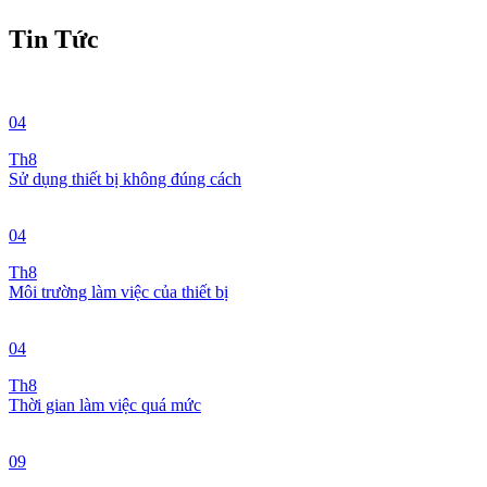
Tin Tức
04
Th8
Sử dụng thiết bị không đúng cách
04
Th8
Môi trường làm việc của thiết bị
04
Th8
Thời gian làm việc quá mức
09