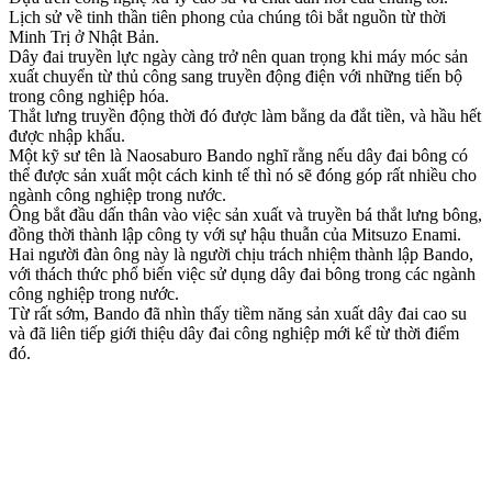
Lịch sử về tinh thần tiên phong của chúng tôi bắt nguồn từ thời
Minh Trị ở Nhật Bản.
Dây đai truyền lực ngày càng trở nên quan trọng khi máy móc sản
xuất chuyển từ thủ công sang truyền động điện với những tiến bộ
trong công nghiệp hóa.
Thắt lưng truyền động thời đó được làm bằng da đắt tiền, và hầu hết
được nhập khẩu.
Một kỹ sư tên là Naosaburo Bando nghĩ rằng nếu dây đai bông có
thể được sản xuất một cách kinh tế thì nó sẽ đóng góp rất nhiều cho
ngành công nghiệp trong nước.
Ông bắt đầu dấn thân vào việc sản xuất và truyền bá thắt lưng bông,
đồng thời thành lập công ty với sự hậu thuẫn của Mitsuzo Enami.
Hai người đàn ông này là người chịu trách nhiệm thành lập Bando,
với thách thức phổ biến việc sử dụng dây đai bông trong các ngành
công nghiệp trong nước.
Từ rất sớm, Bando đã nhìn thấy tiềm năng sản xuất dây đai cao su
và đã liên tiếp giới thiệu dây đai công nghiệp mới kể từ thời điểm
đó.