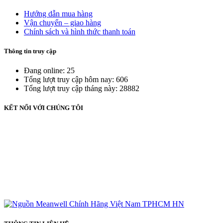
Hướng dẫn mua hàng
Vận chuyển – giao hàng
Chính sách và hình thức thanh toán
Thông tin truy cập
Đang online: 25
Tổng lượt truy cập hôm nay: 606
Tổng lượt truy cập tháng này: 28882
KẾT NỐI VỚI CHÚNG TÔI