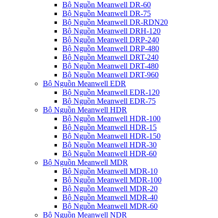
Bộ Nguồn Meanwell DR-60
Bộ Nguồn Meanwell DR-75
Bộ Nguồn Meanwell DR-RDN20
Bộ Nguồn Meanwell DRH-120
Bộ Nguồn Meanwell DRP-240
Bộ Nguồn Meanwell DRP-480
Bộ Nguồn Meanwell DRT-240
Bộ Nguồn Meanwell DRT-480
Bộ Nguồn Meanwell DRT-960
Bộ Nguồn Meanwell EDR
Bộ Nguồn Meanwell EDR-120
Bộ Nguồn Meanwell EDR-75
Bộ Nguồn Meanwell HDR
Bộ Nguồn Meanwell HDR-100
Bộ Nguồn Meanwell HDR-15
Bộ Nguồn Meanwell HDR-150
Bộ Nguồn Meanwell HDR-30
Bộ Nguồn Meanwell HDR-60
Bộ Nguồn Meanwell MDR
Bộ Nguồn Meanwell MDR-10
Bộ Nguồn Meanwell MDR-100
Bộ Nguồn Meanwell MDR-20
Bộ Nguồn Meanwell MDR-40
Bộ Nguồn Meanwell MDR-60
Bộ Nguồn Meanwell NDR