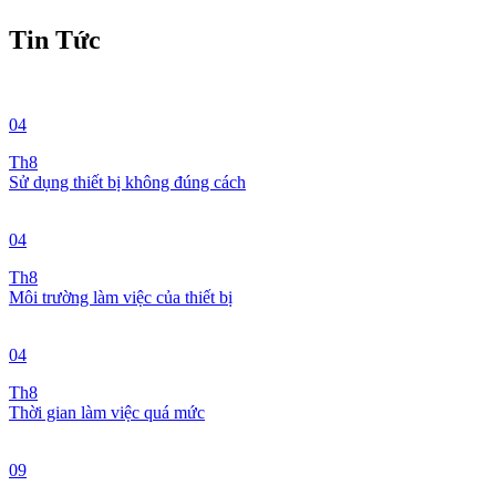
Tin Tức
04
Th8
Sử dụng thiết bị không đúng cách
04
Th8
Môi trường làm việc của thiết bị
04
Th8
Thời gian làm việc quá mức
09