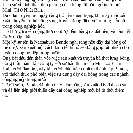
Lịch sử về tinh thần tiên phong của chúng tôi bắt nguồn từ thời
Minh Trị ở Nhật Bản.
Dây đai truyền lực ngày càng trở nên quan trọng khi máy móc sản
xuất chuyển từ thủ công sang truyền động điện với những tiến bộ
trong công nghiệp hóa.
Thắt lưng truyền động thời đó được làm bằng da đắt tiền, và hầu hết
được nhập khẩu.
Một kỹ sư tên là Naosaburo Bando nghĩ rằng nếu dây đai bông có
thể được sản xuất một cách kinh tế thì nó sẽ đóng góp rất nhiều cho
ngành công nghiệp trong nước.
Ông bắt đầu dấn thân vào việc sản xuất và truyền bá thắt lưng bông,
đồng thời thành lập công ty với sự hậu thuẫn của Mitsuzo Enami.
Hai người đàn ông này là người chịu trách nhiệm thành lập Bando,
với thách thức phổ biến việc sử dụng dây đai bông trong các ngành
công nghiệp trong nước.
Từ rất sớm, Bando đã nhìn thấy tiềm năng sản xuất dây đai cao su
và đã liên tiếp giới thiệu dây đai công nghiệp mới kể từ thời điểm
đó.