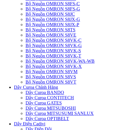
Bộ Nguồn OMRON S8FS-C
Bộ Nguồn OMRON S8FS-G
Bộ Nguồn OMRON S8JC
Bộ Nguồn OMRON S8JX-G
Bộ Nguồn OMRON S8JX-P
Bộ Nguồn OMRON S8TS
Bộ Nguồn OMRON S8VE
Bộ Nguồn OMRON S8VK-C
Bộ Nguồn OMRON S8VK-G
Bộ Nguồn OMRON S8VK-S
Bộ Nguồn OMRON S8VK-T
Bộ Nguồn OMRON S8VK-WA-WB
Bộ Nguồn OMRON S8VK-X
Bộ Nguồn OMRON S8VM
Bộ Nguồn OMRON S8VS
Bộ Nguồn OMRON S8VT
Dây Curoa Chính Hãng
Dây Curoa BANDO
Dây Curoa CONTITECH
Dây Curoa GATES
Dây Curoa MITSUBOSHI
Dây Curoa MITSUSUMI SANLUX
Dây Curoa OPTIBELT
Dây Điện Cadivi
Dây Điện Đôi