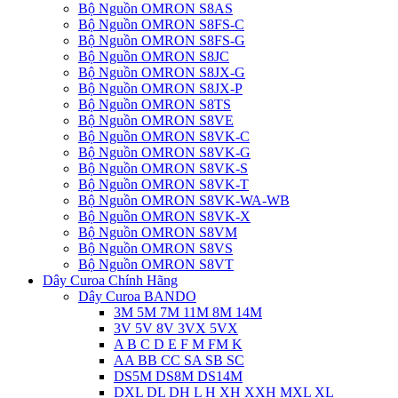
Bộ Nguồn OMRON S8AS
Bộ Nguồn OMRON S8FS-C
Bộ Nguồn OMRON S8FS-G
Bộ Nguồn OMRON S8JC
Bộ Nguồn OMRON S8JX-G
Bộ Nguồn OMRON S8JX-P
Bộ Nguồn OMRON S8TS
Bộ Nguồn OMRON S8VE
Bộ Nguồn OMRON S8VK-C
Bộ Nguồn OMRON S8VK-G
Bộ Nguồn OMRON S8VK-S
Bộ Nguồn OMRON S8VK-T
Bộ Nguồn OMRON S8VK-WA-WB
Bộ Nguồn OMRON S8VK-X
Bộ Nguồn OMRON S8VM
Bộ Nguồn OMRON S8VS
Bộ Nguồn OMRON S8VT
Dây Curoa Chính Hãng
Dây Curoa BANDO
3M 5M 7M 11M 8M 14M
3V 5V 8V 3VX 5VX
A B C D E F M FM K
AA BB CC SA SB SC
DS5M DS8M DS14M
DXL DL DH L H XH XXH MXL XL