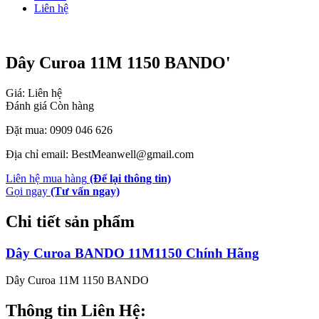
Liên hệ
Dây Curoa 11M 1150 BANDO'
Giá: Liên hệ
Đánh giá
Còn hàng
Đặt mua: 0909 046 626
Địa chỉ email: BestMeanwell@gmail.com
Liên hệ mua hàng
(Để lại thông tin)
Gọi ngay
(Tư vấn ngay)
Chi tiết sản phẩm
Dây Curoa BANDO 11M1150 Chính Hãng
Dây Curoa 11M 1150 BANDO
Thông tin Liên Hệ: