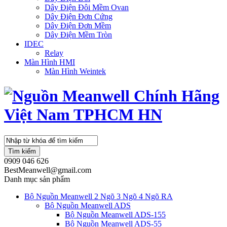
Dây Điện Đôi Mềm Ovan
Dây Điện Đơn Cứng
Dây Điện Đơn Mềm
Dây Điện Mềm Tròn
IDEC
Relay
Màn Hình HMI
Màn Hình Weintek
Tìm kiếm
0909 046 626
BestMeanwell@gmail.com
Danh mục sản phẩm
Bộ Nguồn Meanwell 2 Ngõ 3 Ngõ 4 Ngõ RA
Bộ Nguồn Meanwell ADS
Bộ Nguồn Meanwell ADS-155
Bộ Nguồn Meanwell ADS-55