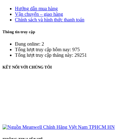
Hướng dẫn mua hàng
Vận chuyển – giao hàng
Chính sách và hình thức thanh toán
Thông tin truy cập
Đang online: 2
Tổng lượt truy cập hôm nay: 975
Tổng lượt truy cập tháng này: 29251
KẾT NỐI VỚI CHÚNG TÔI