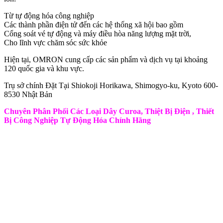
Từ tự động hóa công nghiệp
Các thành phần điện tử đến các hệ thống xã hội bao gồm
Cổng soát vé tự động và máy điều hòa năng lượng mặt trời,
Cho lĩnh vực chăm sóc sức khỏe
Hiện tại, OMRON cung cấp các sản phẩm và dịch vụ tại khoảng
120 quốc gia và khu vực.
Trụ sở chính Đặt Tại Shiokoji Horikawa, Shimogyo-ku, Kyoto 600-
8530 Nhật Bản
Chuyên Phân Phối Các Loại Dây Curoa, Thiệt Bị Điện , Thiết
Bị Công Nghiệp Tự Động Hóa Chính Hãng