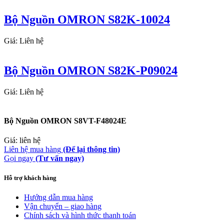
Bộ Nguồn OMRON S82K-10024
Giá: Liên hệ
Bộ Nguồn OMRON S82K-P09024
Giá: Liên hệ
Bộ Nguồn OMRON S8VT-F48024E
Giá: liên hệ
Liên hệ mua hàng
(Để lại thông tin)
Gọi ngay
(Tư vấn ngay)
Hỗ trợ khách hàng
Hướng dẫn mua hàng
Vận chuyển – giao hàng
Chính sách và hình thức thanh toán