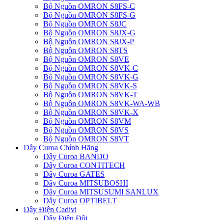
Bộ Nguồn OMRON S8FS-C
Bộ Nguồn OMRON S8FS-G
Bộ Nguồn OMRON S8JC
Bộ Nguồn OMRON S8JX-G
Bộ Nguồn OMRON S8JX-P
Bộ Nguồn OMRON S8TS
Bộ Nguồn OMRON S8VE
Bộ Nguồn OMRON S8VK-C
Bộ Nguồn OMRON S8VK-G
Bộ Nguồn OMRON S8VK-S
Bộ Nguồn OMRON S8VK-T
Bộ Nguồn OMRON S8VK-WA-WB
Bộ Nguồn OMRON S8VK-X
Bộ Nguồn OMRON S8VM
Bộ Nguồn OMRON S8VS
Bộ Nguồn OMRON S8VT
Dây Curoa Chính Hãng
Dây Curoa BANDO
Dây Curoa CONTITECH
Dây Curoa GATES
Dây Curoa MITSUBOSHI
Dây Curoa MITSUSUMI SANLUX
Dây Curoa OPTIBELT
Dây Điện Cadivi
Dây Điện Đôi