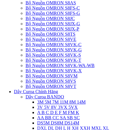
Bộ Nguồn OMRON S8AS
Bộ Nguồn OMRON S8FS-C
Bộ Nguồn OMRON S8FS-G
Bộ Nguồn OMRON S8JC
Bộ Nguồn OMRON S8JX-G
Bộ Nguồn OMRON S8JX-P
Bộ Nguồn OMRON S8TS
Bộ Nguồn OMRON S8VE
Bộ Nguồn OMRON S8VK-C
Bộ Nguồn OMRON S8VK-G
Bộ Nguồn OMRON S8VK-S
Bộ Nguồn OMRON S8VK-T
Bộ Nguồn OMRON S8VK-WA-WB
Bộ Nguồn OMRON S8VK-X
Bộ Nguồn OMRON S8VM
Bộ Nguồn OMRON S8VS
Bộ Nguồn OMRON S8VT
Dây Curoa Chính Hãng
Dây Curoa BANDO
3M 5M 7M 11M 8M 14M
3V 5V 8V 3VX 5VX
A B C D E F M FM K
AA BB CC SA SB SC
DS5M DS8M DS14M
DXL DL DH L H XH XXH MXL XL