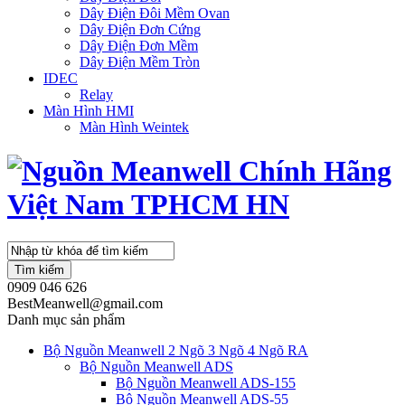
Dây Điện Đôi Mềm Ovan
Dây Điện Đơn Cứng
Dây Điện Đơn Mềm
Dây Điện Mềm Tròn
IDEC
Relay
Màn Hình HMI
Màn Hình Weintek
Tìm kiếm
0909 046 626
BestMeanwell@gmail.com
Danh mục sản phẩm
Bộ Nguồn Meanwell 2 Ngõ 3 Ngõ 4 Ngõ RA
Bộ Nguồn Meanwell ADS
Bộ Nguồn Meanwell ADS-155
Bộ Nguồn Meanwell ADS-55