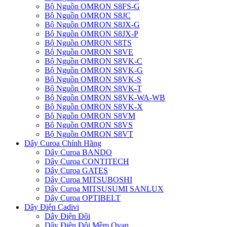
Bộ Nguồn OMRON S8FS-G
Bộ Nguồn OMRON S8JC
Bộ Nguồn OMRON S8JX-G
Bộ Nguồn OMRON S8JX-P
Bộ Nguồn OMRON S8TS
Bộ Nguồn OMRON S8VE
Bộ Nguồn OMRON S8VK-C
Bộ Nguồn OMRON S8VK-G
Bộ Nguồn OMRON S8VK-S
Bộ Nguồn OMRON S8VK-T
Bộ Nguồn OMRON S8VK-WA-WB
Bộ Nguồn OMRON S8VK-X
Bộ Nguồn OMRON S8VM
Bộ Nguồn OMRON S8VS
Bộ Nguồn OMRON S8VT
Dây Curoa Chính Hãng
Dây Curoa BANDO
Dây Curoa CONTITECH
Dây Curoa GATES
Dây Curoa MITSUBOSHI
Dây Curoa MITSUSUMI SANLUX
Dây Curoa OPTIBELT
Dây Điện Cadivi
Dây Điện Đôi
Dây Điện Đôi Mềm Ovan