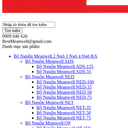
Tìm kiếm
0909 046 626
BestMeanwell@gmail.com
Danh mục sản phẩm
Bộ Nguồn Meanwell 2 Ngõ 3 Ngõ 4 Ngõ RA
Bộ Nguồn Meanwell ADS
Bộ Nguồn Meanwell ADS-155
Bộ Nguồn Meanwell ADS-55
Bộ Nguồn Meanwell NED
Bộ Nguồn Meanwell NED-100
Bộ Nguồn Meanwell NED-35
Bộ Nguồn Meanwell NED-50
Bộ Nguồn Meanwell NED-75
Bộ Nguồn Meanwell NET
Bộ Nguồn Meanwell NET-35
Bộ Nguồn Meanwell NET-50
Bộ Nguồn Meanwell NET-75
Bộ Nguồn Meanwell QP