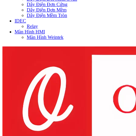
Dây Điện Đơn Cứng
Dây Điện Đơn Mềm
Dây Điện Mềm Tròn
IDEC
Relay
Màn Hình HMI
Màn Hình Weintek