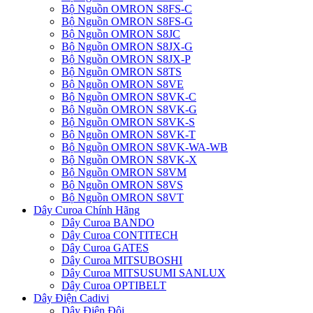
Bộ Nguồn OMRON S8FS-C
Bộ Nguồn OMRON S8FS-G
Bộ Nguồn OMRON S8JC
Bộ Nguồn OMRON S8JX-G
Bộ Nguồn OMRON S8JX-P
Bộ Nguồn OMRON S8TS
Bộ Nguồn OMRON S8VE
Bộ Nguồn OMRON S8VK-C
Bộ Nguồn OMRON S8VK-G
Bộ Nguồn OMRON S8VK-S
Bộ Nguồn OMRON S8VK-T
Bộ Nguồn OMRON S8VK-WA-WB
Bộ Nguồn OMRON S8VK-X
Bộ Nguồn OMRON S8VM
Bộ Nguồn OMRON S8VS
Bộ Nguồn OMRON S8VT
Dây Curoa Chính Hãng
Dây Curoa BANDO
Dây Curoa CONTITECH
Dây Curoa GATES
Dây Curoa MITSUBOSHI
Dây Curoa MITSUSUMI SANLUX
Dây Curoa OPTIBELT
Dây Điện Cadivi
Dây Điện Đôi