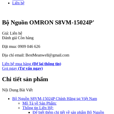
Liên hệ
Bộ Nguồn OMRON S8VM-15024P'
Giá: Liên hệ
Đánh giá
Còn hàng
Đặt mua: 0909 046 626
Địa chỉ email: BestMeanwell@gmail.com
Liên hệ mua hàng
(Để lại thông tin)
Gọi ngay
(Tư vấn ngay)
Chi tiết sản phẩm
Nội Dung Bài Viết
Bộ Nguồn S8VM-15024P Chính Hãng tại Việt Nam
Mô Tả về Sản Phẩm:
Thông tin Liên Hệ:
Để biết thêm chi tiết về sản phẩm Bộ Nguồn