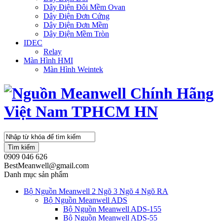
Dây Điện Đôi Mềm Ovan
Dây Điện Đơn Cứng
Dây Điện Đơn Mềm
Dây Điện Mềm Tròn
IDEC
Relay
Màn Hình HMI
Màn Hình Weintek
Tìm kiếm
0909 046 626
BestMeanwell@gmail.com
Danh mục sản phẩm
Bộ Nguồn Meanwell 2 Ngõ 3 Ngõ 4 Ngõ RA
Bộ Nguồn Meanwell ADS
Bộ Nguồn Meanwell ADS-155
Bộ Nguồn Meanwell ADS-55