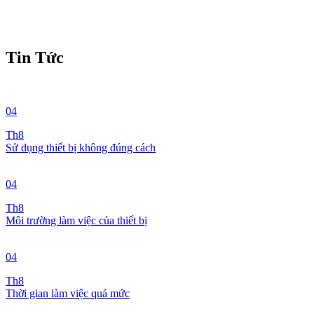
Tin Tức
04
Th8
Sử dụng thiết bị không đúng cách
04
Th8
Môi trường làm việc của thiết bị
04
Th8
Thời gian làm việc quá mức