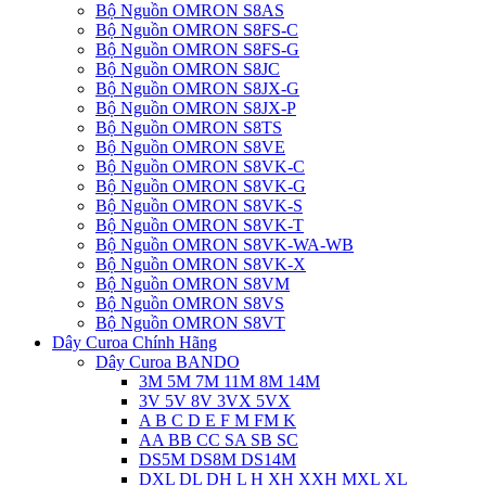
Bộ Nguồn OMRON S8AS
Bộ Nguồn OMRON S8FS-C
Bộ Nguồn OMRON S8FS-G
Bộ Nguồn OMRON S8JC
Bộ Nguồn OMRON S8JX-G
Bộ Nguồn OMRON S8JX-P
Bộ Nguồn OMRON S8TS
Bộ Nguồn OMRON S8VE
Bộ Nguồn OMRON S8VK-C
Bộ Nguồn OMRON S8VK-G
Bộ Nguồn OMRON S8VK-S
Bộ Nguồn OMRON S8VK-T
Bộ Nguồn OMRON S8VK-WA-WB
Bộ Nguồn OMRON S8VK-X
Bộ Nguồn OMRON S8VM
Bộ Nguồn OMRON S8VS
Bộ Nguồn OMRON S8VT
Dây Curoa Chính Hãng
Dây Curoa BANDO
3M 5M 7M 11M 8M 14M
3V 5V 8V 3VX 5VX
A B C D E F M FM K
AA BB CC SA SB SC
DS5M DS8M DS14M
DXL DL DH L H XH XXH MXL XL