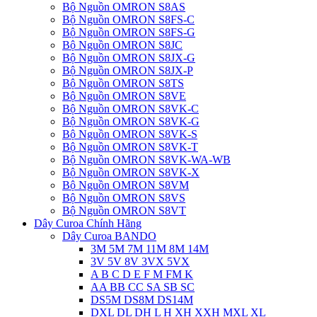
Bộ Nguồn OMRON S8AS
Bộ Nguồn OMRON S8FS-C
Bộ Nguồn OMRON S8FS-G
Bộ Nguồn OMRON S8JC
Bộ Nguồn OMRON S8JX-G
Bộ Nguồn OMRON S8JX-P
Bộ Nguồn OMRON S8TS
Bộ Nguồn OMRON S8VE
Bộ Nguồn OMRON S8VK-C
Bộ Nguồn OMRON S8VK-G
Bộ Nguồn OMRON S8VK-S
Bộ Nguồn OMRON S8VK-T
Bộ Nguồn OMRON S8VK-WA-WB
Bộ Nguồn OMRON S8VK-X
Bộ Nguồn OMRON S8VM
Bộ Nguồn OMRON S8VS
Bộ Nguồn OMRON S8VT
Dây Curoa Chính Hãng
Dây Curoa BANDO
3M 5M 7M 11M 8M 14M
3V 5V 8V 3VX 5VX
A B C D E F M FM K
AA BB CC SA SB SC
DS5M DS8M DS14M
DXL DL DH L H XH XXH MXL XL