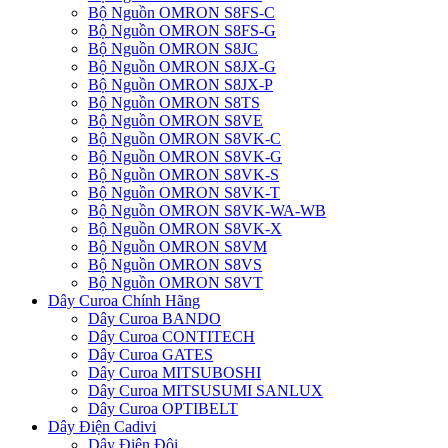
Bộ Nguồn OMRON S8FS-C
Bộ Nguồn OMRON S8FS-G
Bộ Nguồn OMRON S8JC
Bộ Nguồn OMRON S8JX-G
Bộ Nguồn OMRON S8JX-P
Bộ Nguồn OMRON S8TS
Bộ Nguồn OMRON S8VE
Bộ Nguồn OMRON S8VK-C
Bộ Nguồn OMRON S8VK-G
Bộ Nguồn OMRON S8VK-S
Bộ Nguồn OMRON S8VK-T
Bộ Nguồn OMRON S8VK-WA-WB
Bộ Nguồn OMRON S8VK-X
Bộ Nguồn OMRON S8VM
Bộ Nguồn OMRON S8VS
Bộ Nguồn OMRON S8VT
Dây Curoa Chính Hãng
Dây Curoa BANDO
Dây Curoa CONTITECH
Dây Curoa GATES
Dây Curoa MITSUBOSHI
Dây Curoa MITSUSUMI SANLUX
Dây Curoa OPTIBELT
Dây Điện Cadivi
Dây Điện Đôi