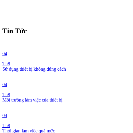
Tin Tức
04
Th8
Sử dụng thiết bị không đúng cách
04
Th8
Môi trường làm việc của thiết bị
04
Th8
Thời gian làm việc quá mức