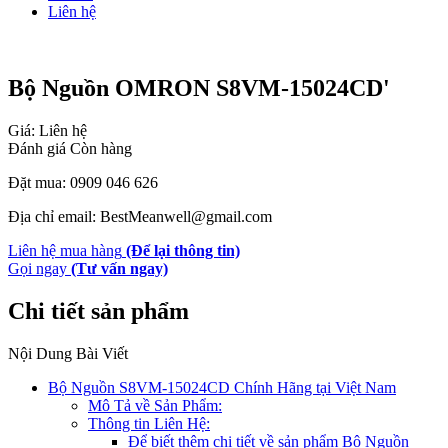
Liên hệ
Bộ Nguồn OMRON S8VM-15024CD'
Giá: Liên hệ
Đánh giá
Còn hàng
Đặt mua: 0909 046 626
Địa chỉ email: BestMeanwell@gmail.com
Liên hệ mua hàng
(Để lại thông tin)
Gọi ngay
(Tư vấn ngay)
Chi tiết sản phẩm
Nội Dung Bài Viết
Bộ Nguồn S8VM-15024CD Chính Hãng tại Việt Nam
Mô Tả về Sản Phẩm:
Thông tin Liên Hệ:
Để biết thêm chi tiết về sản phẩm Bộ Nguồn