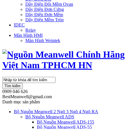
Dây Điện Đôi Mềm Ovan
Dây Điện Đơn Cứng
Dây Điện Đơn Mềm
Dây Điện Mềm Tròn
IDEC
Relay
Màn Hình HMI
Màn Hình Weintek
Tìm kiếm
0909 046 626
BestMeanwell@gmail.com
Danh mục sản phẩm
Bộ Nguồn Meanwell 2 Ngõ 3 Ngõ 4 Ngõ RA
Bộ Nguồn Meanwell ADS
Bộ Nguồn Meanwell ADS-155
Bộ Nguồn Meanwell ADS-55