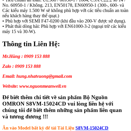
No. 60950-1 / Không. 213, EN50178, EN60950-1 (300-, 600- và
Các kiểu máy 1.500 W sẽ không phù hợp với các tiêu chuẩn an toàn
nếu khách hàng thay thế quạt.)
• Phù hợp với SEMI F47-0200 (khi đầu vào 200-V được sử dụng).
• Phát thải dòng hài: Phù hợp với EN61000-3-2 (ngoại trừ các kiểu
máy 15 và 30-W).
Thông tin Liên Hệ:
Mr.Hùng : 0909 153 888
Zalo : 0909 153 888
Email: hung.nhatvuong@gmail.com
Website: www.nguonmeanwell.vn
Để biết thêm chi tiết về sản phẩm Bộ Nguồn
OMRON S8VM-15024CD vui lòng liên hệ với
chúng tôi để biết thêm những sản phẩm liên quan
và tương đương !!!
Ân vào Model bất kỳ để tải Tài Liệu
S8VM-15024CD