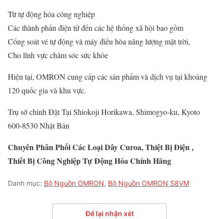
Từ tự động hóa công nghiệp
Các thành phần điện tử đến các hệ thống xã hội bao gồm
Cổng soát vé tự động và máy điều hòa năng lượng mặt trời,
Cho lĩnh vực chăm sóc sức khỏe
Hiện tại, OMRON cung cấp các sản phẩm và dịch vụ tại khoảng
120 quốc gia và khu vực.
Trụ sở chính Đặt Tại Shiokoji Horikawa, Shimogyo-ku, Kyoto
600-8530 Nhật Bản
Chuyên Phân Phối Các Loại Dây Curoa, Thiệt Bị Điện ,
Thiết Bị Công Nghiệp Tự Động Hóa Chính Hãng
Danh mục:
Bộ Nguồn OMRON
,
Bộ Nguồn OMRON S8VM
Để lại nhận xét