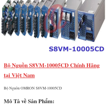
Bộ Nguồn S8VM-10005CD Chính Hãng
tại Việt Nam
Bộ Nguồn OMRON S8VM-10005CD
Mô Tả về Sản Phẩm: