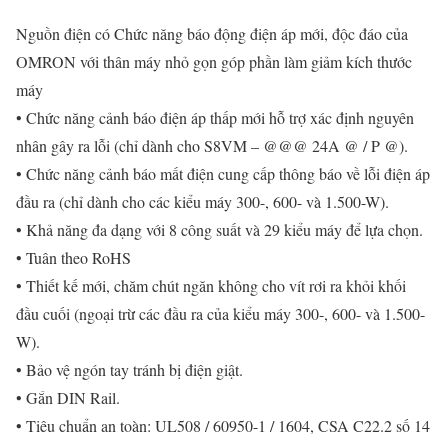
Nguồn điện có Chức năng báo động điện áp mới, độc đáo của
OMRON với thân máy nhỏ gọn góp phần làm giảm kích thước
máy
• Chức năng cảnh báo điện áp thấp mới hỗ trợ xác định nguyên
nhân gây ra lỗi (chỉ dành cho S8VM – @@@ 24A @ / P @).
• Chức năng cảnh báo mất điện cung cấp thông báo về lỗi điện áp
đầu ra (chỉ dành cho các kiểu máy 300-, 600- và 1.500-W).
• Khả năng đa dạng với 8 công suất và 29 kiểu máy để lựa chọn.
• Tuân theo RoHS
• Thiết kế mới, chăm chút ngăn không cho vít rơi ra khỏi khối
đầu cuối (ngoại trừ các đầu ra của kiểu máy 300-, 600- và 1.500-
W).
• Bảo vệ ngón tay tránh bị điện giật.
• Gắn DIN Rail.
• Tiêu chuẩn an toàn: UL508 / 60950-1 / 1604, CSA C22.2 số 14