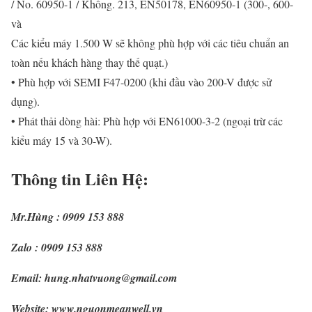
/ No. 60950-1 / Không. 213, EN50178, EN60950-1 (300-, 600-
và
Các kiểu máy 1.500 W sẽ không phù hợp với các tiêu chuẩn an
toàn nếu khách hàng thay thế quạt.)
• Phù hợp với SEMI F47-0200 (khi đầu vào 200-V được sử
dụng).
• Phát thải dòng hài: Phù hợp với EN61000-3-2 (ngoại trừ các
kiểu máy 15 và 30-W).
Thông tin Liên Hệ:
Mr.Hùng : 0909 153 888
Zalo : 0909 153 888
Email: hung.nhatvuong@gmail.com
Website: www.nguonmeanwell.vn