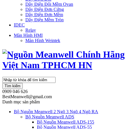
Dây Điện Đôi Mềm Ovan
Dây Điện Đơn Cứng
Dây Điện Đơn Mềm
Dây Điện Mềm Tròn
IDEC
Relay
Màn Hình HMI
Màn Hình Weintek
Tìm kiếm
0909 046 626
BestMeanwell@gmail.com
Danh mục sản phẩm
Bộ Nguồn Meanwell 2 Ngõ 3 Ngõ 4 Ngõ RA
Bộ Nguồn Meanwell ADS
Bộ Nguồn Meanwell ADS-155
Bộ Nguồn Meanwell ADS-55