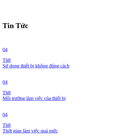
Tin Tức
04
Th8
Sử dụng thiết bị không đúng cách
04
Th8
Môi trường làm việc của thiết bị
04
Th8
Thời gian làm việc quá mức