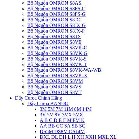
Bộ Nguồn OMRON S8AS
Bộ Nguồn OMRON S8FS-C
Bộ Nguồn OMRON S8FS-G
Bộ Nguồn OMRON S8JC
Bộ Nguồn OMRON S8JX-G
Bộ Nguồn OMRON S8JX-P
Bộ Nguồn OMRON S8TS
Bộ Nguồn OMRON S8VE
Bộ Nguồn OMRON S8VK-C
Bộ Nguồn OMRON S8VK-G
Bộ Nguồn OMRON S8VK-S
Bộ Nguồn OMRON S8VK-T
Bộ Nguồn OMRON S8VK-WA-WB
Bộ Nguồn OMRON S8VK-X
Bộ Nguồn OMRON S8VM
Bộ Nguồn OMRON S8VS
Bộ Nguồn OMRON S8VT
Dây Curoa Chính Hãng
Dây Curoa BANDO
3M 5M 7M 11M 8M 14M
3V 5V 8V 3VX 5VX
A B C D E F M FM K
AA BB CC SA SB SC
DS5M DS8M DS14M
DXL DL DH L H XH XXH MXL XL