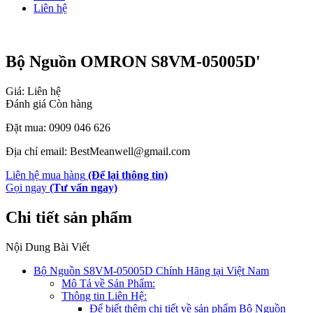
Liên hệ
Bộ Nguồn OMRON S8VM-05005D'
Giá: Liên hệ
Đánh giá
Còn hàng
Đặt mua: 0909 046 626
Địa chỉ email: BestMeanwell@gmail.com
Liên hệ mua hàng
(Để lại thông tin)
Gọi ngay
(Tư vấn ngay)
Chi tiết sản phẩm
Nội Dung Bài Viết
Bộ Nguồn S8VM-05005D Chính Hãng tại Việt Nam
Mô Tả về Sản Phẩm:
Thông tin Liên Hệ:
Để biết thêm chi tiết về sản phẩm Bộ Nguồn