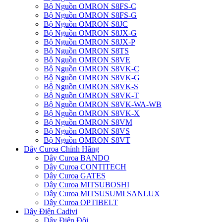
Bộ Nguồn OMRON S8FS-C
Bộ Nguồn OMRON S8FS-G
Bộ Nguồn OMRON S8JC
Bộ Nguồn OMRON S8JX-G
Bộ Nguồn OMRON S8JX-P
Bộ Nguồn OMRON S8TS
Bộ Nguồn OMRON S8VE
Bộ Nguồn OMRON S8VK-C
Bộ Nguồn OMRON S8VK-G
Bộ Nguồn OMRON S8VK-S
Bộ Nguồn OMRON S8VK-T
Bộ Nguồn OMRON S8VK-WA-WB
Bộ Nguồn OMRON S8VK-X
Bộ Nguồn OMRON S8VM
Bộ Nguồn OMRON S8VS
Bộ Nguồn OMRON S8VT
Dây Curoa Chính Hãng
Dây Curoa BANDO
Dây Curoa CONTITECH
Dây Curoa GATES
Dây Curoa MITSUBOSHI
Dây Curoa MITSUSUMI SANLUX
Dây Curoa OPTIBELT
Dây Điện Cadivi
Dây Điện Đôi