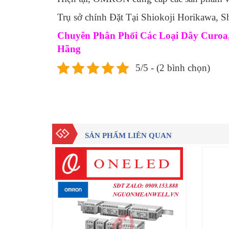
Trụ sở chính Đặt Tại Shiokoji Horikawa,
Chuyên Phân Phối Các Loại Dây Curoa, 
Hãng
5/5 - (2 bình chọn)
SẢN PHẨM LIÊN QUAN