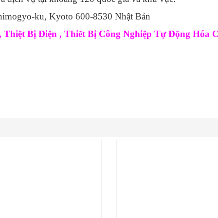
 Shimogyo-ku, Kyoto 600-8530 Nhật Bản
Thiệt Bị Điện , Thiết Bị Công Nghiệp Tự Động Hóa 