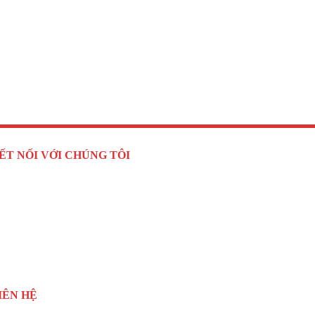
ẾT NỐI VỚI CHÚNG TÔI
IÊN HỆ