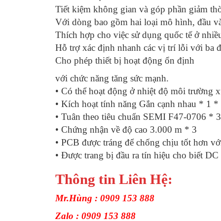
Tiết kiệm không gian và góp phần giảm thời
Với dòng bao gồm hai loại mô hình, đầu v
Thích hợp cho việc sử dụng quốc tế ở nhiề
Hỗ trợ xác định nhanh các vị trí lỗi với ba 
Cho phép thiết bị hoạt động ổn định
với chức năng tăng sức mạnh.
• Có thể hoạt động ở nhiệt độ môi trường 
• Kích hoạt tính năng Gắn cạnh nhau * 1 *
• Tuân theo tiêu chuẩn SEMI F47-0706 * 3
• Chứng nhận về độ cao 3.000 m * 3
• PCB được tráng để chống chịu tốt hơn vớ
• Được trang bị đầu ra tín hiệu cho biết DC
Thông tin Liên Hệ:
Mr.Hùng : 0909 153 888
Zalo : 0909 153 888