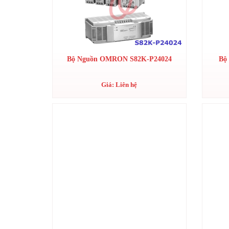
Bộ Nguồn OMRON S82K-P24024
Bộ
Giá: Liên hệ