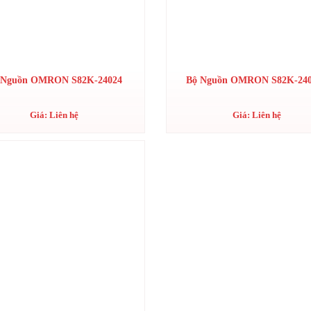
 Nguồn OMRON S82K-24024
Bộ Nguồn OMRON S82K-24
Giá: Liên hệ
Giá: Liên hệ