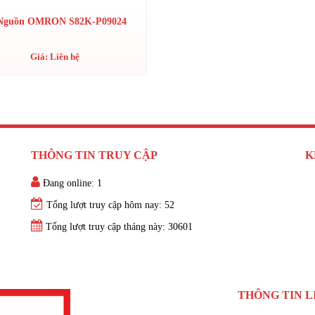
Nguồn OMRON S82K-P09024
Giá: Liên hệ
THÔNG TIN TRUY CẬP
K
Đang online: 1
Tổng lượt truy cập hôm nay: 52
Tổng lượt truy cập tháng này: 30601
THÔNG TIN L