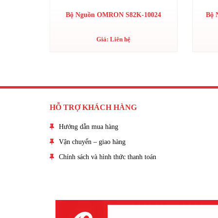
Bộ Nguồn OMRON S82K-10024
Bộ 
Giá: Liên hệ
HỖ TRỢ KHÁCH HÀNG
Hướng dẫn mua hàng
Vận chuyển – giao hàng
Chính sách và hình thức thanh toán