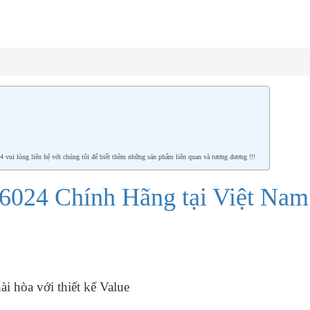
 lòng liên hệ với chúng tôi để biết thêm những sản phẩm liên quan và tương đương !!!
24 Chính Hãng tại Việt Nam
i hòa với thiết kế Value