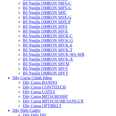
Bộ Nguồn OMRON S8FS-C
Bộ Nguồn OMRON S8FS-G
Bộ Nguồn OMRON S8JC
Bộ Nguồn OMRON S8JX-G
Bộ Nguồn OMRON S8JX-P
Bộ Nguồn OMRON S8TS
Bộ Nguồn OMRON S8VE
Bộ Nguồn OMRON S8VK-C
Bộ Nguồn OMRON S8VK-G
Bộ Nguồn OMRON S8VK-S
Bộ Nguồn OMRON S8VK-T
Bộ Nguồn OMRON S8VK-WA-WB
Bộ Nguồn OMRON S8VK-X
Bộ Nguồn OMRON S8VM
Bộ Nguồn OMRON S8VS
Bộ Nguồn OMRON S8VT
Dây Curoa Chính Hãng
Dây Curoa BANDO
Dây Curoa CONTITECH
Dây Curoa GATES
Dây Curoa MITSUBOSHI
Dây Curoa MITSUSUMI SANLUX
Dây Curoa OPTIBELT
Dây Điện Cadivi
Dây Điện Đôi