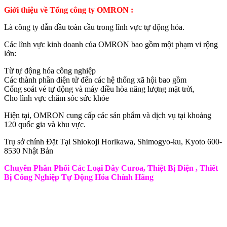
Giới thiệu về Tổng công ty OMRON :
Là công ty dẫn đầu toàn cầu trong lĩnh vực tự động hóa.
Các lĩnh vực kinh doanh của OMRON bao gồm một phạm vi rộng
lớn:
Từ tự động hóa công nghiệp
Các thành phần điện tử đến các hệ thống xã hội bao gồm
Cổng soát vé tự động và máy điều hòa năng lượng mặt trời,
Cho lĩnh vực chăm sóc sức khỏe
Hiện tại, OMRON cung cấp các sản phẩm và dịch vụ tại khoảng
120 quốc gia và khu vực.
Trụ sở chính Đặt Tại Shiokoji Horikawa, Shimogyo-ku, Kyoto 600-
8530 Nhật Bản
Chuyên Phân Phối Các Loại Dây Curoa, Thiệt Bị Điện , Thiết
Bị Công Nghiệp Tự Động Hóa Chính Hãng