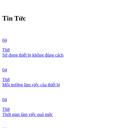
Tin Tức
04
Th8
Sử dụng thiết bị không đúng cách
04
Th8
Môi trường làm việc của thiết bị
04
Th8
Thời gian làm việc quá mức