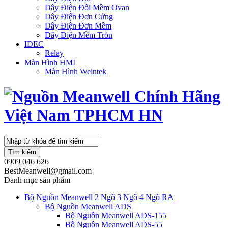
Dây Điện Đôi Mềm Ovan
Dây Điện Đơn Cứng
Dây Điện Đơn Mềm
Dây Điện Mềm Tròn
IDEC
Relay
Màn Hình HMI
Màn Hình Weintek
Tìm kiếm
0909 046 626
BestMeanwell@gmail.com
Danh mục sản phẩm
Bộ Nguồn Meanwell 2 Ngõ 3 Ngõ 4 Ngõ RA
Bộ Nguồn Meanwell ADS
Bộ Nguồn Meanwell ADS-155
Bộ Nguồn Meanwell ADS-55