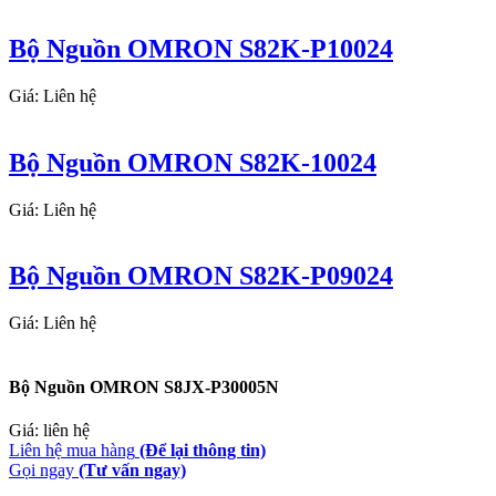
Bộ Nguồn OMRON S82K-P10024
Giá: Liên hệ
Bộ Nguồn OMRON S82K-10024
Giá: Liên hệ
Bộ Nguồn OMRON S82K-P09024
Giá: Liên hệ
Bộ Nguồn OMRON S8JX-P30005N
Giá: liên hệ
Liên hệ mua hàng
(Để lại thông tin)
Gọi ngay
(Tư vấn ngay)