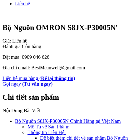
Liên hệ
Bộ Nguồn OMRON S8JX-P30005N'
Giá: Liên hệ
Đánh giá
Còn hàng
Đặt mua: 0909 046 626
Địa chỉ email: BestMeanwell@gmail.com
Liên hệ mua hàng
(Để lại thông tin)
Gọi ngay
(Tư vấn ngay)
Chi tiết sản phẩm
Nội Dung Bài Viết
Bộ Nguồn S8JX-P30005N Chính Hãng tại Việt Nam
Mô Tả về Sản Phẩm:
Thông tin Liên Hệ:
Để biết thêm chi tiết về sản phẩm Bộ Nguồn