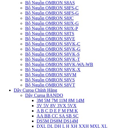
Bộ Nguồn OMRON S8AS
Bộ Nguồn OMRON S8FS-C
Bộ Nguồn OMRON S8FS-G
Bộ Nguồn OMRON S8JC
Bộ Nguồn OMRON S8JX-G
Bộ Nguồn OMRON S8JX-P
Bộ Nguồn OMRON S8TS
Bộ Nguồn OMRON S8VE
Bộ Nguồn OMRON S8VK-C
Bộ Nguồn OMRON S8VK-G
Bộ Nguồn OMRON S8VK-S
Bộ Nguồn OMRON S8VK-T
Bộ Nguồn OMRON S8VK-WA-WB
Bộ Nguồn OMRON S8VK-X
Bộ Nguồn OMRON S8VM
Bộ Nguồn OMRON S8VS
Bộ Nguồn OMRON S8VT
Dây Curoa Chính Hãng
Dây Curoa BANDO
3M 5M 7M 11M 8M 14M
3V 5V 8V 3VX 5VX
A B C D E F M FM K
AA BB CC SA SB SC
DS5M DS8M DS14M
DXL DL DH L H XH XXH MXL XL