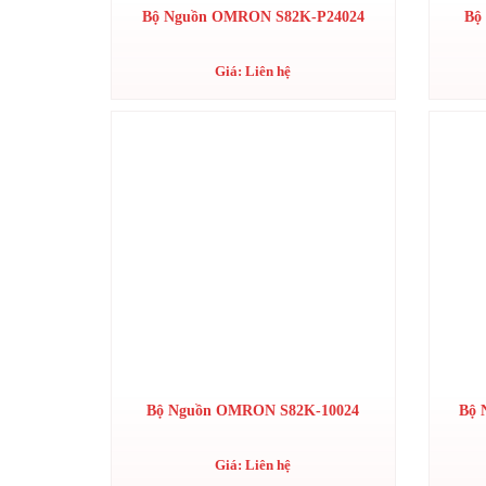
Bộ Nguồn OMRON S82K-P24024
Bộ
Giá: Liên hệ
Bộ Nguồn OMRON S82K-10024
Bộ 
Giá: Liên hệ