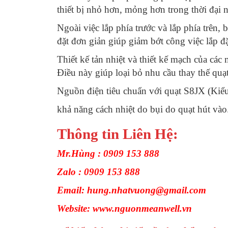
thiết bị nhỏ hơn, mỏng hơn trong thời đại n
Ngoài việc lắp phía trước và lắp phía trên
đặt đơn giản giúp giảm bớt công việc lắp đặ
Thiết kế tản nhiệt và thiết kế mạch của các
Điều này giúp loại bỏ nhu cầu thay thế qu
Nguồn điện tiêu chuẩn với quạt S8JX (Ki
khả năng cách nhiệt do bụi do quạt hút vào
Thông tin Liên Hệ:
Mr.Hùng : 0909 153 888
Zalo : 0909 153 888
Email: hung.nhatvuong@gmail.com
Website: www.nguonmeanwell.vn