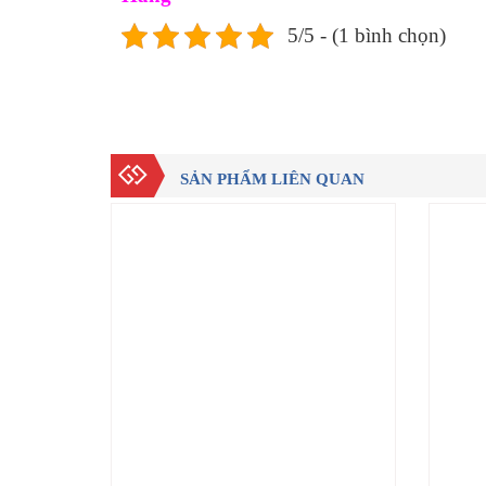
5/5 - (1 bình chọn)
SẢN PHẨM LIÊN QUAN