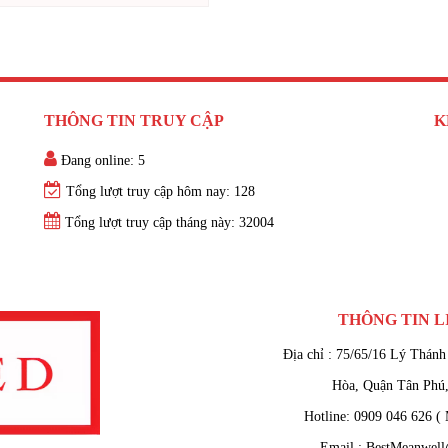
THÔNG TIN TRUY CẬP
K
Đang online: 5
Tổng lượt truy cập hôm nay: 128
Tổng lượt truy cập tháng này: 32004
THÔNG TIN L
Địa chỉ : 75/65/16 Lý Thánh
Hòa, Quận Tân Phú
Hotline: 0909 046 626
Email : BestMeanwel