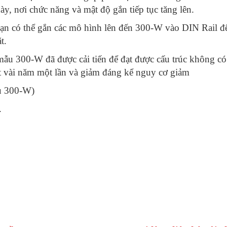
ày, nơi chức năng và mật độ gắn tiếp tục tăng lên.
, bạn có thể gắn các mô hình lên đến 300-W vào DIN Rail đ
t.
 mẫu 300-W đã được cải tiến để đạt được cấu trúc không có
ạt vài năm một lần và giảm đáng kể nguy cơ giảm
ểu 300-W)
.