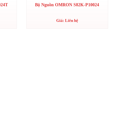
024T
Bộ Nguồn OMRON S82K-P10024
Giá: Liên hệ