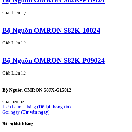
Giá: Liên hệ
Bộ Nguồn OMRON S82K-10024
Giá: Liên hệ
Bộ Nguồn OMRON S82K-P09024
Giá: Liên hệ
Bộ Nguồn OMRON S8JX-G15012
Giá: liên hệ
Liên hệ mua hàng
(Để lại thông tin)
Gọi ngay
(Tư vấn ngay)
Hỗ trợ khách hàng