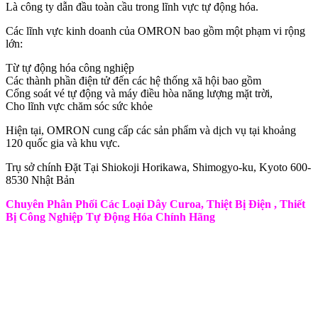
Là công ty dẫn đầu toàn cầu trong lĩnh vực tự động hóa.
Các lĩnh vực kinh doanh của OMRON bao gồm một phạm vi rộng
lớn:
Từ tự động hóa công nghiệp
Các thành phần điện tử đến các hệ thống xã hội bao gồm
Cổng soát vé tự động và máy điều hòa năng lượng mặt trời,
Cho lĩnh vực chăm sóc sức khỏe
Hiện tại, OMRON cung cấp các sản phẩm và dịch vụ tại khoảng
120 quốc gia và khu vực.
Trụ sở chính Đặt Tại Shiokoji Horikawa, Shimogyo-ku, Kyoto 600-
8530 Nhật Bản
Chuyên Phân Phối Các Loại Dây Curoa, Thiệt Bị Điện , Thiết
Bị Công Nghiệp Tự Động Hóa Chính Hãng