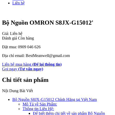
Liên hệ
Bộ Nguồn OMRON S8JX-G15012'
Giá: Liên hệ
Đánh giá
Còn hàng
Đặt mua: 0909 046 626
Địa chỉ email: BestMeanwell@gmail.com
Liên hệ mua hàng
(Để lại thông tin)
Gọi ngay
(Tư vấn ngay)
Chi tiết sản phẩm
Nội Dung Bài Viết
Bộ Nguồn S8JX-G15012 Chính Hãng tại Việt Nam
Mô Tả về Sản Phẩm:
Thông tin Liên Hệ:
Để biết thêm chi tiết về sản phẩm Bộ Nguồn