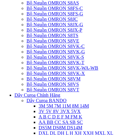
Bộ Nguồn OMRON S8AS
Bộ Nguồn OMRON S8FS-C
Bộ Nguồn OMRON S8FS-G
Bộ Nguồn OMRON S8JC
Bộ Nguồn OMRON S8JX-G
Bộ Nguồn OMRON S8JX-P
Bộ Nguồn OMRON S8TS
Bộ Nguồn OMRON S8VE
Bộ Nguồn OMRON S8VK-C
Bộ Nguồn OMRON S8VK-G
Bộ Nguồn OMRON S8VK-S
Bộ Nguồn OMRON S8VK-T
Bộ Nguồn OMRON S8VK-WA-WB
Bộ Nguồn OMRON S8VK-X
Bộ Nguồn OMRON S8VM
Bộ Nguồn OMRON S8VS
Bộ Nguồn OMRON S8VT
Dây Curoa Chính Hãng
Dây Curoa BANDO
3M 5M 7M 11M 8M 14M
3V 5V 8V 3VX 5VX
A B C D E F M FM K
AA BB CC SA SB SC
DS5M DS8M DS14M
DXL DL DH L H XH XXH MXL XL