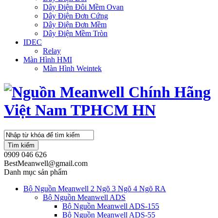
Dây Điện Đôi Mềm Ovan
Dây Điện Đơn Cứng
Dây Điện Đơn Mềm
Dây Điện Mềm Tròn
IDEC
Relay
Màn Hình HMI
Màn Hình Weintek
Tìm kiếm
0909 046 626
BestMeanwell@gmail.com
Danh mục sản phẩm
Bộ Nguồn Meanwell 2 Ngõ 3 Ngõ 4 Ngõ RA
Bộ Nguồn Meanwell ADS
Bộ Nguồn Meanwell ADS-155
Bộ Nguồn Meanwell ADS-55