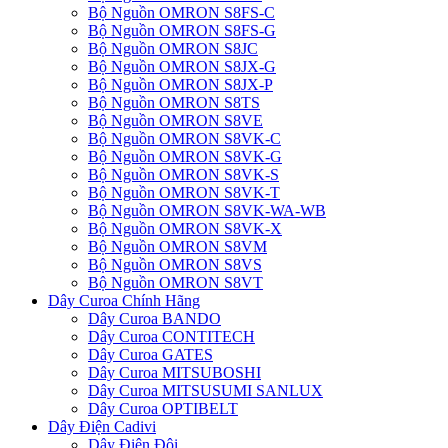
Bộ Nguồn OMRON S8FS-C
Bộ Nguồn OMRON S8FS-G
Bộ Nguồn OMRON S8JC
Bộ Nguồn OMRON S8JX-G
Bộ Nguồn OMRON S8JX-P
Bộ Nguồn OMRON S8TS
Bộ Nguồn OMRON S8VE
Bộ Nguồn OMRON S8VK-C
Bộ Nguồn OMRON S8VK-G
Bộ Nguồn OMRON S8VK-S
Bộ Nguồn OMRON S8VK-T
Bộ Nguồn OMRON S8VK-WA-WB
Bộ Nguồn OMRON S8VK-X
Bộ Nguồn OMRON S8VM
Bộ Nguồn OMRON S8VS
Bộ Nguồn OMRON S8VT
Dây Curoa Chính Hãng
Dây Curoa BANDO
Dây Curoa CONTITECH
Dây Curoa GATES
Dây Curoa MITSUBOSHI
Dây Curoa MITSUSUMI SANLUX
Dây Curoa OPTIBELT
Dây Điện Cadivi
Dây Điện Đôi