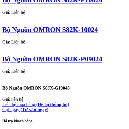
Giá: Liên hệ
Bộ Nguồn OMRON S82K-10024
Giá: Liên hệ
Bộ Nguồn OMRON S82K-P09024
Giá: Liên hệ
Bộ Nguồn OMRON S8JX-G10048
Giá: liên hệ
Liên hệ mua hàng
(Để lại thông tin)
Gọi ngay
(Tư vấn ngay)
Hỗ trợ khách hàng