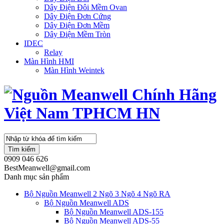
Dây Điện Đôi Mềm Ovan
Dây Điện Đơn Cứng
Dây Điện Đơn Mềm
Dây Điện Mềm Tròn
IDEC
Relay
Màn Hình HMI
Màn Hình Weintek
Tìm kiếm
0909 046 626
BestMeanwell@gmail.com
Danh mục sản phẩm
Bộ Nguồn Meanwell 2 Ngõ 3 Ngõ 4 Ngõ RA
Bộ Nguồn Meanwell ADS
Bộ Nguồn Meanwell ADS-155
Bộ Nguồn Meanwell ADS-55