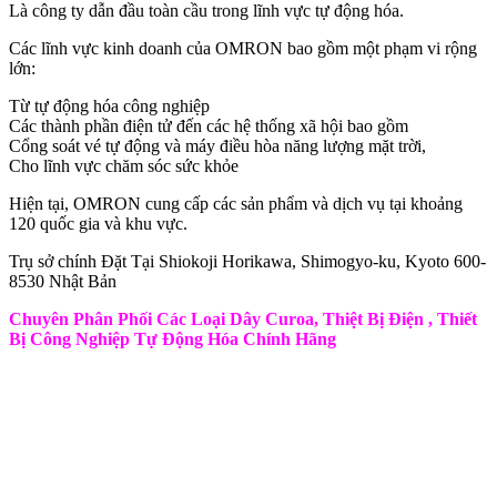
Là công ty dẫn đầu toàn cầu trong lĩnh vực tự động hóa.
Các lĩnh vực kinh doanh của OMRON bao gồm một phạm vi rộng
lớn:
Từ tự động hóa công nghiệp
Các thành phần điện tử đến các hệ thống xã hội bao gồm
Cổng soát vé tự động và máy điều hòa năng lượng mặt trời,
Cho lĩnh vực chăm sóc sức khỏe
Hiện tại, OMRON cung cấp các sản phẩm và dịch vụ tại khoảng
120 quốc gia và khu vực.
Trụ sở chính Đặt Tại Shiokoji Horikawa, Shimogyo-ku, Kyoto 600-
8530 Nhật Bản
Chuyên Phân Phối Các Loại Dây Curoa, Thiệt Bị Điện , Thiết
Bị Công Nghiệp Tự Động Hóa Chính Hãng