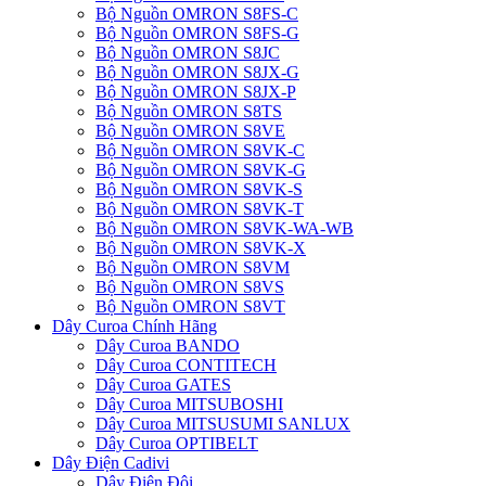
Bộ Nguồn OMRON S8FS-C
Bộ Nguồn OMRON S8FS-G
Bộ Nguồn OMRON S8JC
Bộ Nguồn OMRON S8JX-G
Bộ Nguồn OMRON S8JX-P
Bộ Nguồn OMRON S8TS
Bộ Nguồn OMRON S8VE
Bộ Nguồn OMRON S8VK-C
Bộ Nguồn OMRON S8VK-G
Bộ Nguồn OMRON S8VK-S
Bộ Nguồn OMRON S8VK-T
Bộ Nguồn OMRON S8VK-WA-WB
Bộ Nguồn OMRON S8VK-X
Bộ Nguồn OMRON S8VM
Bộ Nguồn OMRON S8VS
Bộ Nguồn OMRON S8VT
Dây Curoa Chính Hãng
Dây Curoa BANDO
Dây Curoa CONTITECH
Dây Curoa GATES
Dây Curoa MITSUBOSHI
Dây Curoa MITSUSUMI SANLUX
Dây Curoa OPTIBELT
Dây Điện Cadivi
Dây Điện Đôi