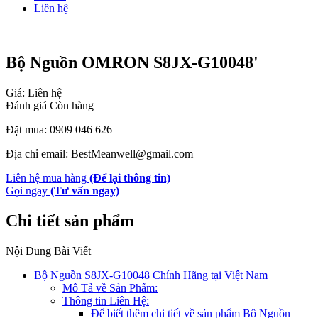
Liên hệ
Bộ Nguồn OMRON S8JX-G10048'
Giá: Liên hệ
Đánh giá
Còn hàng
Đặt mua: 0909 046 626
Địa chỉ email: BestMeanwell@gmail.com
Liên hệ mua hàng
(Để lại thông tin)
Gọi ngay
(Tư vấn ngay)
Chi tiết sản phẩm
Nội Dung Bài Viết
Bộ Nguồn S8JX-G10048 Chính Hãng tại Việt Nam
Mô Tả về Sản Phẩm:
Thông tin Liên Hệ:
Để biết thêm chi tiết về sản phẩm Bộ Nguồn