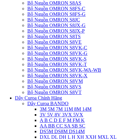
Bộ Nguồn OMRON S8AS
Bộ Nguồn OMRON S8FS-C
Bộ Nguồn OMRON S8FS-G
Bộ Nguồn OMRON S8JC
Bộ Nguồn OMRON S8JX-G
Bộ Nguồn OMRON S8JX-P
Bộ Nguồn OMRON S8TS
Bộ Nguồn OMRON S8VE
Bộ Nguồn OMRON S8VK-C
Bộ Nguồn OMRON S8VK-G
Bộ Nguồn OMRON S8VK-S
Bộ Nguồn OMRON S8VK-T
Bộ Nguồn OMRON S8VK-WA-WB
Bộ Nguồn OMRON S8VK-X
Bộ Nguồn OMRON S8VM
Bộ Nguồn OMRON S8VS
Bộ Nguồn OMRON S8VT
Dây Curoa Chính Hãng
Dây Curoa BANDO
3M 5M 7M 11M 8M 14M
3V 5V 8V 3VX 5VX
A B C D E F M FM K
AA BB CC SA SB SC
DS5M DS8M DS14M
DXL DL DH L H XH XXH MXL XL