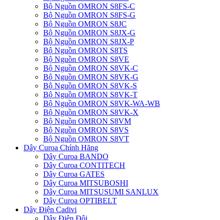
Bộ Nguồn OMRON S8FS-C
Bộ Nguồn OMRON S8FS-G
Bộ Nguồn OMRON S8JC
Bộ Nguồn OMRON S8JX-G
Bộ Nguồn OMRON S8JX-P
Bộ Nguồn OMRON S8TS
Bộ Nguồn OMRON S8VE
Bộ Nguồn OMRON S8VK-C
Bộ Nguồn OMRON S8VK-G
Bộ Nguồn OMRON S8VK-S
Bộ Nguồn OMRON S8VK-T
Bộ Nguồn OMRON S8VK-WA-WB
Bộ Nguồn OMRON S8VK-X
Bộ Nguồn OMRON S8VM
Bộ Nguồn OMRON S8VS
Bộ Nguồn OMRON S8VT
Dây Curoa Chính Hãng
Dây Curoa BANDO
Dây Curoa CONTITECH
Dây Curoa GATES
Dây Curoa MITSUBOSHI
Dây Curoa MITSUSUMI SANLUX
Dây Curoa OPTIBELT
Dây Điện Cadivi
Dây Điện Đôi