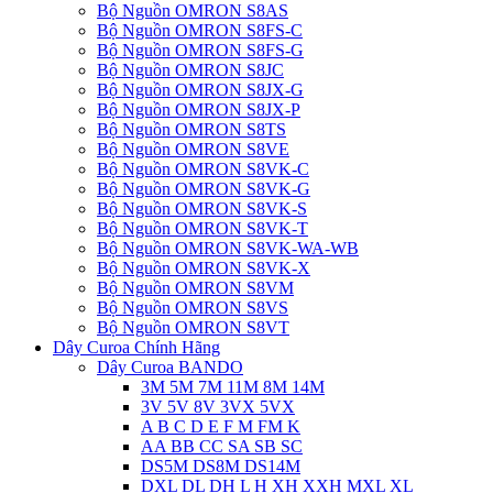
Bộ Nguồn OMRON S8AS
Bộ Nguồn OMRON S8FS-C
Bộ Nguồn OMRON S8FS-G
Bộ Nguồn OMRON S8JC
Bộ Nguồn OMRON S8JX-G
Bộ Nguồn OMRON S8JX-P
Bộ Nguồn OMRON S8TS
Bộ Nguồn OMRON S8VE
Bộ Nguồn OMRON S8VK-C
Bộ Nguồn OMRON S8VK-G
Bộ Nguồn OMRON S8VK-S
Bộ Nguồn OMRON S8VK-T
Bộ Nguồn OMRON S8VK-WA-WB
Bộ Nguồn OMRON S8VK-X
Bộ Nguồn OMRON S8VM
Bộ Nguồn OMRON S8VS
Bộ Nguồn OMRON S8VT
Dây Curoa Chính Hãng
Dây Curoa BANDO
3M 5M 7M 11M 8M 14M
3V 5V 8V 3VX 5VX
A B C D E F M FM K
AA BB CC SA SB SC
DS5M DS8M DS14M
DXL DL DH L H XH XXH MXL XL