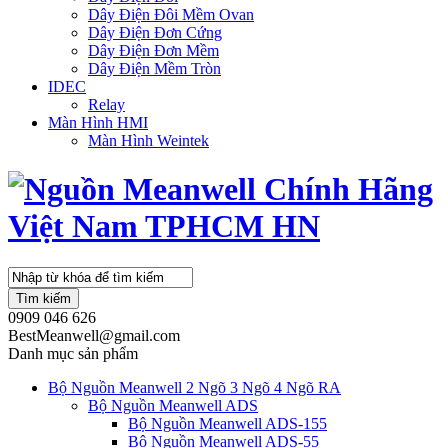
Dây Điện Đôi Mềm Ovan
Dây Điện Đơn Cứng
Dây Điện Đơn Mềm
Dây Điện Mềm Tròn
IDEC
Relay
Màn Hình HMI
Màn Hình Weintek
Tìm kiếm
0909 046 626
BestMeanwell@gmail.com
Danh mục sản phẩm
Bộ Nguồn Meanwell 2 Ngõ 3 Ngõ 4 Ngõ RA
Bộ Nguồn Meanwell ADS
Bộ Nguồn Meanwell ADS-155
Bộ Nguồn Meanwell ADS-55