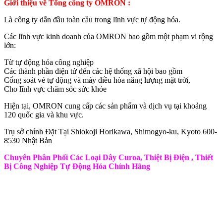
Giới thiệu về Tổng công ty OMRON :
Là công ty dẫn đầu toàn cầu trong lĩnh vực tự động hóa.
Các lĩnh vực kinh doanh của OMRON bao gồm một phạm vi rộng
lớn:
Từ tự động hóa công nghiệp
Các thành phần điện tử đến các hệ thống xã hội bao gồm
Cổng soát vé tự động và máy điều hòa năng lượng mặt trời,
Cho lĩnh vực chăm sóc sức khỏe
Hiện tại, OMRON cung cấp các sản phẩm và dịch vụ tại khoảng
120 quốc gia và khu vực.
Trụ sở chính Đặt Tại Shiokoji Horikawa, Shimogyo-ku, Kyoto 600-
8530 Nhật Bản
Chuyên Phân Phối Các Loại Dây Curoa, Thiệt Bị Điện , Thiết
Bị Công Nghiệp Tự Động Hóa Chính Hãng