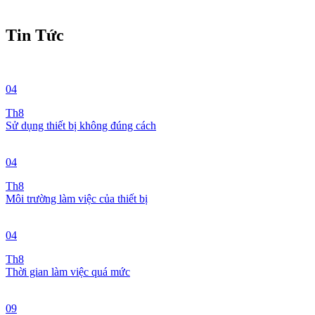
Tin Tức
04
Th8
Sử dụng thiết bị không đúng cách
04
Th8
Môi trường làm việc của thiết bị
04
Th8
Thời gian làm việc quá mức
09