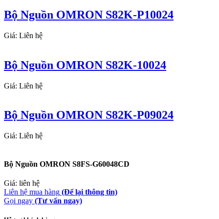
Bộ Nguồn OMRON S82K-P10024
Giá: Liên hệ
Bộ Nguồn OMRON S82K-10024
Giá: Liên hệ
Bộ Nguồn OMRON S82K-P09024
Giá: Liên hệ
Bộ Nguồn OMRON S8FS-G60048CD
Giá: liên hệ
Liên hệ mua hàng
(Để lại thông tin)
Gọi ngay
(Tư vấn ngay)