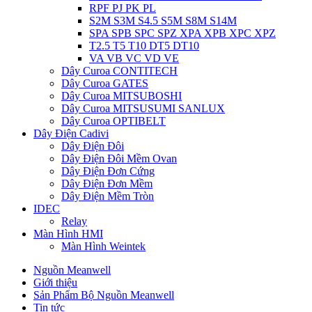
RPF PJ PK PL
S2M S3M S4.5 S5M S8M S14M
SPA SPB SPC SPZ XPA XPB XPC XPZ
T2.5 T5 T10 DT5 DT10
VA VB VC VD VE
Dây Curoa CONTITECH
Dây Curoa GATES
Dây Curoa MITSUBOSHI
Dây Curoa MITSUSUMI SANLUX
Dây Curoa OPTIBELT
Dây Điện Cadivi
Dây Điện Đôi
Dây Điện Đôi Mềm Ovan
Dây Điện Đơn Cứng
Dây Điện Đơn Mềm
Dây Điện Mềm Tròn
IDEC
Relay
Màn Hình HMI
Màn Hình Weintek
Nguồn Meanwell
Giới thiệu
Sản Phẩm Bộ Nguồn Meanwell
Tin tức