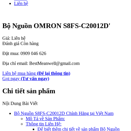
Liên hệ
Bộ Nguồn OMRON S8FS-C20012D'
Giá: Liên hệ
Đánh giá
Còn hàng
Đặt mua: 0909 046 626
Địa chỉ email: BestMeanwell@gmail.com
Liên hệ mua hàng
(Để lại thông tin)
Gọi ngay
(Tư vấn ngay)
Chi tiết sản phẩm
Nội Dung Bài Viết
Bộ Nguồn S8FS-C20012D Chính Hãng tại Việt Nam
Mô Tả về Sản Phẩm:
Thông tin Liên Hệ:
Để biết thêm chi tiết về sản phẩm Bộ Nguồn