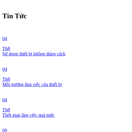
Tin Tức
04
Th8
Sử dụng thiết bị không đúng cách
04
Th8
Môi trường làm việc của thiết bị
04
Th8
Thời gian làm việc quá mức
09