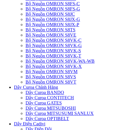
Bộ Nguồn OMRON S8FS-C
Bộ Nguồn OMRON S8FS-G
Bộ Nguồn OMRON S8JC
Bộ Nguồn OMRON S8JX-G
Bộ Nguồn OMRON S8JX-P
Bộ Nguồn OMRON S8TS
Bộ Nguồn OMRON S8VE
Bộ Nguồn OMRON S8VK-C
Bộ Nguồn OMRON S8VK-G
Bộ Nguồn OMRON S8VK-S
Bộ Nguồn OMRON S8VK-T
Bộ Nguồn OMRON S8VK-WA-WB
Bộ Nguồn OMRON S8VK-X
Bộ Nguồn OMRON S8VM
Bộ Nguồn OMRON S8VS
Bộ Nguồn OMRON S8VT
Dây Curoa Chính Hãng
Dây Curoa BANDO
Dây Curoa CONTITECH
Dây Curoa GATES
Dây Curoa MITSUBOSHI
Dây Curoa MITSUSUMI SANLUX
Dây Curoa OPTIBELT
Dây Điện Cadivi
Dây Điện Đôi