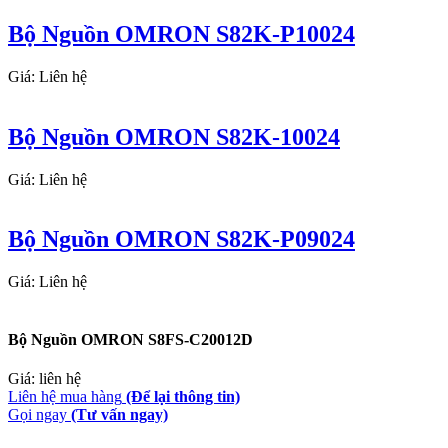
Bộ Nguồn OMRON S82K-P10024
Giá: Liên hệ
Bộ Nguồn OMRON S82K-10024
Giá: Liên hệ
Bộ Nguồn OMRON S82K-P09024
Giá: Liên hệ
Bộ Nguồn OMRON S8FS-C20012D
Giá: liên hệ
Liên hệ mua hàng
(Để lại thông tin)
Gọi ngay
(Tư vấn ngay)