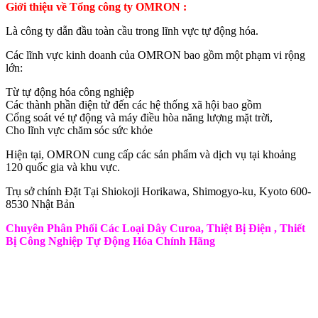
Giới thiệu về Tổng công ty OMRON :
Là công ty dẫn đầu toàn cầu trong lĩnh vực tự động hóa.
Các lĩnh vực kinh doanh của OMRON bao gồm một phạm vi rộng
lớn:
Từ tự động hóa công nghiệp
Các thành phần điện tử đến các hệ thống xã hội bao gồm
Cổng soát vé tự động và máy điều hòa năng lượng mặt trời,
Cho lĩnh vực chăm sóc sức khỏe
Hiện tại, OMRON cung cấp các sản phẩm và dịch vụ tại khoảng
120 quốc gia và khu vực.
Trụ sở chính Đặt Tại Shiokoji Horikawa, Shimogyo-ku, Kyoto 600-
8530 Nhật Bản
Chuyên Phân Phối Các Loại Dây Curoa, Thiệt Bị Điện , Thiết
Bị Công Nghiệp Tự Động Hóa Chính Hãng