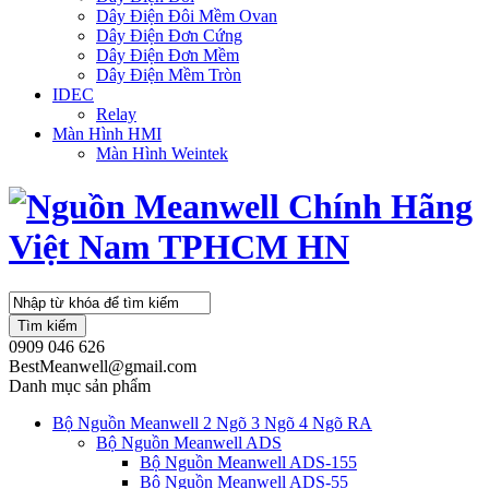
Dây Điện Đôi Mềm Ovan
Dây Điện Đơn Cứng
Dây Điện Đơn Mềm
Dây Điện Mềm Tròn
IDEC
Relay
Màn Hình HMI
Màn Hình Weintek
Tìm kiếm
0909 046 626
BestMeanwell@gmail.com
Danh mục sản phẩm
Bộ Nguồn Meanwell 2 Ngõ 3 Ngõ 4 Ngõ RA
Bộ Nguồn Meanwell ADS
Bộ Nguồn Meanwell ADS-155
Bộ Nguồn Meanwell ADS-55