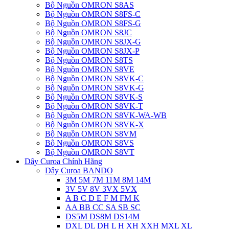
Bộ Nguồn OMRON S8AS
Bộ Nguồn OMRON S8FS-C
Bộ Nguồn OMRON S8FS-G
Bộ Nguồn OMRON S8JC
Bộ Nguồn OMRON S8JX-G
Bộ Nguồn OMRON S8JX-P
Bộ Nguồn OMRON S8TS
Bộ Nguồn OMRON S8VE
Bộ Nguồn OMRON S8VK-C
Bộ Nguồn OMRON S8VK-G
Bộ Nguồn OMRON S8VK-S
Bộ Nguồn OMRON S8VK-T
Bộ Nguồn OMRON S8VK-WA-WB
Bộ Nguồn OMRON S8VK-X
Bộ Nguồn OMRON S8VM
Bộ Nguồn OMRON S8VS
Bộ Nguồn OMRON S8VT
Dây Curoa Chính Hãng
Dây Curoa BANDO
3M 5M 7M 11M 8M 14M
3V 5V 8V 3VX 5VX
A B C D E F M FM K
AA BB CC SA SB SC
DS5M DS8M DS14M
DXL DL DH L H XH XXH MXL XL