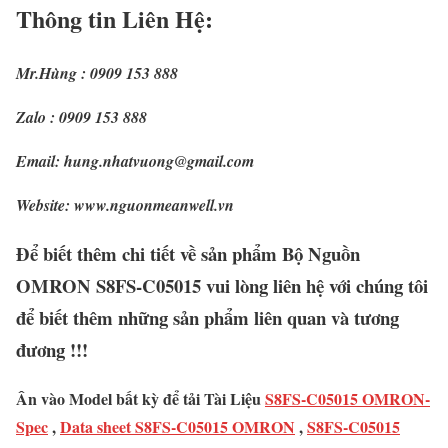
Thông tin Liên Hệ:
Mr.Hùng : 0909 153 888
Zalo : 0909 153 888
Email: hung.nhatvuong@gmail.com
Website: www.nguonmeanwell.vn
Để biết thêm chi tiết về sản phẩm Bộ Nguồn
OMRON S8FS-C05015 vui lòng liên hệ với chúng tôi
để biết thêm những sản phẩm liên quan và tương
đương !!!
Ân vào Model bất kỳ để tải Tài Liệu
S8FS-C05015 OMRON-
Spec
,
Data sheet S8FS-C05015 OMRON
,
S8FS-C05015