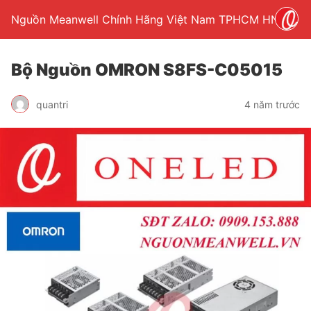
Nguồn Meanwell Chính Hãng Việt Nam TPHCM HN
Bộ Nguồn OMRON S8FS-C05015
quantri
4 năm trước