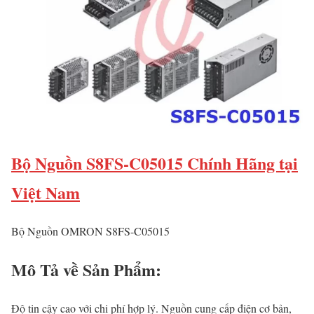
Bộ Nguồn S8FS-C05015 Chính Hãng tại
Việt Nam
Bộ Nguồn OMRON S8FS-C05015
Mô Tả về Sản Phẩm:
Độ tin cậy cao với chi phí hợp lý. Nguồn cung cấp điện cơ bản,