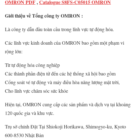
OMRON PDF
,
Catalogue S8FS-C05015 OMRON
Giới thiệu về Tổng công ty OMRON :
Là công ty dẫn đầu toàn cầu trong lĩnh vực tự động hóa.
Các lĩnh vực kinh doanh của OMRON bao gồm một phạm vi
rộng lớn:
Từ tự động hóa công nghiệp
Các thành phần điện tử đến các hệ thống xã hội bao gồm
Cổng soát vé tự động và máy điều hòa năng lượng mặt trời,
Cho lĩnh vực chăm sóc sức khỏe
Hiện tại, OMRON cung cấp các sản phẩm và dịch vụ tại khoảng
120 quốc gia và khu vực.
Trụ sở chính Đặt Tại Shiokoji Horikawa, Shimogyo-ku, Kyoto
600-8530 Nhật Bản