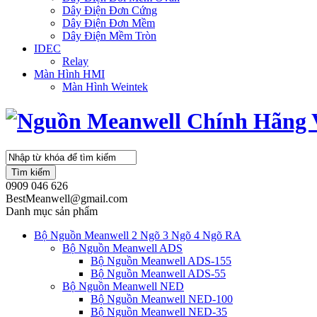
Dây Điện Đơn Cứng
Dây Điện Đơn Mềm
Dây Điện Mềm Tròn
IDEC
Relay
Màn Hình HMI
Màn Hình Weintek
Tìm kiếm
0909 046 626
BestMeanwell@gmail.com
Danh mục sản phẩm
Bộ Nguồn Meanwell 2 Ngõ 3 Ngõ 4 Ngõ RA
Bộ Nguồn Meanwell ADS
Bộ Nguồn Meanwell ADS-155
Bộ Nguồn Meanwell ADS-55
Bộ Nguồn Meanwell NED
Bộ Nguồn Meanwell NED-100
Bộ Nguồn Meanwell NED-35