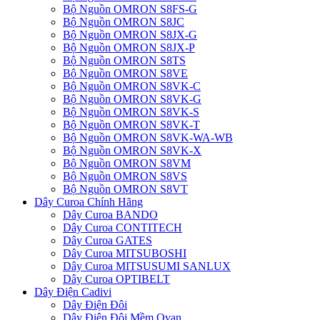
Bộ Nguồn OMRON S8FS-G
Bộ Nguồn OMRON S8JC
Bộ Nguồn OMRON S8JX-G
Bộ Nguồn OMRON S8JX-P
Bộ Nguồn OMRON S8TS
Bộ Nguồn OMRON S8VE
Bộ Nguồn OMRON S8VK-C
Bộ Nguồn OMRON S8VK-G
Bộ Nguồn OMRON S8VK-S
Bộ Nguồn OMRON S8VK-T
Bộ Nguồn OMRON S8VK-WA-WB
Bộ Nguồn OMRON S8VK-X
Bộ Nguồn OMRON S8VM
Bộ Nguồn OMRON S8VS
Bộ Nguồn OMRON S8VT
Dây Curoa Chính Hãng
Dây Curoa BANDO
Dây Curoa CONTITECH
Dây Curoa GATES
Dây Curoa MITSUBOSHI
Dây Curoa MITSUSUMI SANLUX
Dây Curoa OPTIBELT
Dây Điện Cadivi
Dây Điện Đôi
Dây Điện Đôi Mềm Ovan