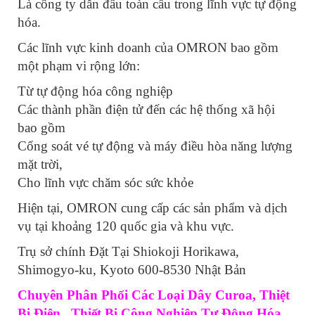
Là công ty dẫn đầu toàn cầu trong lĩnh vực tự động
hóa.
Các lĩnh vực kinh doanh của OMRON bao gồm
một phạm vi rộng lớn:
Từ tự động hóa công nghiệp
Các thành phần điện tử đến các hệ thống xã hội
bao gồm
Cổng soát vé tự động và máy điều hòa năng lượng
mặt trời,
Cho lĩnh vực chăm sóc sức khỏe
Hiện tại, OMRON cung cấp các sản phẩm và dịch
vụ tại khoảng 120 quốc gia và khu vực.
Trụ sở chính Đặt Tại Shiokoji Horikawa,
Shimogyo-ku, Kyoto 600-8530 Nhật Bản
Chuyên Phân Phối Các Loại Dây Curoa, Thiệt
Bị Điện , Thiết Bị Công Nghiệp Tự Động Hóa