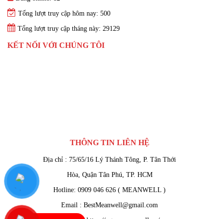
Tổng lượt truy cập hôm nay: 500
Tổng lượt truy cập tháng này: 29129
KẾT NỐI VỚI CHÚNG TÔI
THÔNG TIN LIÊN HỆ
Địa chỉ : 75/65/16 Lý Thánh Tông, P. Tân Thới
Hòa, Quận Tân Phú, TP. HCM
Hotline: 0909 046 626 ( MEANWELL )
Email : BestMeanwell@gmail.com