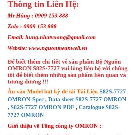
Thông tin Liên Hệ:
Mr.Hùng : 0909 153 888
Zalo : 0909 153 888
Email: hung.nhatvuong@gmail.com
Website: www.nguonmeanwell.vn
Để biết thêm chi tiết về sản phẩm Bộ Nguồn
OMRON S82S-7727 vui lòng liên hệ với chúng
tôi để biết thêm những sản phẩm liên quan và
tương đương !!!
Ân vào Model bất kỳ để tải Tài Liệu
S82S-7727
OMRON-Spec
,
Data sheet S82S-7727 OMRON
,
S82S-7727 OMRON PDF
,
Catalogue S82S-
7727 OMRON
Giới thiệu về Tổng công ty OMRON :