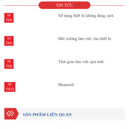
TIN TỨC
04
Sử dụng thiết bị không đúng cách
TH8
04
Môi trường làm việc của thiết bị
TH8
04
Thời gian làm việc quá mức
TH8
09
Meanwell
TH10
SẢN PHẨM LIÊN QUAN