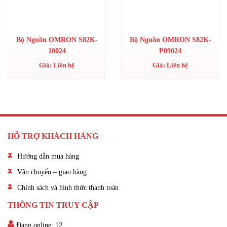
Bộ Nguồn OMRON S82K-
Bộ Nguồn OMRON S82K-
10024
P09024
Giá: Liên hệ
Giá: Liên hệ
HỖ TRỢ KHÁCH HÀNG
Hướng dẫn mua hàng
Vận chuyển – giao hàng
Chính sách và hình thức thanh toán
THÔNG TIN TRUY CẬP
Đang online: 12