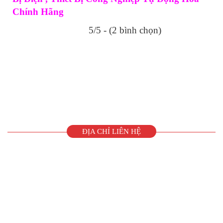
Chính Hãng
5/5 - (2 bình chọn)
ĐỊA CHỈ LIÊN HỆ