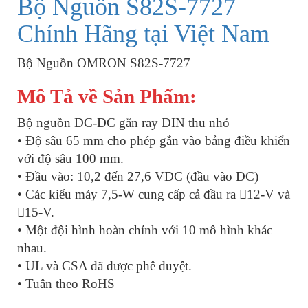
Bộ Nguồn S82S-7727
Chính Hãng tại Việt Nam
Bộ Nguồn OMRON S82S-7727
Mô Tả về Sản Phẩm:
Bộ nguồn DC-DC gắn ray DIN thu nhỏ
• Độ sâu 65 mm cho phép gắn vào bảng điều khiển
với độ sâu 100 mm.
• Đầu vào: 10,2 đến 27,6 VDC (đầu vào DC)
• Các kiểu máy 7,5-W cung cấp cả đầu ra 12-V và
15-V.
• Một đội hình hoàn chỉnh với 10 mô hình khác
nhau.
• UL và CSA đã được phê duyệt.
• Tuân theo RoHS