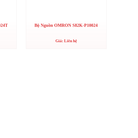
024T
Bộ Nguồn OMRON S82K-P10024
Giá: Liên hệ