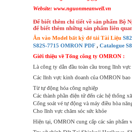
Website: www.nguonmeanwell.vn
Để biết thêm chi tiết về sản phẩm Bộ 
để biết thêm những sản phẩm liên quan
Ân vào Model bất kỳ để tải Tài Liệu
S8
S82S-7715 OMRON PDF
,
Catalogue 
Giới thiệu về Tổng công ty OMRON :
Là công ty dẫn đầu toàn cầu trong lĩnh vực
Các lĩnh vực kinh doanh của OMRON bao 
Từ tự động hóa công nghiệp
Các thành phần điện tử đến các hệ thống x
Cổng soát vé tự động và máy điều hòa năng
Cho lĩnh vực chăm sóc sức khỏe
Hiện tại, OMRON cung cấp các sản phẩm và