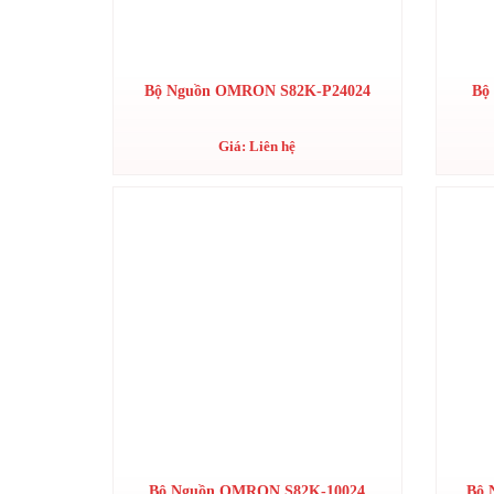
Bộ Nguồn OMRON S82K-P24024
Bộ
Giá: Liên hệ
Bộ Nguồn OMRON S82K-10024
Bộ 