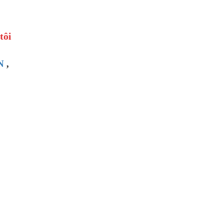
tôi
N
,