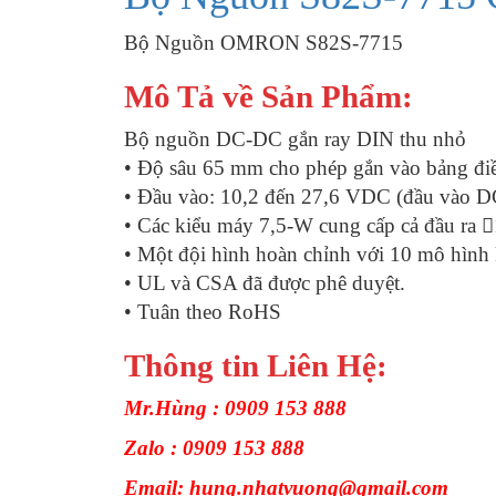
Bộ Nguồn OMRON S82S-7715
Mô Tả về Sản Phẩm:
Bộ nguồn DC-DC gắn ray DIN thu nhỏ
• Độ sâu 65 mm cho phép gắn vào bảng đi
• Đầu vào: 10,2 đến 27,6 VDC (đầu vào D
• Các kiểu máy 7,5-W cung cấp cả đầu ra 
• Một đội hình hoàn chỉnh với 10 mô hình
• UL và CSA đã được phê duyệt.
• Tuân theo RoHS
Thông tin Liên Hệ:
Mr.Hùng : 0909 153 888
Zalo : 0909 153 888
Email: hung.nhatvuong@gmail.com