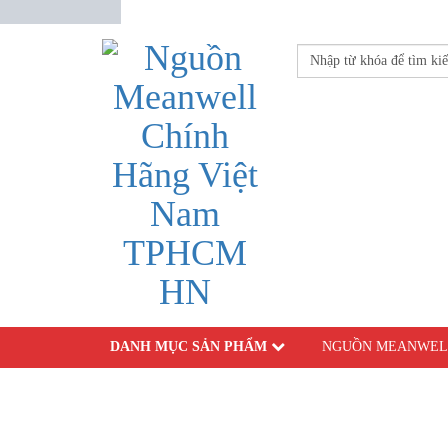
DANH MỤC SẢN PHẨM
NGUỒN MEANWEL