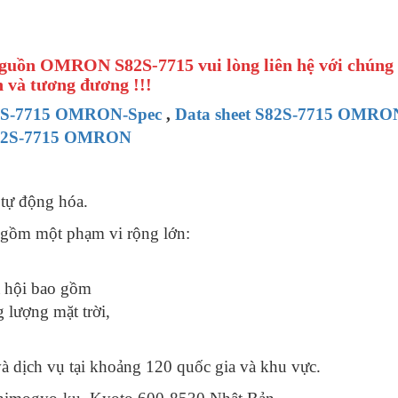
Nguồn OMRON S82S-7715 vui lòng liên hệ với chúng 
 và tương đương !!!
2S-7715 OMRON-Spec
,
Data sheet S82S-7715 OMRO
S82S-7715 OMRON
 tự động hóa.
gồm một phạm vi rộng lớn:
ã hội bao gồm
 lượng mặt trời,
 dịch vụ tại khoảng 120 quốc gia và khu vực.