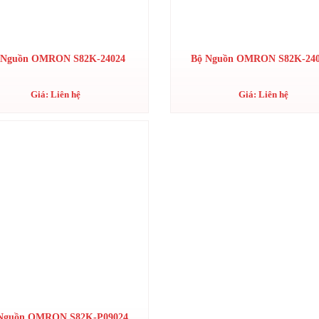
 Nguồn OMRON S82K-24024
Bộ Nguồn OMRON S82K-24
Giá: Liên hệ
Giá: Liên hệ
Nguồn OMRON S82K-P09024