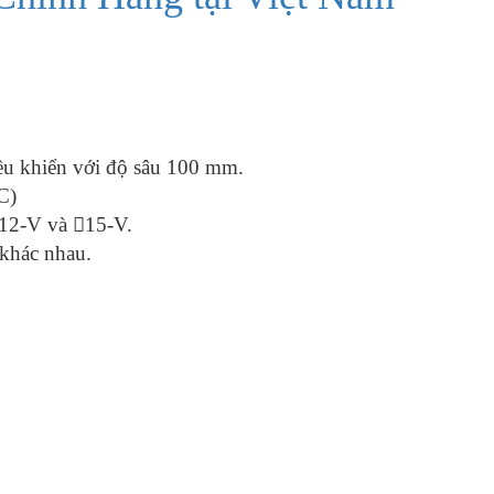
ều khiển với độ sâu 100 mm.
C)
12-V và 15-V.
 khác nhau.