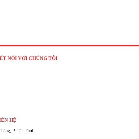
ẾT NỐI VỚI CHÚNG TÔI
IÊN HỆ
 Tông, P. Tân Thới