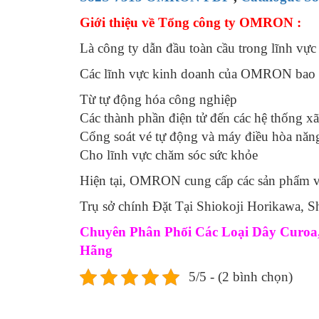
Giới thiệu về Tổng công ty OMRON :
Là công ty dẫn đầu toàn cầu trong lĩnh vực
Các lĩnh vực kinh doanh của OMRON bao 
Từ tự động hóa công nghiệp
Các thành phần điện tử đến các hệ thống x
Cổng soát vé tự động và máy điều hòa năng
Cho lĩnh vực chăm sóc sức khỏe
Hiện tại, OMRON cung cấp các sản phẩm và
Trụ sở chính Đặt Tại Shiokoji Horikawa,
Chuyên Phân Phối Các Loại Dây Curoa, 
Hãng
5/5 - (2 bình chọn)