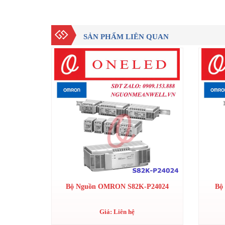
SẢN PHẨM LIÊN QUAN
Bộ Nguồn OMRON S82K-P24024
Bộ
Giá: Liên hệ