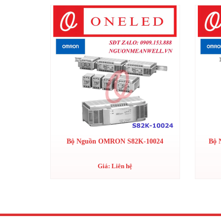
Bộ Nguồn OMRON S82K-10024
Bộ 
Giá: Liên hệ