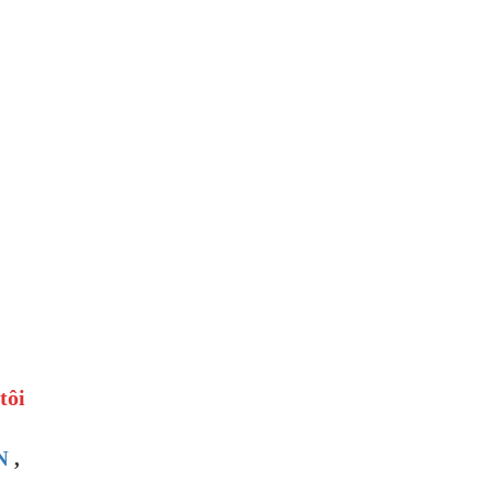
tôi
N
,