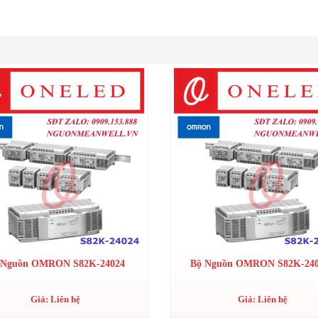
 Nguồn OMRON S82K-24024
Bộ Nguồn OMRON S82K-24
Giá: Liên hệ
Giá: Liên hệ