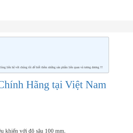
g liên hệ với chúng tôi để biết thêm những sản phẩm liên quan và tương đương !!!
hính Hãng tại Việt Nam
ều khiển với độ sâu 100 mm.