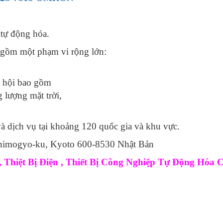
 tự động hóa.
gồm một phạm vi rộng lớn:
ã hội bao gồm
 lượng mặt trời,
 dịch vụ tại khoảng 120 quốc gia và khu vực.
 Shimogyo-ku, Kyoto 600-8530 Nhật Bản
Thiệt Bị Điện , Thiết Bị Công Nghiệp Tự Động Hóa 