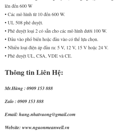
lên đến 600 W
• Các mô hình từ 10 đến 600 W.
• UL 508 phê duyệt.
• Phê duyệt loại 2 có sẵn cho các mô hình dưới 100 W.
• Đầu vào phổ biến hoặc đầu vào có thể lựa chọn.
• Nhiều loại điện áp đầu ra: 5 V, 12 V, 15 V hoặc 24 V.
• Phê duyệt UL, CSA, VDE và CE.
Thông tin Liên Hệ:
Mr.Hùng : 0909 153 888
Zalo : 0909 153 888
Email: hung.nhatvuong@gmail.com
Website: www.nguonmeanwell.vn