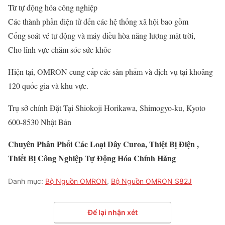
Từ tự động hóa công nghiệp
Các thành phần điện tử đến các hệ thống xã hội bao gồm
Cổng soát vé tự động và máy điều hòa năng lượng mặt trời,
Cho lĩnh vực chăm sóc sức khỏe
Hiện tại, OMRON cung cấp các sản phẩm và dịch vụ tại khoảng
120 quốc gia và khu vực.
Trụ sở chính Đặt Tại Shiokoji Horikawa, Shimogyo-ku, Kyoto
600-8530 Nhật Bản
Chuyên Phân Phối Các Loại Dây Curoa, Thiệt Bị Điện ,
Thiết Bị Công Nghiệp Tự Động Hóa Chính Hãng
Danh mục:
Bộ Nguồn OMRON
,
Bộ Nguồn OMRON S82J
Để lại nhận xét