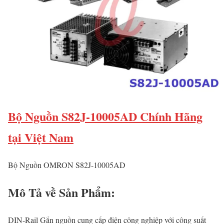
Bộ Nguồn S82J-10005AD Chính Hãng
tại Việt Nam
Bộ Nguồn OMRON S82J-10005AD
Mô Tả về Sản Phẩm:
DIN-Rail Gắn nguồn cung cấp điện công nghiệp với công suất