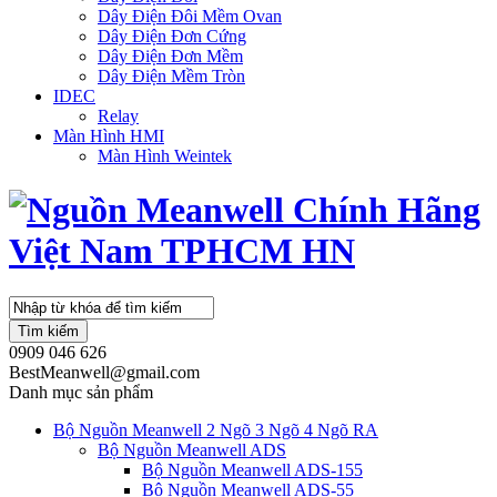
Dây Điện Đôi Mềm Ovan
Dây Điện Đơn Cứng
Dây Điện Đơn Mềm
Dây Điện Mềm Tròn
IDEC
Relay
Màn Hình HMI
Màn Hình Weintek
Tìm kiếm
0909 046 626
BestMeanwell@gmail.com
Danh mục sản phẩm
Bộ Nguồn Meanwell 2 Ngõ 3 Ngõ 4 Ngõ RA
Bộ Nguồn Meanwell ADS
Bộ Nguồn Meanwell ADS-155
Bộ Nguồn Meanwell ADS-55