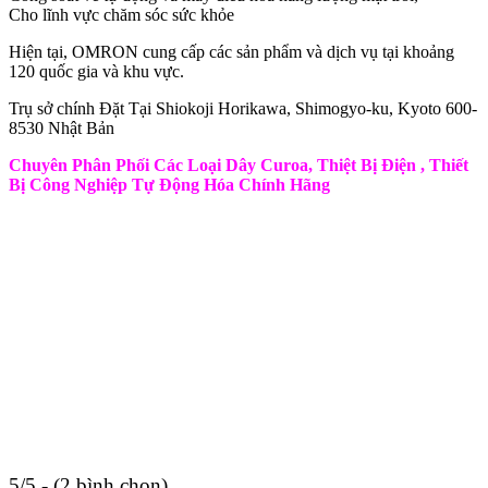
Cho lĩnh vực chăm sóc sức khỏe
Hiện tại, OMRON cung cấp các sản phẩm và dịch vụ tại khoảng
120 quốc gia và khu vực.
Trụ sở chính Đặt Tại Shiokoji Horikawa, Shimogyo-ku, Kyoto 600-
8530 Nhật Bản
Chuyên Phân Phối Các Loại Dây Curoa, Thiệt Bị Điện , Thiết
Bị Công Nghiệp Tự Động Hóa Chính Hãng
5/5 - (2 bình chọn)