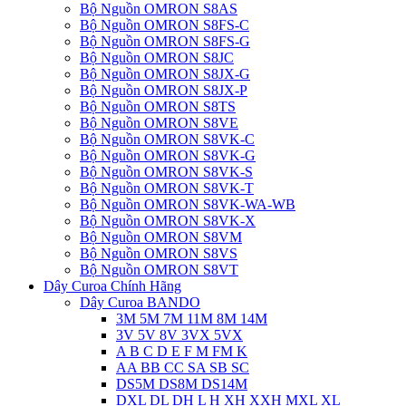
Bộ Nguồn OMRON S8AS
Bộ Nguồn OMRON S8FS-C
Bộ Nguồn OMRON S8FS-G
Bộ Nguồn OMRON S8JC
Bộ Nguồn OMRON S8JX-G
Bộ Nguồn OMRON S8JX-P
Bộ Nguồn OMRON S8TS
Bộ Nguồn OMRON S8VE
Bộ Nguồn OMRON S8VK-C
Bộ Nguồn OMRON S8VK-G
Bộ Nguồn OMRON S8VK-S
Bộ Nguồn OMRON S8VK-T
Bộ Nguồn OMRON S8VK-WA-WB
Bộ Nguồn OMRON S8VK-X
Bộ Nguồn OMRON S8VM
Bộ Nguồn OMRON S8VS
Bộ Nguồn OMRON S8VT
Dây Curoa Chính Hãng
Dây Curoa BANDO
3M 5M 7M 11M 8M 14M
3V 5V 8V 3VX 5VX
A B C D E F M FM K
AA BB CC SA SB SC
DS5M DS8M DS14M
DXL DL DH L H XH XXH MXL XL