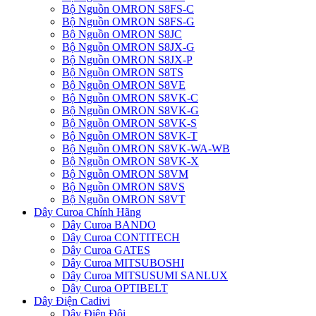
Bộ Nguồn OMRON S8FS-C
Bộ Nguồn OMRON S8FS-G
Bộ Nguồn OMRON S8JC
Bộ Nguồn OMRON S8JX-G
Bộ Nguồn OMRON S8JX-P
Bộ Nguồn OMRON S8TS
Bộ Nguồn OMRON S8VE
Bộ Nguồn OMRON S8VK-C
Bộ Nguồn OMRON S8VK-G
Bộ Nguồn OMRON S8VK-S
Bộ Nguồn OMRON S8VK-T
Bộ Nguồn OMRON S8VK-WA-WB
Bộ Nguồn OMRON S8VK-X
Bộ Nguồn OMRON S8VM
Bộ Nguồn OMRON S8VS
Bộ Nguồn OMRON S8VT
Dây Curoa Chính Hãng
Dây Curoa BANDO
Dây Curoa CONTITECH
Dây Curoa GATES
Dây Curoa MITSUBOSHI
Dây Curoa MITSUSUMI SANLUX
Dây Curoa OPTIBELT
Dây Điện Cadivi
Dây Điện Đôi