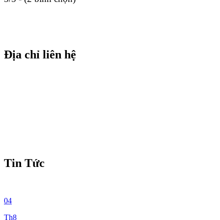
Địa chỉ liên hệ
Tin Tức
04
Th8