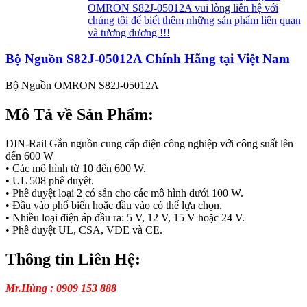
OMRON S82J-05012A vui lòng liên hệ với
chúng tôi để biết thêm những sản phẩm liên quan
và tương đương !!!
Bộ Nguồn S82J-05012A Chính Hãng tại Việt Nam
Bộ Nguồn OMRON S82J-05012A
Mô Tả về Sản Phẩm:
DIN-Rail Gắn nguồn cung cấp điện công nghiệp với công suất lên
đến 600 W
• Các mô hình từ 10 đến 600 W.
• UL 508 phê duyệt.
• Phê duyệt loại 2 có sẵn cho các mô hình dưới 100 W.
• Đầu vào phổ biến hoặc đầu vào có thể lựa chọn.
• Nhiều loại điện áp đầu ra: 5 V, 12 V, 15 V hoặc 24 V.
• Phê duyệt UL, CSA, VDE và CE.
Thông tin Liên Hệ:
Mr.Hùng : 0909 153 888