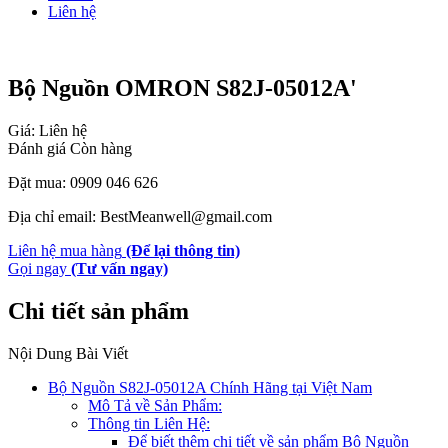
Liên hệ
Bộ Nguồn OMRON S82J-05012A'
Giá: Liên hệ
Đánh giá
Còn hàng
Đặt mua: 0909 046 626
Địa chỉ email: BestMeanwell@gmail.com
Liên hệ mua hàng
(Để lại thông tin)
Gọi ngay
(Tư vấn ngay)
Chi tiết sản phẩm
Nội Dung Bài Viết
Bộ Nguồn S82J-05012A Chính Hãng tại Việt Nam
Mô Tả về Sản Phẩm:
Thông tin Liên Hệ:
Để biết thêm chi tiết về sản phẩm Bộ Nguồn