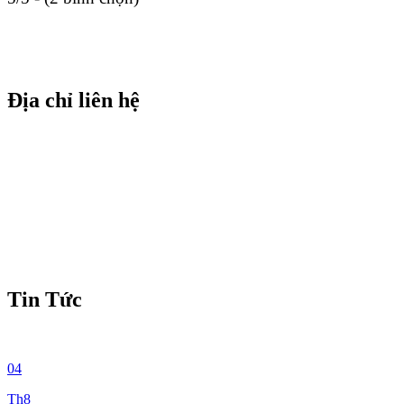
Địa chỉ liên hệ
Tin Tức
04
Th8