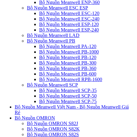
Bộ Nguồn Meanwell ENP-360
Bộ Nguồn Meanwell ESC ESP
Bộ Nguồn Meanwell ESC-120
Bộ Nguồn Meanwell ESC-240
Bộ Nguồn Meanwell ESP-120
Bộ Nguồn Meanwell ESP-240
Bộ Nguồn Meanwell LAD
Bộ Nguồn Meanwell PB
Bộ Nguồn Meanwell PA-120
Bộ Nguồn Meanwell PB-1000
Bộ Nguồn Meanwell PB-120
Bộ Nguồn Meanwell PB-300
Bộ Nguồn Meanwell PB-360
Bộ Nguồn Meanwell PB-600
Bộ Nguồn Meanwell RPB-1600
Bộ Nguồn Meanwell SCP
Bộ Nguồn Meanwell SCP-35
Bộ Nguồn Meanwell SCP-50
Bộ Nguồn Meanwell SCP-75
Bộ Nguồn Meanwell Việt Nam - Bộ Nguồn Meanwell Giá
Rẻ
Bộ Nguồn OMRON
Bộ Nguồn OMRON S82J
Bộ Nguồn OMRON S82K
Bộ Nguồn OMRON S82S