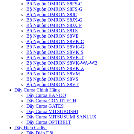
Bộ Nguồn OMRON S8FS-C
Bộ Nguồn OMRON S8FS-G
Bộ Nguồn OMRON S8JC
Bộ Nguồn OMRON S8JX-G
Bộ Nguồn OMRON S8JX-P
Bộ Nguồn OMRON S8TS
Bộ Nguồn OMRON S8VE
Bộ Nguồn OMRON S8VK-C
Bộ Nguồn OMRON S8VK-G
Bộ Nguồn OMRON S8VK-S
Bộ Nguồn OMRON S8VK-T
Bộ Nguồn OMRON S8VK-WA-WB
Bộ Nguồn OMRON S8VK-X
Bộ Nguồn OMRON S8VM
Bộ Nguồn OMRON S8VS
Bộ Nguồn OMRON S8VT
Dây Curoa Chính Hãng
Dây Curoa BANDO
Dây Curoa CONTITECH
Dây Curoa GATES
Dây Curoa MITSUBOSHI
Dây Curoa MITSUSUMI SANLUX
Dây Curoa OPTIBELT
Dây Điện Cadivi
Dây Điện Đôi