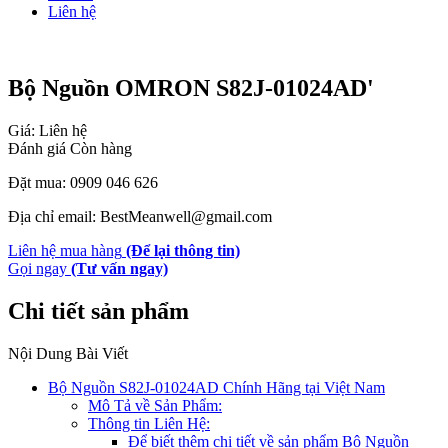
Liên hệ
Bộ Nguồn OMRON S82J-01024AD'
Giá: Liên hệ
Đánh giá
Còn hàng
Đặt mua: 0909 046 626
Địa chỉ email: BestMeanwell@gmail.com
Liên hệ mua hàng
(Để lại thông tin)
Gọi ngay
(Tư vấn ngay)
Chi tiết sản phẩm
Nội Dung Bài Viết
Bộ Nguồn S82J-01024AD Chính Hãng tại Việt Nam
Mô Tả về Sản Phẩm:
Thông tin Liên Hệ:
Để biết thêm chi tiết về sản phẩm Bộ Nguồn