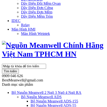
Dây Điện Đôi Mềm Ovan
Dây Điện Đơn Cứng
Dây Điện Đơn Mềm
Dây Điện Mềm Tròn
IDEC
Relay
Màn Hình HMI
Màn Hình Weintek
Tìm kiếm
0909 046 626
BestMeanwell@gmail.com
Danh mục sản phẩm
Bộ Nguồn Meanwell 2 Ngõ 3 Ngõ 4 Ngõ RA
Bộ Nguồn Meanwell ADS
Bộ Nguồn Meanwell ADS-155
Bộ Nguồn Meanwell ADS-55