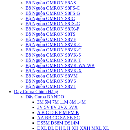
Bộ Nguồn OMRON S8AS
Bộ Nguồn OMRON S8FS-C
Bộ Nguồn OMRON S8FS-G
Bộ Nguồn OMRON S8JC
Bộ Nguồn OMRON S8JX-G
Bộ Nguồn OMRON S8JX-P
Bộ Nguồn OMRON S8TS
Bộ Nguồn OMRON S8VE
Bộ Nguồn OMRON S8VK-C
Bộ Nguồn OMRON S8VK-G
Bộ Nguồn OMRON S8VK-S
Bộ Nguồn OMRON S8VK-T
Bộ Nguồn OMRON S8VK-WA-WB
Bộ Nguồn OMRON S8VK-X
Bộ Nguồn OMRON S8VM
Bộ Nguồn OMRON S8VS
Bộ Nguồn OMRON S8VT
Dây Curoa Chính Hãng
Dây Curoa BANDO
3M 5M 7M 11M 8M 14M
3V 5V 8V 3VX 5VX
A B C D E F M FM K
AA BB CC SA SB SC
DS5M DS8M DS14M
DXL DL DH L H XH XXH MXL XL