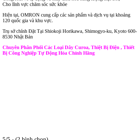
Cho lĩnh vực chăm sóc sức khỏe
Hiện tại, OMRON cung cấp các sản phẩm và dịch vụ tại khoảng
120 quốc gia và khu vực.
Trụ sở chính Đặt Tại Shiokoji Horikawa, Shimogyo-ku, Kyoto 600-
8530 Nhật Bản
Chuyên Phân Phối Các Loại Dây Curoa, Thiệt Bị Điện , Thiết
Bị Công Nghiệp Tự Động Hóa Chính Hãng
5/5 - (2 bình chọn)