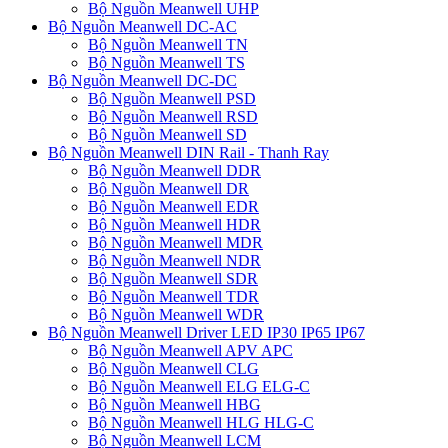
Bộ Nguồn Meanwell UHP
Bộ Nguồn Meanwell DC-AC
Bộ Nguồn Meanwell TN
Bộ Nguồn Meanwell TS
Bộ Nguồn Meanwell DC-DC
Bộ Nguồn Meanwell PSD
Bộ Nguồn Meanwell RSD
Bộ Nguồn Meanwell SD
Bộ Nguồn Meanwell DIN Rail - Thanh Ray
Bộ Nguồn Meanwell DDR
Bộ Nguồn Meanwell DR
Bộ Nguồn Meanwell EDR
Bộ Nguồn Meanwell HDR
Bộ Nguồn Meanwell MDR
Bộ Nguồn Meanwell NDR
Bộ Nguồn Meanwell SDR
Bộ Nguồn Meanwell TDR
Bộ Nguồn Meanwell WDR
Bộ Nguồn Meanwell Driver LED IP30 IP65 IP67
Bộ Nguồn Meanwell APV APC
Bộ Nguồn Meanwell CLG
Bộ Nguồn Meanwell ELG ELG-C
Bộ Nguồn Meanwell HBG
Bộ Nguồn Meanwell HLG HLG-C
Bộ Nguồn Meanwell LCM