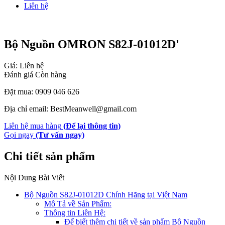
Liên hệ
Bộ Nguồn OMRON S82J-01012D'
Giá: Liên hệ
Đánh giá
Còn hàng
Đặt mua: 0909 046 626
Địa chỉ email: BestMeanwell@gmail.com
Liên hệ mua hàng
(Để lại thông tin)
Gọi ngay
(Tư vấn ngay)
Chi tiết sản phẩm
Nội Dung Bài Viết
Bộ Nguồn S82J-01012D Chính Hãng tại Việt Nam
Mô Tả về Sản Phẩm:
Thông tin Liên Hệ:
Để biết thêm chi tiết về sản phẩm Bộ Nguồn