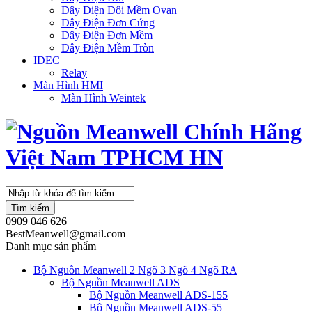
Dây Điện Đôi Mềm Ovan
Dây Điện Đơn Cứng
Dây Điện Đơn Mềm
Dây Điện Mềm Tròn
IDEC
Relay
Màn Hình HMI
Màn Hình Weintek
Tìm kiếm
0909 046 626
BestMeanwell@gmail.com
Danh mục sản phẩm
Bộ Nguồn Meanwell 2 Ngõ 3 Ngõ 4 Ngõ RA
Bộ Nguồn Meanwell ADS
Bộ Nguồn Meanwell ADS-155
Bộ Nguồn Meanwell ADS-55