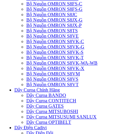
Bộ Nguồn OMRON S8FS-C
Bộ Nguồn OMRON S8FS-G
Bộ Nguồn OMRON S8JC
Bộ Nguồn OMRON S8JX-G
Bộ Nguồn OMRON S8JX-P
Bộ Nguồn OMRON S8TS
Bộ Nguồn OMRON S8VE
Bộ Nguồn OMRON S8VK-C
Bộ Nguồn OMRON S8VK-G
Bộ Nguồn OMRON S8VK-S
Bộ Nguồn OMRON S8VK-T
Bộ Nguồn OMRON S8VK-WA-WB
Bộ Nguồn OMRON S8VK-X
Bộ Nguồn OMRON S8VM
Bộ Nguồn OMRON S8VS
Bộ Nguồn OMRON S8VT
Dây Curoa Chính Hãng
Dây Curoa BANDO
Dây Curoa CONTITECH
Dây Curoa GATES
Dây Curoa MITSUBOSHI
Dây Curoa MITSUSUMI SANLUX
Dây Curoa OPTIBELT
Dây Điện Cadivi
Dây Điện Đôi