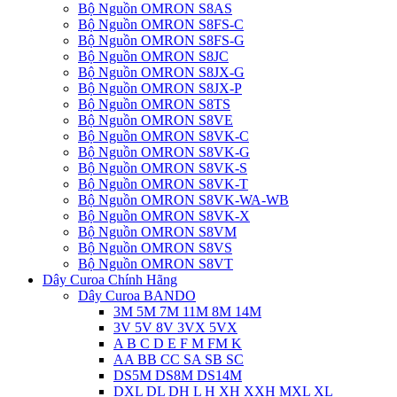
Bộ Nguồn OMRON S8AS
Bộ Nguồn OMRON S8FS-C
Bộ Nguồn OMRON S8FS-G
Bộ Nguồn OMRON S8JC
Bộ Nguồn OMRON S8JX-G
Bộ Nguồn OMRON S8JX-P
Bộ Nguồn OMRON S8TS
Bộ Nguồn OMRON S8VE
Bộ Nguồn OMRON S8VK-C
Bộ Nguồn OMRON S8VK-G
Bộ Nguồn OMRON S8VK-S
Bộ Nguồn OMRON S8VK-T
Bộ Nguồn OMRON S8VK-WA-WB
Bộ Nguồn OMRON S8VK-X
Bộ Nguồn OMRON S8VM
Bộ Nguồn OMRON S8VS
Bộ Nguồn OMRON S8VT
Dây Curoa Chính Hãng
Dây Curoa BANDO
3M 5M 7M 11M 8M 14M
3V 5V 8V 3VX 5VX
A B C D E F M FM K
AA BB CC SA SB SC
DS5M DS8M DS14M
DXL DL DH L H XH XXH MXL XL