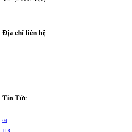
Địa chỉ liên hệ
Tin Tức
04
Th8