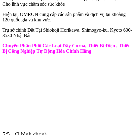
Cho lĩnh vực chăm sóc sức khỏe
Hiện tại, OMRON cung cấp các sản phẩm và dịch vụ tại khoảng
120 quốc gia và khu vực.
Trụ sở chính Đặt Tại Shiokoji Horikawa, Shimogyo-ku, Kyoto 600-
8530 Nhật Bản
Chuyên Phân Phối Các Loại Dây Curoa, Thiệt Bị Điện , Thiết
Bị Công Nghiệp Tự Động Hóa Chính Hãng
5/5 - (2 bình chọn)