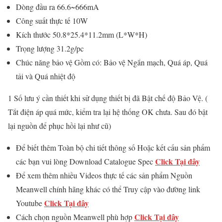
Dòng đầu ra 66.6~666mA
Công suất thực tế 10W
Kích thước 50.8*25.4*11.2mm (L*W*H)
Trọng lượng 31.2g/pc
Chúc năng bảo vệ Gồm có: Bảo vệ Ngắn mạch, Quá áp, Quá
tải và Quá nhiệt độ
1 Số lưu ý cần thiết khi sử dụng thiết bị đã Bật chế độ Bảo Vệ. (
Tắt điện áp quá mức, kiểm tra lại hệ thống OK chưa. Sau đó bật
lại nguồn để phục hồi lại như cũ)
Để biết thêm Toàn bộ chi tiết thông số Hoặc kết cấu sản phẩm
Click Tại đây
các bạn vui lòng Download Catalogue Spec
Để xem thêm nhiều Videos thực tế các sản phẩm Nguồn
Meanwell chính hãng khác có thể Truy cập vào đường link
Click Tại đây
Youtube
Click Tại đây
Cách chọn nguồn Meanwell phù hợp