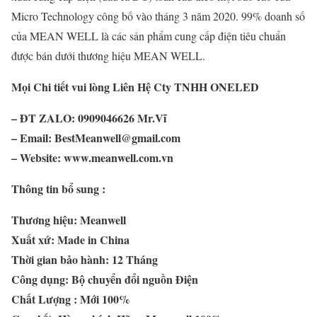
Micro Technology công bố vào tháng 3 năm 2020. 99% doanh số
của MEAN WELL là các sản phẩm cung cấp điện tiêu chuẩn
được bán dưới thương hiệu MEAN WELL.
Mọi Chi tiết vui lòng Liên Hệ Cty TNHH ONELED
– ĐT ZALO: 0909046626 Mr.Vĩ
– Email: BestMeanwell@gmail.com
– Website: www.meanwell.com.vn
Thông tin bổ sung :
Thương hiệu: Meanwell
Xuất xứ: Made in China
Thời gian bảo hành: 12 Tháng
Công dụng: Bộ chuyển đổi nguồn Điện
Chất Lượng : Mới 100%