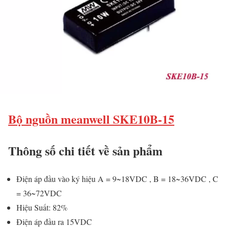
Bộ nguồn meanwell SKE10B-15
Thông số chi tiết về sản phẩm
Điện áp đầu vào ký hiệu A = 9~18VDC , B = 18~36VDC , C
= 36~72VDC
Hiệu Suất: 82%
Điện áp đầu ra 15VDC