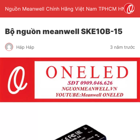
Nguồn Meanwell Chính Hãng Việt Nam TPHCM HN
Bộ nguồn meanwell SKE10B-15
Háp Háp
3 năm trước