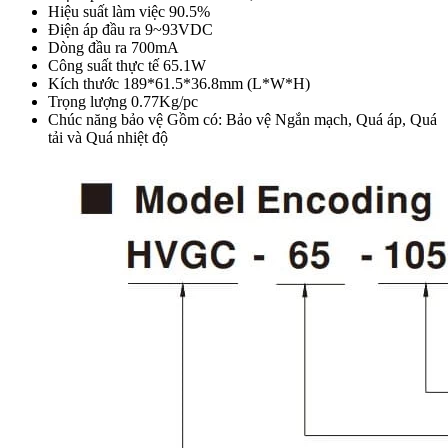
Hiệu suất làm việc 90.5%
Điện áp đầu ra 9~93VDC
Dòng đầu ra 700mA
Công suất thực tế 65.1W
Kích thước 189*61.5*36.8mm (L*W*H)
Trọng lượng 0.77Kg/pc
Chúc năng bảo vệ Gồm có: Bảo vệ Ngắn mạch, Quá áp, Quá
tải và Quá nhiệt độ