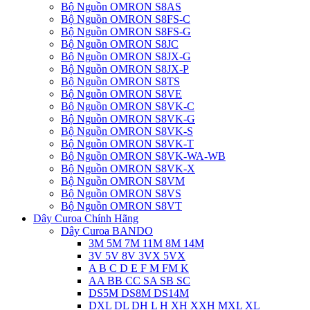
Bộ Nguồn OMRON S8AS
Bộ Nguồn OMRON S8FS-C
Bộ Nguồn OMRON S8FS-G
Bộ Nguồn OMRON S8JC
Bộ Nguồn OMRON S8JX-G
Bộ Nguồn OMRON S8JX-P
Bộ Nguồn OMRON S8TS
Bộ Nguồn OMRON S8VE
Bộ Nguồn OMRON S8VK-C
Bộ Nguồn OMRON S8VK-G
Bộ Nguồn OMRON S8VK-S
Bộ Nguồn OMRON S8VK-T
Bộ Nguồn OMRON S8VK-WA-WB
Bộ Nguồn OMRON S8VK-X
Bộ Nguồn OMRON S8VM
Bộ Nguồn OMRON S8VS
Bộ Nguồn OMRON S8VT
Dây Curoa Chính Hãng
Dây Curoa BANDO
3M 5M 7M 11M 8M 14M
3V 5V 8V 3VX 5VX
A B C D E F M FM K
AA BB CC SA SB SC
DS5M DS8M DS14M
DXL DL DH L H XH XXH MXL XL