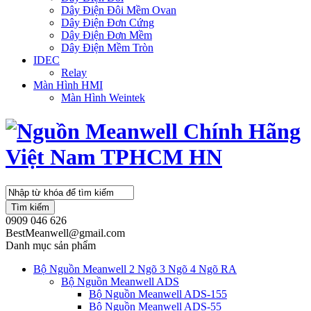
Dây Điện Đôi Mềm Ovan
Dây Điện Đơn Cứng
Dây Điện Đơn Mềm
Dây Điện Mềm Tròn
IDEC
Relay
Màn Hình HMI
Màn Hình Weintek
Tìm kiếm
0909 046 626
BestMeanwell@gmail.com
Danh mục sản phẩm
Bộ Nguồn Meanwell 2 Ngõ 3 Ngõ 4 Ngõ RA
Bộ Nguồn Meanwell ADS
Bộ Nguồn Meanwell ADS-155
Bộ Nguồn Meanwell ADS-55