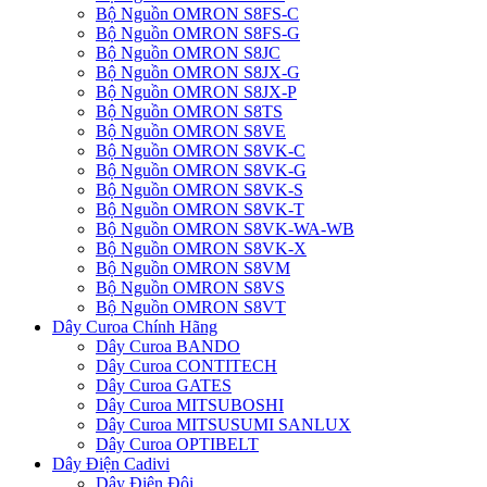
Bộ Nguồn OMRON S8FS-C
Bộ Nguồn OMRON S8FS-G
Bộ Nguồn OMRON S8JC
Bộ Nguồn OMRON S8JX-G
Bộ Nguồn OMRON S8JX-P
Bộ Nguồn OMRON S8TS
Bộ Nguồn OMRON S8VE
Bộ Nguồn OMRON S8VK-C
Bộ Nguồn OMRON S8VK-G
Bộ Nguồn OMRON S8VK-S
Bộ Nguồn OMRON S8VK-T
Bộ Nguồn OMRON S8VK-WA-WB
Bộ Nguồn OMRON S8VK-X
Bộ Nguồn OMRON S8VM
Bộ Nguồn OMRON S8VS
Bộ Nguồn OMRON S8VT
Dây Curoa Chính Hãng
Dây Curoa BANDO
Dây Curoa CONTITECH
Dây Curoa GATES
Dây Curoa MITSUBOSHI
Dây Curoa MITSUSUMI SANLUX
Dây Curoa OPTIBELT
Dây Điện Cadivi
Dây Điện Đôi