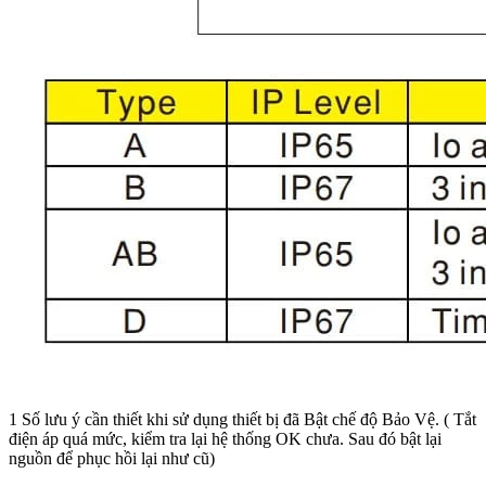
1 Số lưu ý cần thiết khi sử dụng thiết bị đã Bật chế độ Bảo Vệ. ( Tắt
điện áp quá mức, kiểm tra lại hệ thống OK chưa. Sau đó bật lại
nguồn để phục hồi lại như cũ)