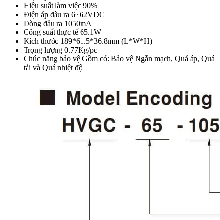
Hiệu suất làm việc 90%
Điện áp đầu ra 6~62VDC
Dòng đầu ra 1050mA
Công suất thực tế 65.1W
Kích thước 189*61.5*36.8mm (L*W*H)
Trọng lượng 0.77Kg/pc
Chúc năng bảo vệ Gồm có: Bảo vệ Ngắn mạch, Quá áp, Quá
tải và Quá nhiệt độ