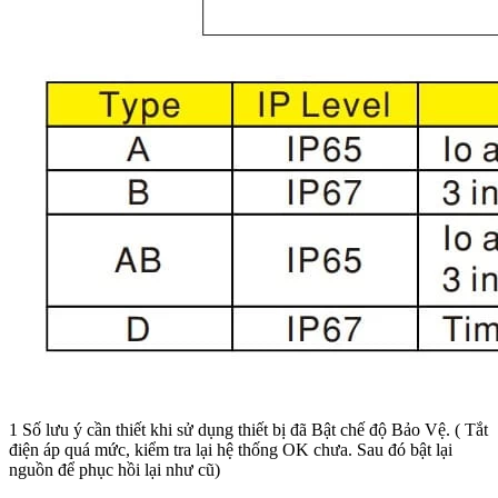
1 Số lưu ý cần thiết khi sử dụng thiết bị đã Bật chế độ Bảo Vệ. ( Tắt
điện áp quá mức, kiểm tra lại hệ thống OK chưa. Sau đó bật lại
nguồn để phục hồi lại như cũ)