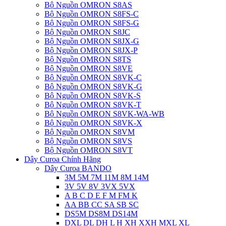
Bộ Nguồn OMRON S8AS
Bộ Nguồn OMRON S8FS-C
Bộ Nguồn OMRON S8FS-G
Bộ Nguồn OMRON S8JC
Bộ Nguồn OMRON S8JX-G
Bộ Nguồn OMRON S8JX-P
Bộ Nguồn OMRON S8TS
Bộ Nguồn OMRON S8VE
Bộ Nguồn OMRON S8VK-C
Bộ Nguồn OMRON S8VK-G
Bộ Nguồn OMRON S8VK-S
Bộ Nguồn OMRON S8VK-T
Bộ Nguồn OMRON S8VK-WA-WB
Bộ Nguồn OMRON S8VK-X
Bộ Nguồn OMRON S8VM
Bộ Nguồn OMRON S8VS
Bộ Nguồn OMRON S8VT
Dây Curoa Chính Hãng
Dây Curoa BANDO
3M 5M 7M 11M 8M 14M
3V 5V 8V 3VX 5VX
A B C D E F M FM K
AA BB CC SA SB SC
DS5M DS8M DS14M
DXL DL DH L H XH XXH MXL XL