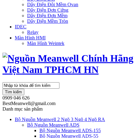
Dây Điện Đôi Mềm Ovan
Dây Điện Đơn Cứng
Dây Điện Đơn Mềm
Dây Điện Mềm Tròn
IDEC
Relay
Màn Hình HMI
Màn Hình Weintek
Tìm kiếm
0909 046 626
BestMeanwell@gmail.com
Danh mục sản phẩm
Bộ Nguồn Meanwell 2 Ngõ 3 Ngõ 4 Ngõ RA
Bộ Nguồn Meanwell ADS
Bộ Nguồn Meanwell ADS-155
Bộ Nguồn Meanwell ADS-55