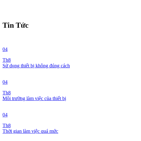
Tin Tức
04
Th8
Sử dụng thiết bị không đúng cách
04
Th8
Môi trường làm việc của thiết bị
04
Th8
Thời gian làm việc quá mức