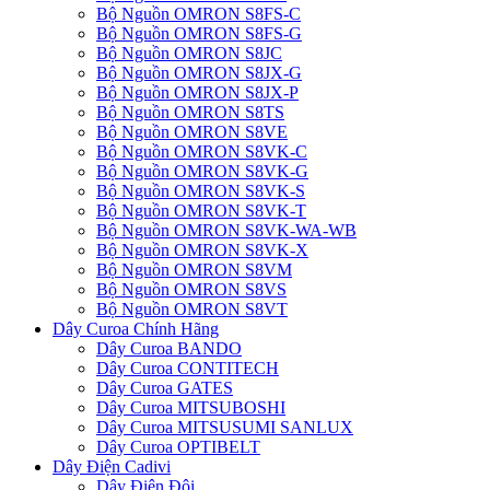
Bộ Nguồn OMRON S8FS-C
Bộ Nguồn OMRON S8FS-G
Bộ Nguồn OMRON S8JC
Bộ Nguồn OMRON S8JX-G
Bộ Nguồn OMRON S8JX-P
Bộ Nguồn OMRON S8TS
Bộ Nguồn OMRON S8VE
Bộ Nguồn OMRON S8VK-C
Bộ Nguồn OMRON S8VK-G
Bộ Nguồn OMRON S8VK-S
Bộ Nguồn OMRON S8VK-T
Bộ Nguồn OMRON S8VK-WA-WB
Bộ Nguồn OMRON S8VK-X
Bộ Nguồn OMRON S8VM
Bộ Nguồn OMRON S8VS
Bộ Nguồn OMRON S8VT
Dây Curoa Chính Hãng
Dây Curoa BANDO
Dây Curoa CONTITECH
Dây Curoa GATES
Dây Curoa MITSUBOSHI
Dây Curoa MITSUSUMI SANLUX
Dây Curoa OPTIBELT
Dây Điện Cadivi
Dây Điện Đôi