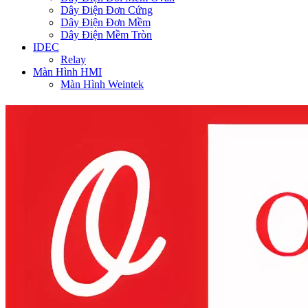
Dây Điện Đơn Cứng
Dây Điện Đơn Mềm
Dây Điện Mềm Tròn
IDEC
Relay
Màn Hình HMI
Màn Hình Weintek