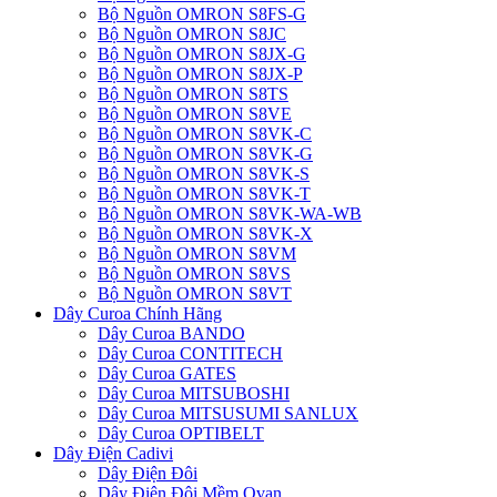
Bộ Nguồn OMRON S8FS-G
Bộ Nguồn OMRON S8JC
Bộ Nguồn OMRON S8JX-G
Bộ Nguồn OMRON S8JX-P
Bộ Nguồn OMRON S8TS
Bộ Nguồn OMRON S8VE
Bộ Nguồn OMRON S8VK-C
Bộ Nguồn OMRON S8VK-G
Bộ Nguồn OMRON S8VK-S
Bộ Nguồn OMRON S8VK-T
Bộ Nguồn OMRON S8VK-WA-WB
Bộ Nguồn OMRON S8VK-X
Bộ Nguồn OMRON S8VM
Bộ Nguồn OMRON S8VS
Bộ Nguồn OMRON S8VT
Dây Curoa Chính Hãng
Dây Curoa BANDO
Dây Curoa CONTITECH
Dây Curoa GATES
Dây Curoa MITSUBOSHI
Dây Curoa MITSUSUMI SANLUX
Dây Curoa OPTIBELT
Dây Điện Cadivi
Dây Điện Đôi
Dây Điện Đôi Mềm Ovan