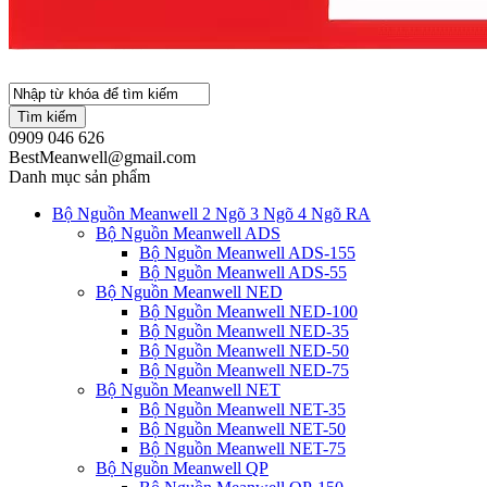
Tìm kiếm
0909 046 626
BestMeanwell@gmail.com
Danh mục sản phẩm
Bộ Nguồn Meanwell 2 Ngõ 3 Ngõ 4 Ngõ RA
Bộ Nguồn Meanwell ADS
Bộ Nguồn Meanwell ADS-155
Bộ Nguồn Meanwell ADS-55
Bộ Nguồn Meanwell NED
Bộ Nguồn Meanwell NED-100
Bộ Nguồn Meanwell NED-35
Bộ Nguồn Meanwell NED-50
Bộ Nguồn Meanwell NED-75
Bộ Nguồn Meanwell NET
Bộ Nguồn Meanwell NET-35
Bộ Nguồn Meanwell NET-50
Bộ Nguồn Meanwell NET-75
Bộ Nguồn Meanwell QP