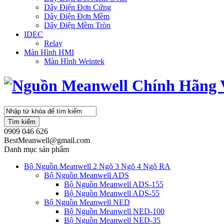
Dây Điện Đơn Cứng
Dây Điện Đơn Mềm
Dây Điện Mềm Tròn
IDEC
Relay
Màn Hình HMI
Màn Hình Weintek
Tìm kiếm
0909 046 626
BestMeanwell@gmail.com
Danh mục sản phẩm
Bộ Nguồn Meanwell 2 Ngõ 3 Ngõ 4 Ngõ RA
Bộ Nguồn Meanwell ADS
Bộ Nguồn Meanwell ADS-155
Bộ Nguồn Meanwell ADS-55
Bộ Nguồn Meanwell NED
Bộ Nguồn Meanwell NED-100
Bộ Nguồn Meanwell NED-35