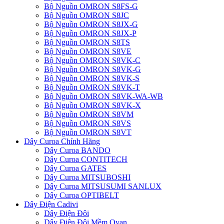
Bộ Nguồn OMRON S8FS-G
Bộ Nguồn OMRON S8JC
Bộ Nguồn OMRON S8JX-G
Bộ Nguồn OMRON S8JX-P
Bộ Nguồn OMRON S8TS
Bộ Nguồn OMRON S8VE
Bộ Nguồn OMRON S8VK-C
Bộ Nguồn OMRON S8VK-G
Bộ Nguồn OMRON S8VK-S
Bộ Nguồn OMRON S8VK-T
Bộ Nguồn OMRON S8VK-WA-WB
Bộ Nguồn OMRON S8VK-X
Bộ Nguồn OMRON S8VM
Bộ Nguồn OMRON S8VS
Bộ Nguồn OMRON S8VT
Dây Curoa Chính Hãng
Dây Curoa BANDO
Dây Curoa CONTITECH
Dây Curoa GATES
Dây Curoa MITSUBOSHI
Dây Curoa MITSUSUMI SANLUX
Dây Curoa OPTIBELT
Dây Điện Cadivi
Dây Điện Đôi
Dây Điện Đôi Mềm Ovan