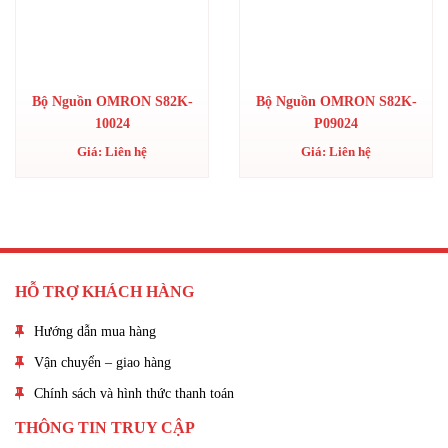
Bộ Nguồn OMRON S82K-
Bộ Nguồn OMRON S82K-
10024
P09024
Giá: Liên hệ
Giá: Liên hệ
HỖ TRỢ KHÁCH HÀNG
Hướng dẫn mua hàng
Vận chuyển – giao hàng
Chính sách và hình thức thanh toán
THÔNG TIN TRUY CẬP