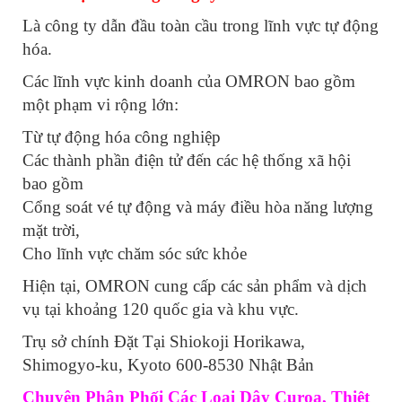
Là công ty dẫn đầu toàn cầu trong lĩnh vực tự động
hóa.
Các lĩnh vực kinh doanh của OMRON bao gồm
một phạm vi rộng lớn:
Từ tự động hóa công nghiệp
Các thành phần điện tử đến các hệ thống xã hội
bao gồm
Cổng soát vé tự động và máy điều hòa năng lượng
mặt trời,
Cho lĩnh vực chăm sóc sức khỏe
Hiện tại, OMRON cung cấp các sản phẩm và dịch
vụ tại khoảng 120 quốc gia và khu vực.
Trụ sở chính Đặt Tại Shiokoji Horikawa,
Shimogyo-ku, Kyoto 600-8530 Nhật Bản
Chuyên Phân Phối Các Loại Dây Curoa, Thiệt