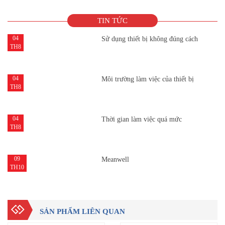
TIN TỨC
04
Sử dụng thiết bị không đúng cách
TH8
04
Môi trường làm việc của thiết bị
TH8
04
Thời gian làm việc quá mức
TH8
09
Meanwell
TH10
SẢN PHẨM LIÊN QUAN