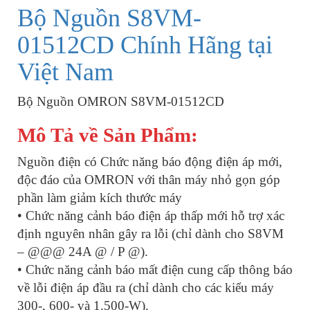
Bộ Nguồn S8VM-
01512CD Chính Hãng tại
Việt Nam
Bộ Nguồn OMRON S8VM-01512CD
Mô Tả về Sản Phẩm:
Nguồn điện có Chức năng báo động điện áp mới,
độc đáo của OMRON với thân máy nhỏ gọn góp
phần làm giảm kích thước máy
• Chức năng cảnh báo điện áp thấp mới hỗ trợ xác
định nguyên nhân gây ra lỗi (chỉ dành cho S8VM
– @@@ 24A @ / P @).
• Chức năng cảnh báo mất điện cung cấp thông báo
về lỗi điện áp đầu ra (chỉ dành cho các kiểu máy
300-, 600- và 1.500-W).