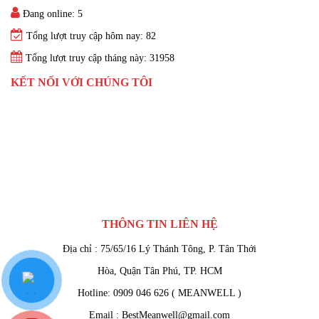
Đang online: 5
Tổng lượt truy cập hôm nay: 82
Tổng lượt truy cập tháng này: 31958
KẾT NỐI VỚI CHÚNG TÔI
THÔNG TIN LIÊN HỆ
Địa chỉ : 75/65/16 Lý Thánh Tông, P. Tân Thới
Hòa, Quận Tân Phú, TP. HCM
Hotline: 0909 046 626 ( MEANWELL )
Email : BestMeanwell@gmail.com