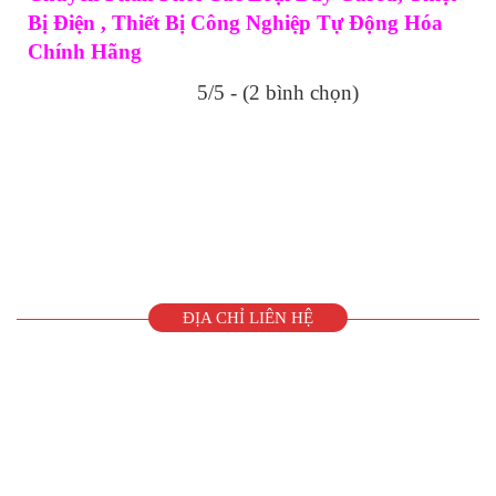
Bị Điện , Thiết Bị Công Nghiệp Tự Động Hóa
Chính Hãng
5/5 - (2 bình chọn)
ĐỊA CHỈ LIÊN HỆ