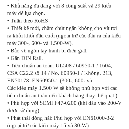
• Khả năng đa dạng với 8 công suất và 29 kiểu
máy để lựa chọn.
• Tuân theo RoHS
• Thiết kế mới, chăm chút ngăn không cho vít rơi
ra khỏi khối đầu cuối (ngoại trừ các đầu ra của kiểu
máy 300-, 600- và 1.500-W).
• Bảo vệ ngón tay tránh bị điện giật.
• Gắn DIN Rail.
• Tiêu chuẩn an toàn: UL508 / 60950-1 / 1604,
CSA C22.2 số 14 / No. 60950-1 / Không. 213,
EN50178, EN60950-1 (300-, 600- và
Các kiểu máy 1.500 W sẽ không phù hợp với các
tiêu chuẩn an toàn nếu khách hàng thay thế quạt.)
• Phù hợp với SEMI F47-0200 (khi đầu vào 200-V
được sử dụng).
• Phát thải dòng hài: Phù hợp với EN61000-3-2
(ngoại trừ các kiểu máy 15 và 30-W).