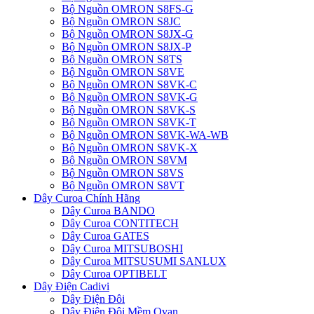
Bộ Nguồn OMRON S8FS-G
Bộ Nguồn OMRON S8JC
Bộ Nguồn OMRON S8JX-G
Bộ Nguồn OMRON S8JX-P
Bộ Nguồn OMRON S8TS
Bộ Nguồn OMRON S8VE
Bộ Nguồn OMRON S8VK-C
Bộ Nguồn OMRON S8VK-G
Bộ Nguồn OMRON S8VK-S
Bộ Nguồn OMRON S8VK-T
Bộ Nguồn OMRON S8VK-WA-WB
Bộ Nguồn OMRON S8VK-X
Bộ Nguồn OMRON S8VM
Bộ Nguồn OMRON S8VS
Bộ Nguồn OMRON S8VT
Dây Curoa Chính Hãng
Dây Curoa BANDO
Dây Curoa CONTITECH
Dây Curoa GATES
Dây Curoa MITSUBOSHI
Dây Curoa MITSUSUMI SANLUX
Dây Curoa OPTIBELT
Dây Điện Cadivi
Dây Điện Đôi
Dây Điện Đôi Mềm Ovan