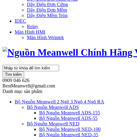
Dây Điện Đơn Cứng
Dây Điện Đơn Mềm
Dây Điện Mềm Tròn
IDEC
Relay
Màn Hình HMI
Màn Hình Weintek
Tìm kiếm
0909 046 626
BestMeanwell@gmail.com
Danh mục sản phẩm
Bộ Nguồn Meanwell 2 Ngõ 3 Ngõ 4 Ngõ RA
Bộ Nguồn Meanwell ADS
Bộ Nguồn Meanwell ADS-155
Bộ Nguồn Meanwell ADS-55
Bộ Nguồn Meanwell NED
Bộ Nguồn Meanwell NED-100
Bộ Nguồn Meanwell NED-35