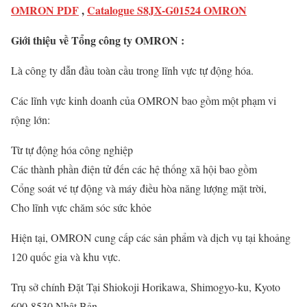
OMRON PDF
,
Catalogue S8JX-G01524 OMRON
Giới thiệu về Tổng công ty OMRON :
Là công ty dẫn đầu toàn cầu trong lĩnh vực tự động hóa.
Các lĩnh vực kinh doanh của OMRON bao gồm một phạm vi
rộng lớn:
Từ tự động hóa công nghiệp
Các thành phần điện tử đến các hệ thống xã hội bao gồm
Cổng soát vé tự động và máy điều hòa năng lượng mặt trời,
Cho lĩnh vực chăm sóc sức khỏe
Hiện tại, OMRON cung cấp các sản phẩm và dịch vụ tại khoảng
120 quốc gia và khu vực.
Trụ sở chính Đặt Tại Shiokoji Horikawa, Shimogyo-ku, Kyoto
600-8530 Nhật Bản