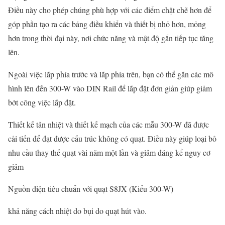
Điều này cho phép chúng phù hợp với các điểm chặt chẽ hơn để
góp phần tạo ra các bảng điều khiển và thiết bị nhỏ hơn, mỏng
hơn trong thời đại này, nơi chức năng và mật độ gắn tiếp tục tăng
lên.
Ngoài việc lắp phía trước và lắp phía trên, bạn có thể gắn các mô
hình lên đến 300-W vào DIN Rail để lắp đặt đơn giản giúp giảm
bớt công việc lắp đặt.
Thiết kế tản nhiệt và thiết kế mạch của các mẫu 300-W đã được
cải tiến để đạt được cấu trúc không có quạt. Điều này giúp loại bỏ
nhu cầu thay thế quạt vài năm một lần và giảm đáng kể nguy cơ
giảm
Nguồn điện tiêu chuẩn với quạt S8JX (Kiểu 300-W)
khả năng cách nhiệt do bụi do quạt hút vào.