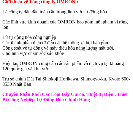
Giới thiệu về Tổng công ty OMRON :
Là công ty dẫn đầu toàn cầu trong lĩnh vực tự động hóa.
Các lĩnh vực kinh doanh của OMRON bao gồm một phạm vi rộng
lớn:
Từ tự động hóa công nghiệp
Các thành phần điện tử đến các hệ thống xã hội bao gồm
Cổng soát vé tự động và máy điều hòa năng lượng mặt trời,
Cho lĩnh vực chăm sóc sức khỏe
Hiện tại, OMRON cung cấp các sản phẩm và dịch vụ tại khoảng
120 quốc gia và khu vực.
Trụ sở chính Đặt Tại Shiokoji Horikawa, Shimogyo-ku, Kyoto 600-
8530 Nhật Bản
Chuyên Phân Phối Các Loại Dây Curoa, Thiệt Bị Điện , Thiết
Bị Công Nghiệp Tự Động Hóa Chính Hãng