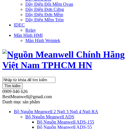
Dây Điện Đôi Mềm Ovan
Dây Điện Đơn Cứng
Dây Điện Đơn Mềm
Dây Điện Mềm Tròn
IDEC
Relay
Màn Hình HMI
Màn Hình Weintek
Tìm kiếm
0909 046 626
BestMeanwell@gmail.com
Danh mục sản phẩm
Bộ Nguồn Meanwell 2 Ngõ 3 Ngõ 4 Ngõ RA
Bộ Nguồn Meanwell ADS
Bộ Nguồn Meanwell ADS-155
Bộ Nguồn Meanwell ADS-55