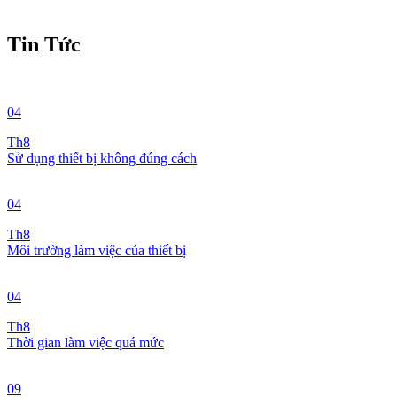
Tin Tức
04
Th8
Sử dụng thiết bị không đúng cách
04
Th8
Môi trường làm việc của thiết bị
04
Th8
Thời gian làm việc quá mức
09