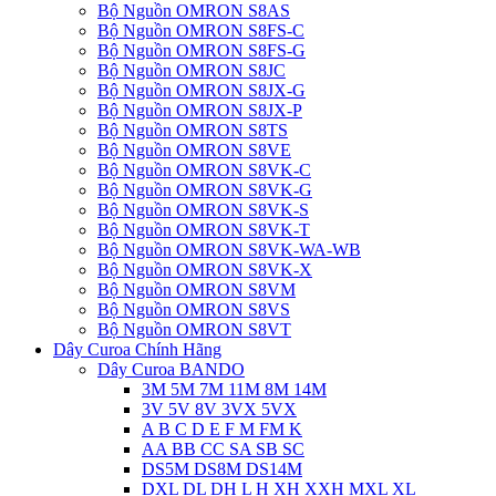
Bộ Nguồn OMRON S8AS
Bộ Nguồn OMRON S8FS-C
Bộ Nguồn OMRON S8FS-G
Bộ Nguồn OMRON S8JC
Bộ Nguồn OMRON S8JX-G
Bộ Nguồn OMRON S8JX-P
Bộ Nguồn OMRON S8TS
Bộ Nguồn OMRON S8VE
Bộ Nguồn OMRON S8VK-C
Bộ Nguồn OMRON S8VK-G
Bộ Nguồn OMRON S8VK-S
Bộ Nguồn OMRON S8VK-T
Bộ Nguồn OMRON S8VK-WA-WB
Bộ Nguồn OMRON S8VK-X
Bộ Nguồn OMRON S8VM
Bộ Nguồn OMRON S8VS
Bộ Nguồn OMRON S8VT
Dây Curoa Chính Hãng
Dây Curoa BANDO
3M 5M 7M 11M 8M 14M
3V 5V 8V 3VX 5VX
A B C D E F M FM K
AA BB CC SA SB SC
DS5M DS8M DS14M
DXL DL DH L H XH XXH MXL XL