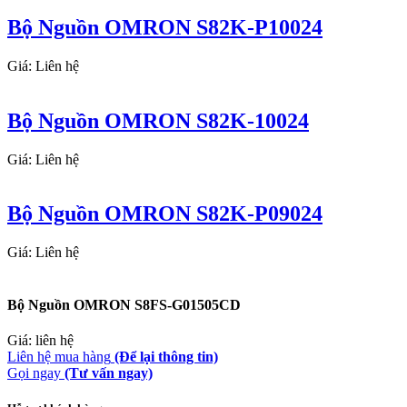
Bộ Nguồn OMRON S82K-P10024
Giá: Liên hệ
Bộ Nguồn OMRON S82K-10024
Giá: Liên hệ
Bộ Nguồn OMRON S82K-P09024
Giá: Liên hệ
Bộ Nguồn OMRON S8FS-G01505CD
Giá: liên hệ
Liên hệ mua hàng
(Để lại thông tin)
Gọi ngay
(Tư vấn ngay)