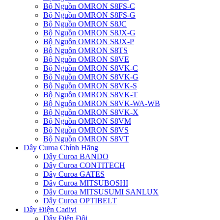
Bộ Nguồn OMRON S8FS-C
Bộ Nguồn OMRON S8FS-G
Bộ Nguồn OMRON S8JC
Bộ Nguồn OMRON S8JX-G
Bộ Nguồn OMRON S8JX-P
Bộ Nguồn OMRON S8TS
Bộ Nguồn OMRON S8VE
Bộ Nguồn OMRON S8VK-C
Bộ Nguồn OMRON S8VK-G
Bộ Nguồn OMRON S8VK-S
Bộ Nguồn OMRON S8VK-T
Bộ Nguồn OMRON S8VK-WA-WB
Bộ Nguồn OMRON S8VK-X
Bộ Nguồn OMRON S8VM
Bộ Nguồn OMRON S8VS
Bộ Nguồn OMRON S8VT
Dây Curoa Chính Hãng
Dây Curoa BANDO
Dây Curoa CONTITECH
Dây Curoa GATES
Dây Curoa MITSUBOSHI
Dây Curoa MITSUSUMI SANLUX
Dây Curoa OPTIBELT
Dây Điện Cadivi
Dây Điện Đôi