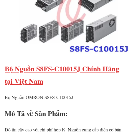
Bộ Nguồn S8FS-C10015J Chính Hãng
tại Việt Nam
Bộ Nguồn OMRON S8FS-C10015J
Mô Tả về Sản Phẩm:
Độ tin cậy cao với chi phí hợp lý. Nguồn cung cấp điện cơ bản,