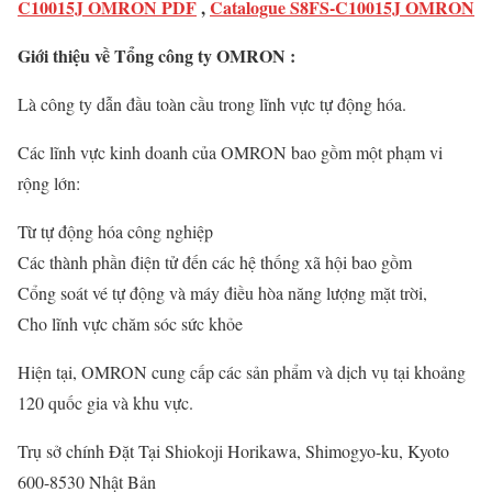
C10015J OMRON PDF
,
Catalogue S8FS-C10015J OMRON
Giới thiệu về Tổng công ty OMRON :
Là công ty dẫn đầu toàn cầu trong lĩnh vực tự động hóa.
Các lĩnh vực kinh doanh của OMRON bao gồm một phạm vi
rộng lớn:
Từ tự động hóa công nghiệp
Các thành phần điện tử đến các hệ thống xã hội bao gồm
Cổng soát vé tự động và máy điều hòa năng lượng mặt trời,
Cho lĩnh vực chăm sóc sức khỏe
Hiện tại, OMRON cung cấp các sản phẩm và dịch vụ tại khoảng
120 quốc gia và khu vực.
Trụ sở chính Đặt Tại Shiokoji Horikawa, Shimogyo-ku, Kyoto
600-8530 Nhật Bản