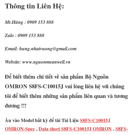
Thông tin Liên Hệ:
Mr.Hùng : 0909 153 888
Zalo : 0909 153 888
Email: hung.nhatvuong@gmail.com
Website: www.nguonmeanwell.vn
Để biết thêm chi tiết về sản phẩm Bộ Nguồn
OMRON S8FS-C10015J vui lòng liên hệ với chúng
tôi để biết thêm những sản phẩm liên quan và tương
đương !!!
Ân vào Model bất kỳ để tải Tài Liệu
S8FS-C10015J
OMRON-Spec
,
Data sheet S8FS-C10015J OMRON
,
S8FS-