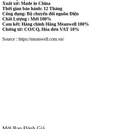
Xuất xứ: Made in China
Thời gian bảo hành: 12 Tháng
Công dụng: Bộ chuyển đổi nguồn Điện
Chất Lượng : Mới 100%
Cam kết: Hàng chính Hãng Meanwell 100%
Chứng từ: CO/CQ, Hóa đơn VAT 10%
Source : https://meanwell.com.vn/
Mời Bạn Đánh Giá