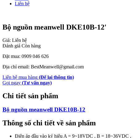
Liên hệ
Bộ nguồn meanwell DKE10B-12'
Giá: Liên hệ
Đánh giá
Còn hàng
Đặt mua: 0909 046 626
Địa chỉ email: BestMeanwell@gmail.com
Liên hệ mua hàng
(Để lại thông tin)
Gọi ngay
(Tư vấn ngay)
Chi tiết sản phẩm
Bộ nguồn meanwell DKE10B-12
Thông số chi tiết về sản phẩm
Điện áp đầu vào ký hiệu A = 9~18VDC , B = 18~36VDC ,