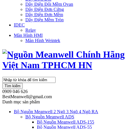
Dây Điện Đôi Mềm Ovan
Dây Điện Đơn Cứng
Dây Điện Đơn Mềm
Dây Điện Mềm Tròn
IDEC
Relay
Màn Hình HMI
Màn Hình Weintek
Tìm kiếm
0909 046 626
BestMeanwell@gmail.com
Danh mục sản phẩm
Bộ Nguồn Meanwell 2 Ngõ 3 Ngõ 4 Ngõ RA
Bộ Nguồn Meanwell ADS
Bộ Nguồn Meanwell ADS-155
Bộ Nguồn Meanwell ADS-55