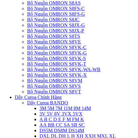
Bộ Nguồn OMRON S8AS
Bộ Nguồn OMRON S8FS-C
Bộ Nguồn OMRON S8FS-G
Bộ Nguồn OMRON S8JC
Bộ Nguồn OMRON S8JX-G
Bộ Nguồn OMRON S8JX-P
Bộ Nguồn OMRON S8TS
Bộ Nguồn OMRON S8VE
Bộ Nguồn OMRON S8VK-C
Bộ Nguồn OMRON S8VK-G
Bộ Nguồn OMRON S8VK-S
Bộ Nguồn OMRON S8VK-T
Bộ Nguồn OMRON S8VK-WA-WB
Bộ Nguồn OMRON S8VK-X
Bộ Nguồn OMRON S8VM
Bộ Nguồn OMRON S8VS
Bộ Nguồn OMRON S8VT
Dây Curoa Chính Hãng
Dây Curoa BANDO
3M 5M 7M 11M 8M 14M
3V 5V 8V 3VX 5VX
A B C D E F M FM K
AA BB CC SA SB SC
DS5M DS8M DS14M
DXL DL DH L H XH XXH MXL XL