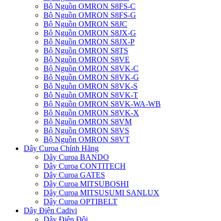
Bộ Nguồn OMRON S8FS-C
Bộ Nguồn OMRON S8FS-G
Bộ Nguồn OMRON S8JC
Bộ Nguồn OMRON S8JX-G
Bộ Nguồn OMRON S8JX-P
Bộ Nguồn OMRON S8TS
Bộ Nguồn OMRON S8VE
Bộ Nguồn OMRON S8VK-C
Bộ Nguồn OMRON S8VK-G
Bộ Nguồn OMRON S8VK-S
Bộ Nguồn OMRON S8VK-T
Bộ Nguồn OMRON S8VK-WA-WB
Bộ Nguồn OMRON S8VK-X
Bộ Nguồn OMRON S8VM
Bộ Nguồn OMRON S8VS
Bộ Nguồn OMRON S8VT
Dây Curoa Chính Hãng
Dây Curoa BANDO
Dây Curoa CONTITECH
Dây Curoa GATES
Dây Curoa MITSUBOSHI
Dây Curoa MITSUSUMI SANLUX
Dây Curoa OPTIBELT
Dây Điện Cadivi
Dây Điện Đôi