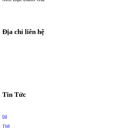
Địa chỉ liên hệ
Tin Tức
04
Th8